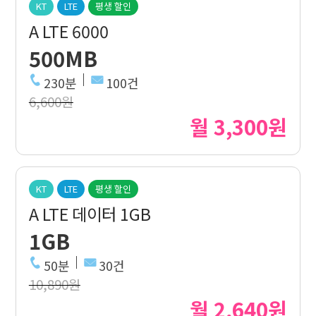
KT
LTE
평생 할인
A LTE 6000
500MB
230분
100건
6,600원
월 3,300원
KT
LTE
평생 할인
A LTE 데이터 1GB
1GB
50분
30건
10,890원
월 2,640원