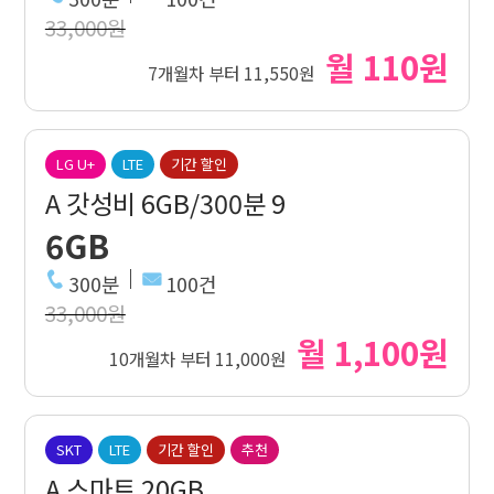
33,000원
월 110원
7개월차 부터 11,550원
LG U+
LTE
기간 할인
A 갓성비 6GB/300분 9
6GB
300분
100건
33,000원
월 1,100원
10개월차 부터 11,000원
SKT
LTE
기간 할인
추천
A 스마트 20GB