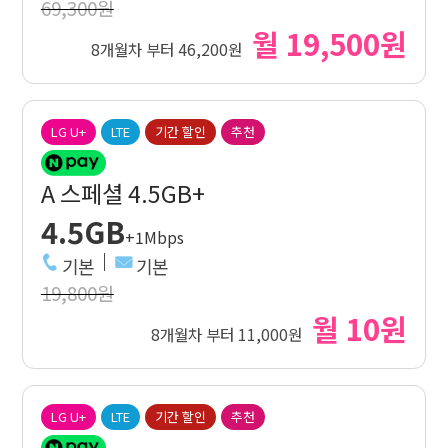
69,300원
월 19,500원
8개월차 부터 46,200원
LG U+
LTE
기간 할인
추천
A 스페셜 4.5GB+
4.5GB
+1Mbps
기본
기본
19,800원
월 10원
8개월차 부터 11,000원
LG U+
LTE
기간 할인
추천