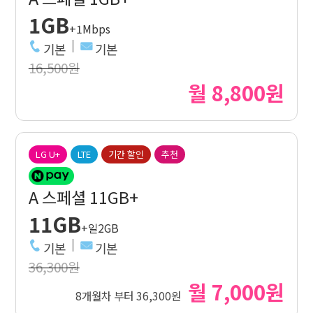
1GB
+1Mbps
기본
기본
16,500원
월 8,800원
LG U+
LTE
기간 할인
추천
A 스페셜 11GB+
11GB
+일2GB
기본
기본
36,300원
월 7,000원
8개월차 부터 36,300원