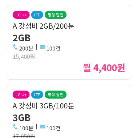
LG U+
LTE
평생 할인
A 갓성비 2GB/200분
2GB
200분
100건
15,400원
월 4,400원
LG U+
LTE
평생 할인
A 갓성비 3GB/100분
3GB
100분
100건
17,050원