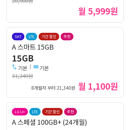
20,900원
월 5,999원
SKT
LTE
기간 할인
추천
A 스마트 15GB
15GB
기본
기본
31,240원
월 1,100원
8개월차 부터 21,340원
LG U+
LTE
기간 할인
추천
A 스페셜 100GB+ (24개월)