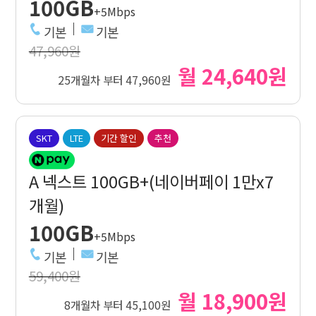
100GB
+5Mbps
기본
기본
47,960원
월 24,640원
25개월차 부터 47,960원
SKT
LTE
기간 할인
추천
A 넥스트 100GB+(네이버페이 1만x7
개월)
100GB
+5Mbps
기본
기본
59,400원
월 18,900원
8개월차 부터 45,100원