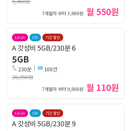
9,460원
월 550원
7개월차 부터 3,960원
LG U+
LTE
기간 할인
A 갓성비 5GB/230분 6
5GB
230분
100건
26,950원
월 110원
7개월차 부터 9,900원
LG U+
LTE
기간 할인
A 갓성비 5GB/230분 9