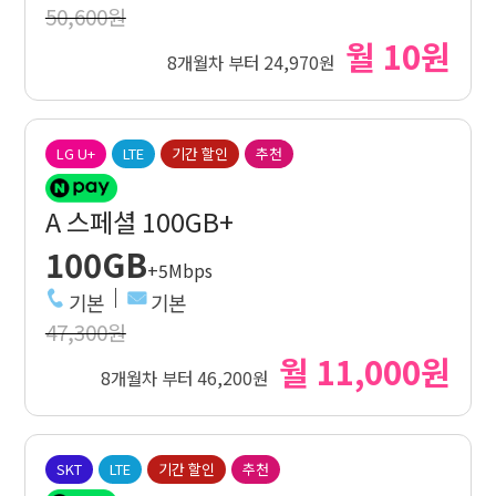
50,600원
월 10원
8개월차 부터 24,970원
LG U+
LTE
기간 할인
추천
A 스페셜 100GB+
100GB
+5Mbps
기본
기본
47,300원
월 11,000원
8개월차 부터 46,200원
SKT
LTE
기간 할인
추천