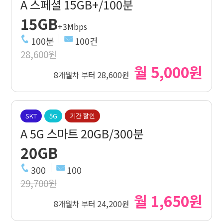
A 스페셜 15GB+/100분
15GB
+3Mbps
100분
100건
28,600원
월 5,000원
8개월차 부터 28,600원
SKT
5G
기간 할인
A 5G 스마트 20GB/300분
20GB
300
100
29,700원
월 1,650원
8개월차 부터 24,200원