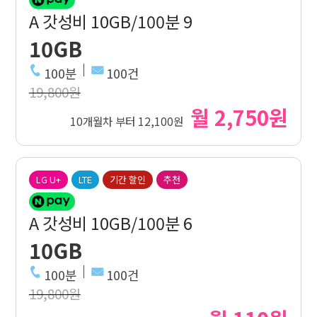
A 갓성비 10GB/100분 9
10GB
100분
100건
19,800원
월 2,750원
10개월차 부터 12,100원
LG U+
LTE
기간 할인
추천
A 갓성비 10GB/100분 6
10GB
100분
100건
19,800원