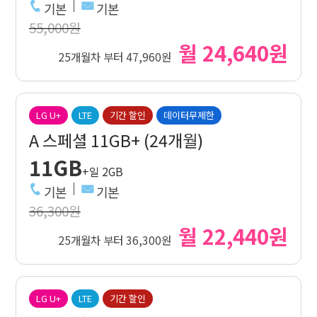
기본
기본
55,000원
월 24,640원
25개월차 부터 47,960원
LG U+
LTE
기간 할인
데이터무제한
A 스페셜 11GB+ (24개월)
11GB
+일 2GB
기본
기본
36,300원
월 22,440원
25개월차 부터 36,300원
LG U+
LTE
기간 할인