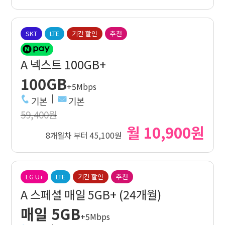
SKT
LTE
기간 할인
추천
A 넥스트 100GB+
100GB
+5Mbps
기본
기본
59,400원
월 10,900원
8개월차 부터 45,100원
LG U+
LTE
기간 할인
추천
A 스페셜 매일 5GB+ (24개월)
매일 5GB
+5Mbps