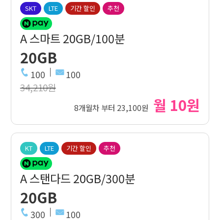
SKT
LTE
기간 할인
추천
A 스마트 20GB/100분
20GB
100
100
34,210원
월 10원
8개월차 부터 23,100원
KT
LTE
기간 할인
추천
A 스탠다드 20GB/300분
20GB
300
100