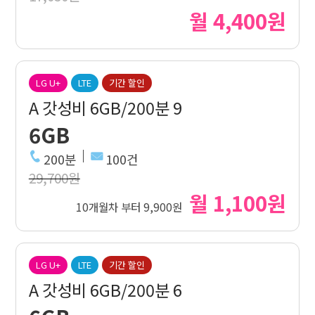
월 4,400원
LG U+
LTE
기간 할인
A 갓성비 6GB/200분 9
6GB
200분
100건
29,700원
월 1,100원
10개월차 부터 9,900원
LG U+
LTE
기간 할인
A 갓성비 6GB/200분 6