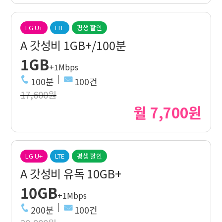
LG U+
LTE
평생 할인
A 갓성비 1GB+/100분
1GB
+1Mbps
100분
100건
17,600원
월 7,700원
LG U+
LTE
평생 할인
A 갓성비 유독 10GB+
10GB
+1Mbps
200분
100건