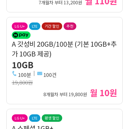
월 110원
7개월차 부터 13,200원
LG U+
LTE
기간 할인
추천
A 갓성비 20GB/100분 (기본 10GB+추
가 10GB 제공)
10GB
100분
100건
19,800원
월 10원
8개월차 부터 19,800원
LG U+
LTE
평생 할인
A 스페셜 1GB+