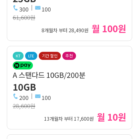
300
100
61,600원
월 100원
8개월차 부터 28,490원
KT
LTE
기간 할인
추천
A 스탠다드 10GB/200분
10GB
200
100
28,600원
월 10원
13개월차 부터 17,600원