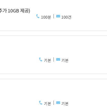
추가 10GB 제공)
100분
100건
기본
기본
기본
기본