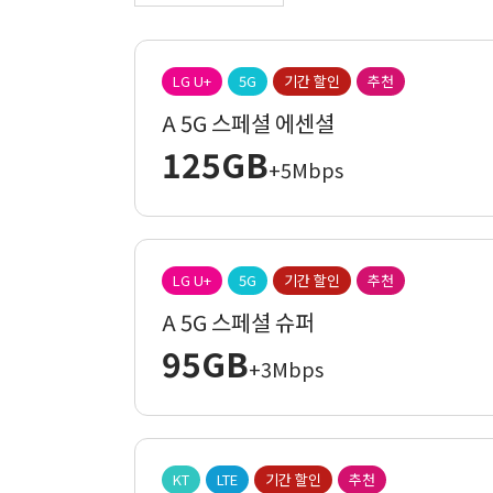
LG U+
5G
기간 할인
추천
A 5G 스페셜 에센셜
125GB
+5Mbps
LG U+
5G
기간 할인
추천
A 5G 스페셜 슈퍼
95GB
+3Mbps
KT
LTE
기간 할인
추천