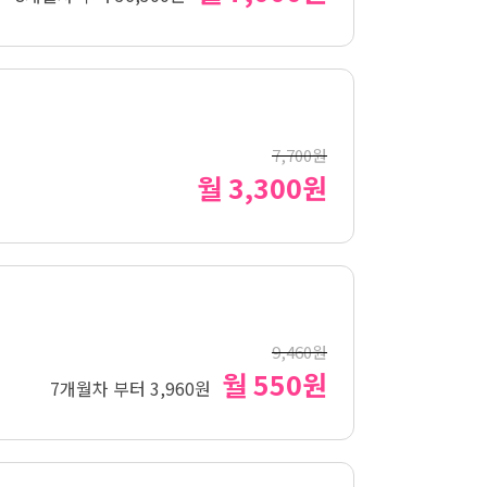
7,700원
월 3,300원
9,460원
월 550원
7개월차 부터 3,960원