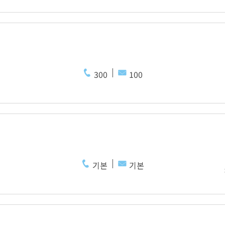
300
100
기본
기본