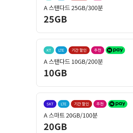
A 스탠다드 25GB/300분
25GB
KT
LTE
기간 할인
추천
A 스탠다드 10GB/200분
10GB
SKT
LTE
기간 할인
추천
A 스마트 20GB/100분
20GB