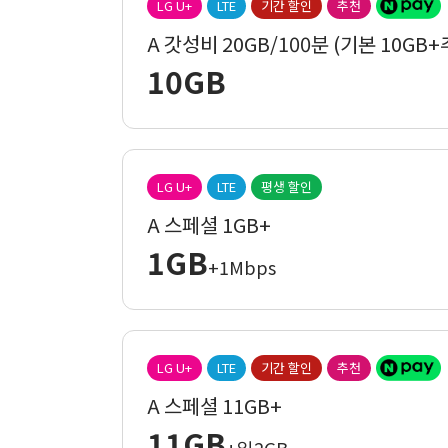
LG U+
LTE
기간 할인
추천
A 갓성비 20GB/100분 (기본 10GB+
10GB
LG U+
LTE
평생 할인
A 스페셜 1GB+
1GB
+1Mbps
LG U+
LTE
기간 할인
추천
A 스페셜 11GB+
11GB