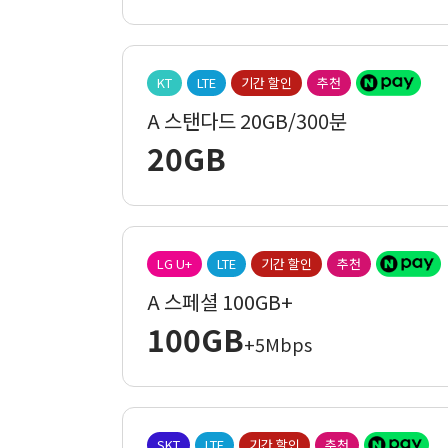
KT
LTE
기간 할인
추천
A 스탠다드 20GB/300분
20GB
LG U+
LTE
기간 할인
추천
A 스페셜 100GB+
100GB
+5Mbps
SKT
LTE
기간 할인
추천