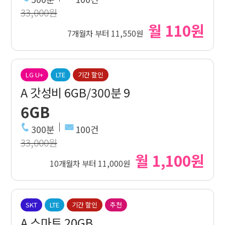
33,000원
월 110원
7개월차 부터 11,550원
LG U+
LTE
기간 할인
A 갓성비 6GB/300분 9
6GB
300분
100건
33,000원
월 1,100원
10개월차 부터 11,000원
SKT
LTE
기간 할인
추천
A 스마트 20GB