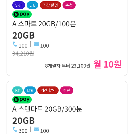
SKT
LTE
기간 할인
추천
A 스마트 20GB/100분
20GB
100
100
34,210원
월 10원
8개월차 부터 23,100원
KT
LTE
기간 할인
추천
A 스탠다드 20GB/300분
20GB
300
100