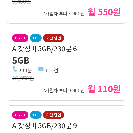
9,460원
월 550원
7개월차 부터 3,960원
LG U+
LTE
기간 할인
A 갓성비 5GB/230분 6
5GB
230분
100건
26,950원
월 110원
7개월차 부터 9,900원
LG U+
LTE
기간 할인
A 갓성비 5GB/230분 9