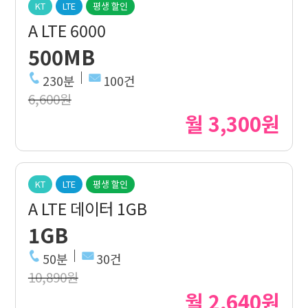
KT
LTE
평생 할인
A LTE 6000
500MB
230분
100건
6,600원
월 3,300원
KT
LTE
평생 할인
A LTE 데이터 1GB
1GB
50분
30건
10,890원
월 2,640원