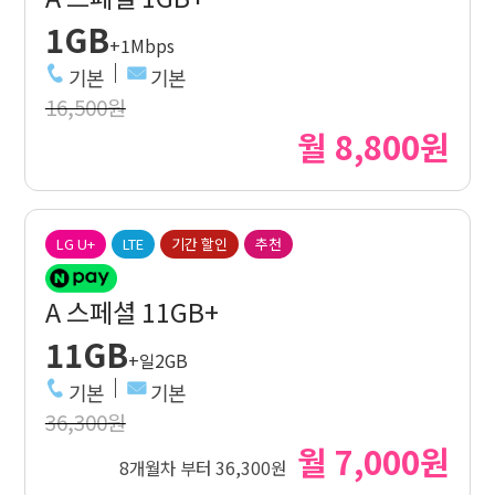
1GB
+1Mbps
기본
기본
16,500원
월 8,800원
LG U+
LTE
기간 할인
추천
A 스페셜 11GB+
11GB
+일2GB
기본
기본
36,300원
월 7,000원
8개월차 부터 36,300원