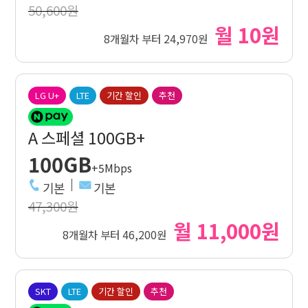
50,600원
월 10원
8개월차 부터 24,970원
LG U+
LTE
기간 할인
추천
A 스페셜 100GB+
100GB
+5Mbps
기본
기본
47,300원
월 11,000원
8개월차 부터 46,200원
SKT
LTE
기간 할인
추천