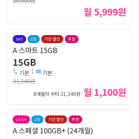
20,900원
월 5,999원
SKT
LTE
기간 할인
추천
A 스마트 15GB
15GB
기본
기본
31,240원
월 1,100원
8개월차 부터 21,340원
LG U+
LTE
기간 할인
추천
A 스페셜 100GB+ (24개월)