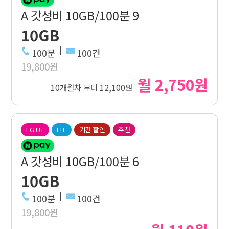
A 갓성비 10GB/100분 9
10GB
100분
100건
19,800원
월 2,750원
10개월차 부터 12,100원
LG U+
LTE
기간 할인
추천
A 갓성비 10GB/100분 6
10GB
100분
100건
19,800원