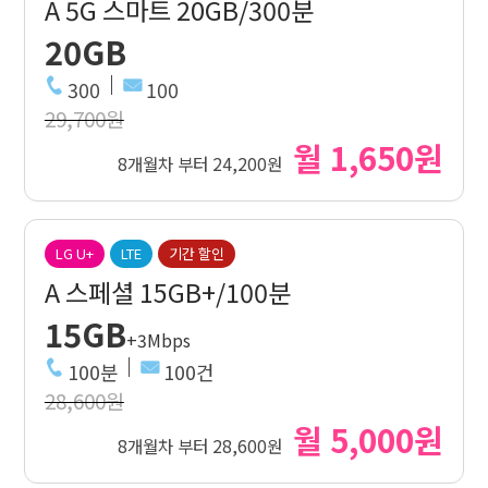
A 5G 스마트 20GB/300분
20GB
300
100
29,700원
월 1,650원
8개월차 부터 24,200원
LG U+
LTE
기간 할인
A 스페셜 15GB+/100분
15GB
+3Mbps
100분
100건
28,600원
월 5,000원
8개월차 부터 28,600원