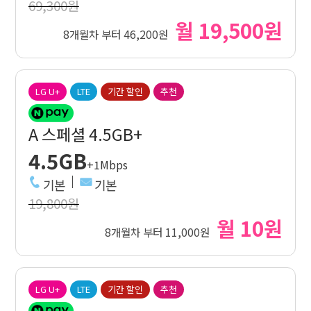
69,300원
월 19,500원
8개월차 부터 46,200원
LG U+
LTE
기간 할인
추천
A 스페셜 4.5GB+
4.5GB
+1Mbps
기본
기본
19,800원
월 10원
8개월차 부터 11,000원
LG U+
LTE
기간 할인
추천