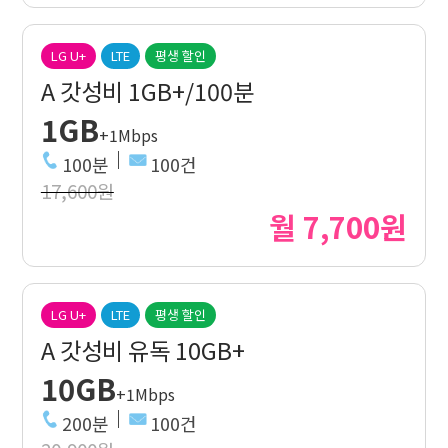
LG U+
LTE
평생 할인
A 갓성비 1GB+/100분
1GB
+1Mbps
100분
100건
17,600원
월 7,700원
LG U+
LTE
평생 할인
A 갓성비 유독 10GB+
10GB
+1Mbps
200분
100건