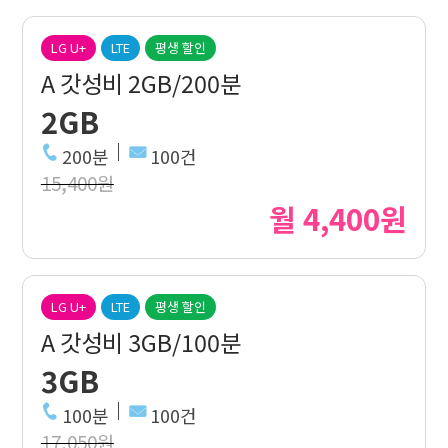
LG U+
LTE
평생 할인
A 갓성비 2GB/200분
2GB
200분
100건
15,400원
월 4,400원
LG U+
LTE
평생 할인
A 갓성비 3GB/100분
3GB
100분
100건
17,050원