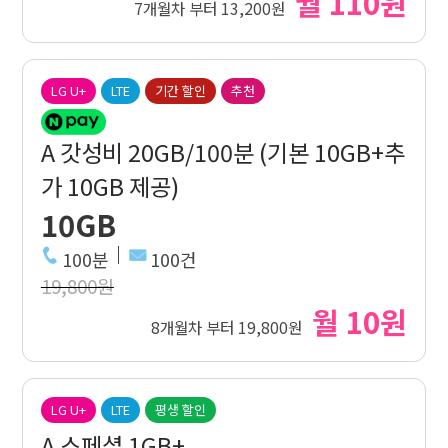
월 110원
7개월차 부터 13,200원
LG U+
LTE
기간 할인
추천
A 갓성비 20GB/100분 (기본 10GB+추
가 10GB 제공)
10GB
100분
100건
19,800원
월 10원
8개월차 부터 19,800원
LG U+
LTE
평생 할인
A 스페셜 1GB+