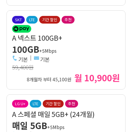
SKT
LTE
기간 할인
추천
A 넥스트 100GB+
100GB
+5Mbps
기본
기본
59,400원
월 10,900원
8개월차 부터 45,100원
LG U+
LTE
기간 할인
추천
A 스페셜 매일 5GB+ (24개월)
매일 5GB
+5Mbps