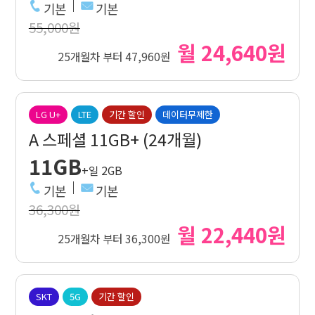
기본
기본
55,000원
월 24,640원
25개월차 부터 47,960원
LG U+
LTE
기간 할인
데이터무제한
A 스페셜 11GB+ (24개월)
11GB
+일 2GB
기본
기본
36,300원
월 22,440원
25개월차 부터 36,300원
SKT
5G
기간 할인