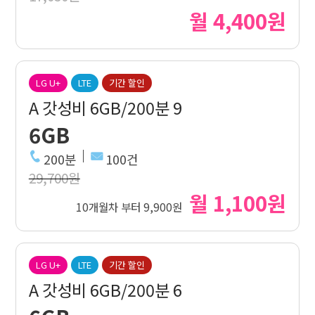
월 4,400원
LG U+
LTE
기간 할인
A 갓성비 6GB/200분 9
6GB
200분
100건
29,700원
월 1,100원
10개월차 부터 9,900원
LG U+
LTE
기간 할인
A 갓성비 6GB/200분 6