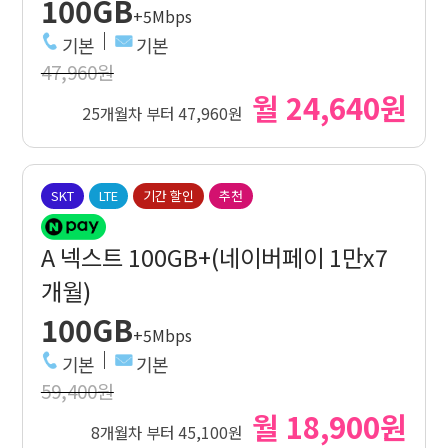
100GB
+5Mbps
기본
기본
47,960원
월 24,640원
25개월차 부터 47,960원
SKT
LTE
기간 할인
추천
A 넥스트 100GB+(네이버페이 1만x7
개월)
100GB
+5Mbps
기본
기본
59,400원
월 18,900원
8개월차 부터 45,100원