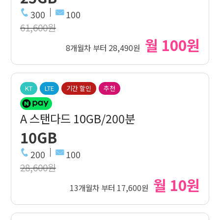
300
100
61,600원
월 100원
8개월차 부터 28,490원
KT
LTE
기간 할인
추천
A 스탠다드 10GB/200분
10GB
200
100
28,600원
월 10원
13개월차 부터 17,600원