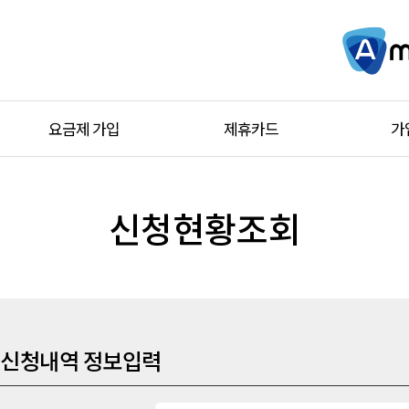
요금제 가입
제휴카드
가
신청현황조회
신청내역 정보입력