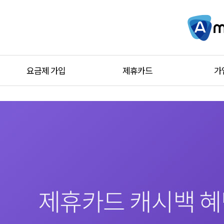
요금제 가입
제휴카드
가