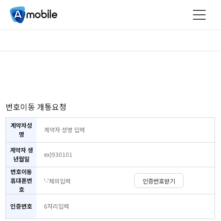
번호이동 개통요청
계약자성
명
계약자 생
년월일
번호이동
휴대폰번
인증번호받기
호
인증번호