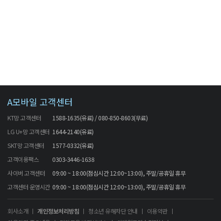
A모바일 고객센터
KT망 고객센터
1588-1635(유료) / 080-850-8603(무료)
LG U+망 고객센터
1644-2140(유료)
SKT망 고객센터
1577-0332(유료)
고객이용팩스
0303-3446-1638
사이버 고객센터
09:00 ~ 18:00(점심시간 12:00~13:00), 주말/공휴일 휴무
고객센터 운영시간
09:00 ~ 18:00(점심시간 12:00~13:00), 주말/공휴일 휴무
회사소개
개인정보처리방침
청소년 유해차단 안내
이용약관