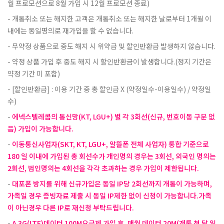
월 프로모션으로 8월 가입 시 12월 프로모션 종료)
개통취소 또는 해지한 고객은 개통취소 또는 해지한 날로부터 1개월 이
내에는 동일명의로 재가입을 할 수 없습니다.
무약정 상품으로 중도 해지 시 위약금 및 할인반환금 발생하지 않습니다.
약정 상품 가입 후 중도 해지 시 할인반환금이 발생합니다.(정지 기간은
약정 기간 미 포함)
[할인반환금] : 이용 기간 중 총 할인금 X (약정일수-이용일수) / 약정일
수)
에넥스텔레콤의 통신망(KT, LGU+) 별 각 3회선(신규, 번호이동 구분 없
음) 가입이 가능합니다.
이동통신사업자(SKT, KT, LGU+, 알뜰폰 전체 사업자) 통합 기준으로
180 일 이내에 가입된 총 회선수가 개인명의 경우는 3회선, 외국인 명의는
2회선, 법인명의는 4회선을 각각 초과하는 경우 가입이 제한됩니다.
대포폰 방지를 위해 신규가입은 동일 IP당 2회선까지 개통이 가능하며,
가족일 경우 증빙자료 제출 시 동일 IP제한 없이 신청이 가능합니다.가족
이 아닌경우 다른 IP로 재신청 부탁드립니다.
A 3G(LTE)데이터 100M요금제 가입 후, 매월 데이터 20M(개통 첫 달 일