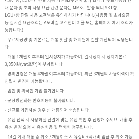
SKT향, LGU+향 단말 사용 시 MMS수신이 불가 합니다. 무료제공량 안
내 문자 및 초과 사용 요금 관련 문자는 MMS로 발송 되니 SKT향,
LGU+향 단말 사용 고객님은 유의하시기 바랍니다.(사용량 및 초과요금
등 실시간 요금조회는 A모바일 고객센터 어플 또는 홈페이지 에서 조회가
능합니다.)
무료제공량 및 기본료는 개통 첫달 및 해지월에 일할 계산되어 적용됩니
다.
개통 1개월 이후부터 일시정지가 가능하며, 일시정지 시 정지기본료
3,850원(vat포함)이 부과됩니다.
명의변경은 개통 4개월 이후부터 가능하며, 최근 3개월의 사용이력이 확
인될시 변경이 가능합니다.
법인 및 외국인 가입 불가합니다.
군장병전화는 번호이동이 불가합니다.
신규로 가입하실 경우 선 개통되어 배송됩니다.
유심 선택 시 사용하실 단말에 맞는 유심 확인 후 신청해 주세요. 배송 후
유심 변경 요청 시 유심비용 및 택배비 청구됩니다.
14일 이내 개통 중 취소 / 개통취소 시 유심비+택배비 입금 후 취소 가능