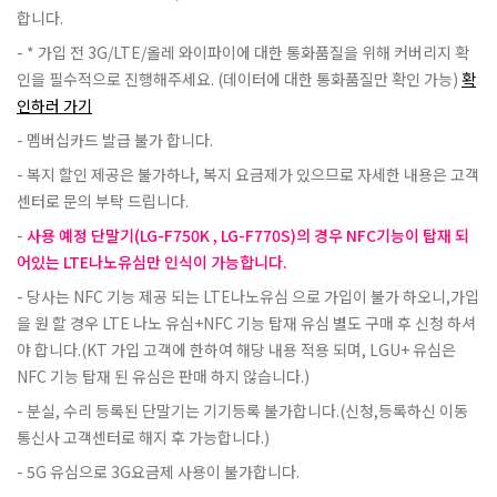
합니다.
* 가입 전 3G/LTE/올레 와이파이에 대한 통화품질을 위해 커버리지 확
인을 필수적으로 진행해주세요. (데이터에 대한 통화품질만 확인 가능)
확
인하러 가기
멤버십카드 발급 불가 합니다.
복지 할인 제공은 불가하나, 복지 요금제가 있으므로 자세한 내용은 고객
센터로 문의 부탁 드립니다.
사용 예정 단말기(LG-F750K , LG-F770S)의 경우 NFC기능이 탑재 되
어있는 LTE나노유심만 인식이 가능합니다.
당사는 NFC 기능 제공 되는 LTE나노유심 으로 가입이 불가 하오니,가입
을 원 할 경우 LTE 나노 유심+NFC 기능 탑재 유심 별도 구매 후 신청 하셔
야 합니다.(KT 가입 고객에 한하여 해당 내용 적용 되며, LGU+ 유심은
NFC 기능 탑재 된 유심은 판매 하지 않습니다.)
분실, 수리 등록된 단말기는 기기등록 불가합니다.(신청,등록하신 이동
통신사 고객센터로 해지 후 가능합니다.)
5G 유심으로 3G요금제 사용이 불가합니다.