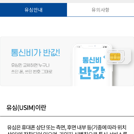
유심안내
유의사항