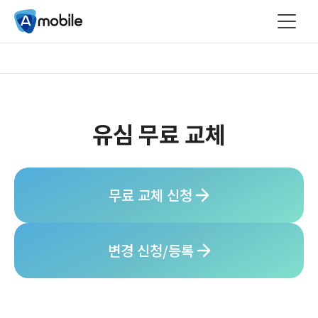
유심 무료 교체
무료 교체 신청
변경 신청/등록