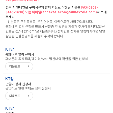
접수 시 안내받은 구비서류와 함께 자필로 작성된 서류를
FAX(0303-
3446-1638) 또는 이메일(annextelecom@annextele.com)
로 보내
주세요.
- 신분증은 주민등록증, 운전면허증, 여권으로만 처리 가능합니다.
통화내역 열람 신청은 반드시 신분증 앞 뒷면을 제출해 주셔야 합니다.(발신
번호는 01*-123*-5***로 제공됩니다.) 전화번호 전체를 열람하시려면 당일
발급된 인감증명서를 제출해 주셔야 합니다.
KT망
통화내역 열람 신청서
휴대폰의 음성통화/데이터/SMS 발신내역 확인을 위한 신청서
KT망
군입대 정지 신청서
군입대로 인한 휴대폰 정지 신청서
KT망