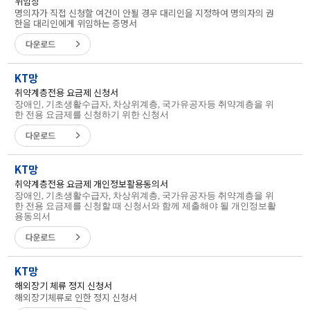
위임장
명의자가 직접 신청할 여건이 안될 경우 대리인을 지정하여 명의자의 권
한을 대리인에게 위임하는 증명서
KT망
취약계층전용 요금제 신청서
장애인
,
기초생활수급자
,
차상위계층
,
국가유공자등 취약계층을 위
한 전용 요금제를 신청하기 위한 신청서
KT망
취약계층전용 요금제 개인정보활용동의서
장애인
,
기초생활수급자
,
차상위계층
,
국가유공자등 취약계층을 위
한 전용 요금제를 신청할 때 신청서와 함께 제출해야 될 개인정보활
용동의서
KT망
해외장기 체류 정지 신청서
해외장기체류로 인한 정지 신청서