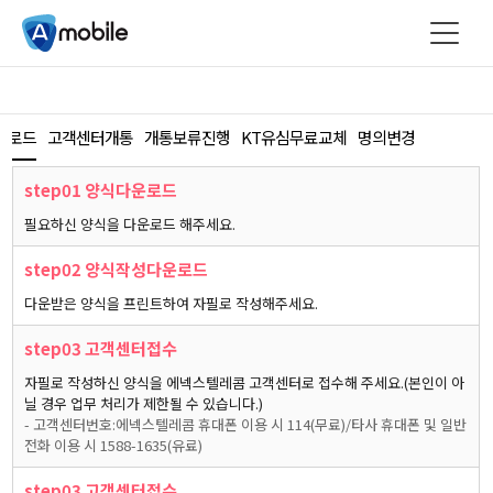
운로드
고객센터개통
개통보류진행
KT유심무료교체
명의변경
step01 양식다운로드
필요하신 양식을 다운로드 해주세요.
step02 양식작성다운로드
다운받은 양식을 프린트하여 자필로 작성해주세요.
step03 고객센터접수
자필로 작성하신 양식을 에넥스텔레콤 고객센터로 접수해 주세요.(본인이 아
닐 경우 업무 처리가 제한될 수 있습니다.)
- 고객센터번호:에넥스텔레콤 휴대폰 이용 시 114(무료)/타사 휴대폰 및 일반
전화 이용 시 1588-1635(유료)
step03 고객센터접수