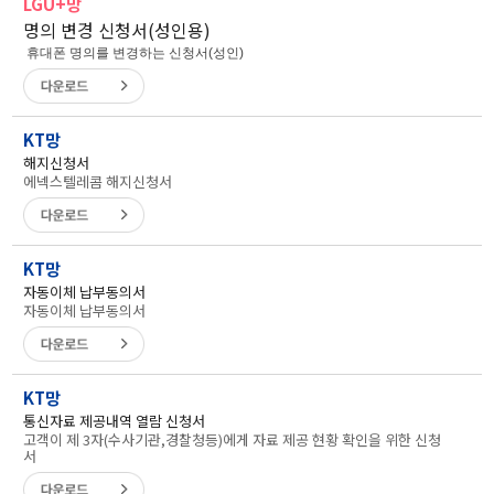
LGU+망
명의 변경 신청서(성인용)
휴대폰 명의를 변경하는 신청서(성인)
KT망
해지신청서
에넥스텔레콤 해지신청서
KT망
자동이체 납부동의서
자동이체 납부동의서
KT망
통신자료 제공내역 열람 신청서
고객이 제 3자(수사기관,경찰청등)에게 자료 제공 현황 확인을 위한 신청
서