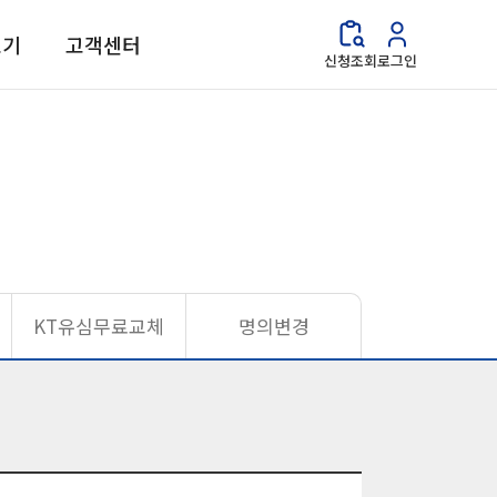
보기
고객센터
신청조회
로그인
KT유심무료교체
명의변경