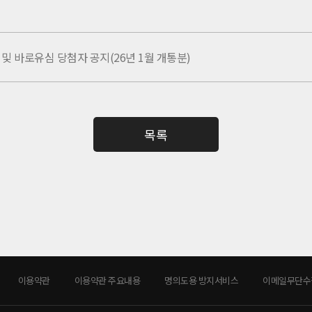
심 및 바로유심 당첨자 공지(26년 1월 개통분)
목록
이용약관
이용약관 주요내용
명의도용 방지서비스
이메일무단수