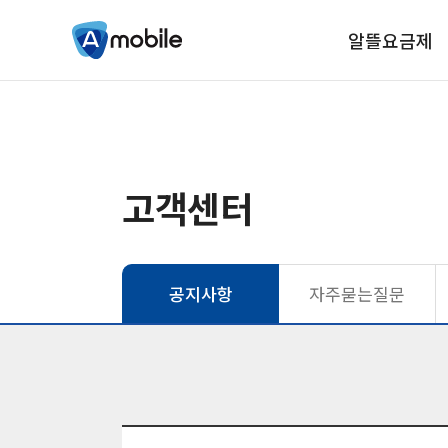
알뜰요금제
고객센터
공지사항
자주묻는질문