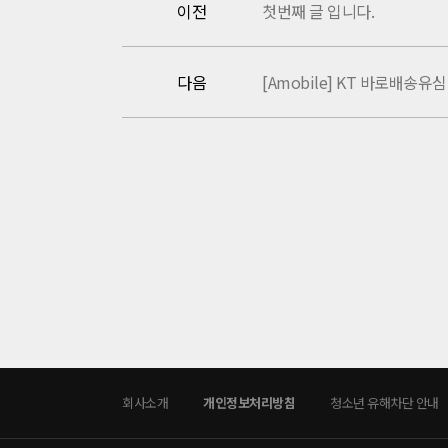
이전
첫번째 글 입니다.
다음
[Amobile] KT 바로배송유
회사소개
개인정보처리방침
청소년 유해차단 안내