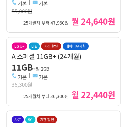
기본
기본
55,000원
월 24,640원
25개월차 부터 47,960원
LG U+
LTE
기간 할인
데이터무제한
A 스페셜 11GB+ (24개월)
11GB
+일 2GB
기본
기본
36,300원
월 22,440원
25개월차 부터 36,300원
SKT
5G
기간 할인