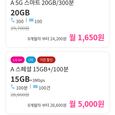
A 5G 스마트 20GB/300분
20GB
300
100
29,700원
월 1,650원
8개월차 부터 24,200원
LG U+
LTE
기간 할인
A 스페셜 15GB+/100분
15GB
+3Mbps
100분
100건
28,600원
월 5,000원
8개월차 부터 28,600원