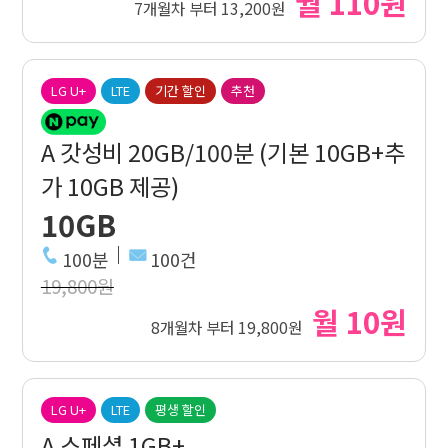
월 110원
7개월차 부터 13,200원
LG U+
LTE
기간 할인
추천
A 갓성비 20GB/100분 (기본 10GB+추
가 10GB 제공)
10GB
100분
100건
19,800원
월 10원
8개월차 부터 19,800원
LG U+
LTE
평생 할인
A 스페셜 1GB+