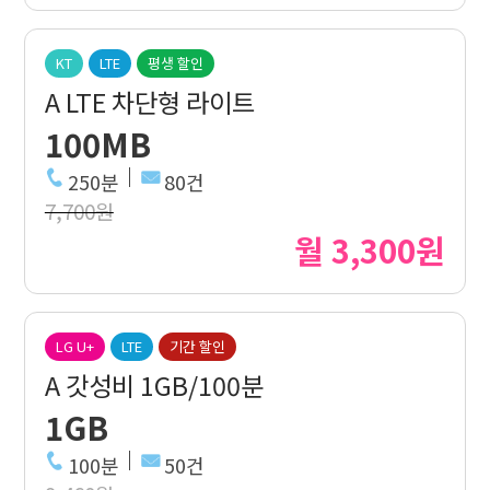
KT
LTE
평생 할인
A LTE 차단형 라이트
100MB
250분
80건
7,700원
월 3,300원
LG U+
LTE
기간 할인
A 갓성비 1GB/100분
1GB
100분
50건