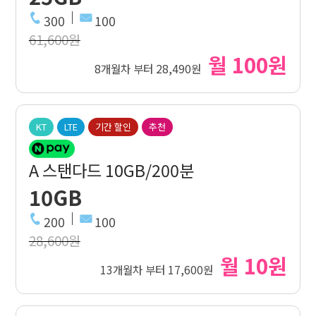
300
100
61,600원
월 100원
8개월차 부터 28,490원
KT
LTE
기간 할인
추천
A 스탠다드 10GB/200분
10GB
200
100
28,600원
월 10원
13개월차 부터 17,600원