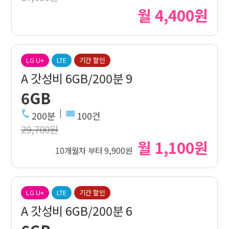
월 4,400원
LG U+
LTE
기간 할인
A 갓성비 6GB/200분 9
6GB
200분
100건
29,700원
월 1,100원
10개월차 부터 9,900원
LG U+
LTE
기간 할인
A 갓성비 6GB/200분 6