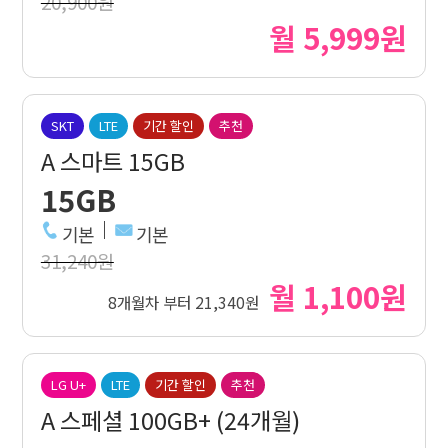
20,900원
월 5,999원
SKT
LTE
기간 할인
추천
A 스마트 15GB
15GB
기본
기본
31,240원
월 1,100원
8개월차 부터 21,340원
LG U+
LTE
기간 할인
추천
A 스페셜 100GB+ (24개월)