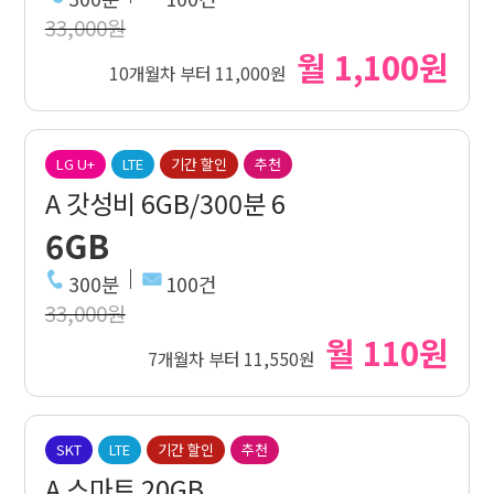
33,000원
월 1,100원
10개월차 부터 11,000원
LG U+
LTE
기간 할인
추천
A 갓성비 6GB/300분 6
6GB
300분
100건
33,000원
월 110원
7개월차 부터 11,550원
SKT
LTE
기간 할인
추천
A 스마트 20GB