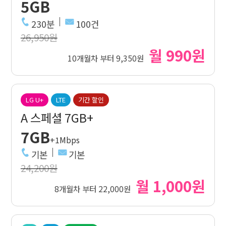
5GB
230분
100건
26,950원
월 990원
10개월차 부터 9,350원
LG U+
LTE
기간 할인
A 스페셜 7GB+
7GB
+1Mbps
기본
기본
24,200원
월 1,000원
8개월차 부터 22,000원