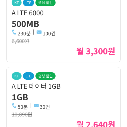
KT
LTE
평생 할인
A LTE 6000
500MB
230분
100건
6,600원
월 3,300원
KT
LTE
평생 할인
A LTE 데이터 1GB
1GB
50분
30건
10,890원
월 2,640원