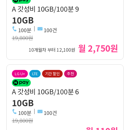
A 갓성비 10GB/100분 9
10GB
100분
100건
19,800원
월 2,750원
10개월차 부터 12,100원
LG U+
LTE
기간 할인
추천
A 갓성비 10GB/100분 6
10GB
100분
100건
19,800원