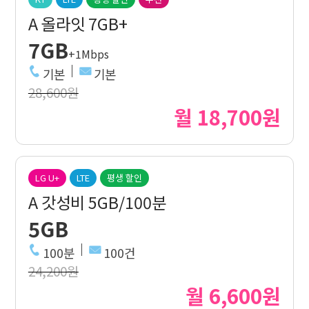
A 올라잇 7GB+
7GB
+1Mbps
기본
기본
28,600원
월 18,700원
LG U+
LTE
평생 할인
A 갓성비 5GB/100분
5GB
100분
100건
24,200원
월 6,600원