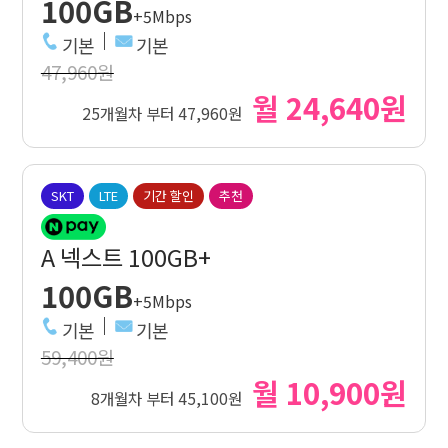
100GB
+5Mbps
기본
기본
47,960원
월 24,640원
25개월차 부터 47,960원
SKT
LTE
기간 할인
추천
A 넥스트 100GB+
100GB
+5Mbps
기본
기본
59,400원
월 10,900원
8개월차 부터 45,100원