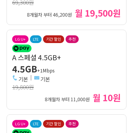
69,300원
월 19,500원
8개월차 부터 46,200원
LG U+
LTE
기간 할인
추천
A 스페셜 4.5GB+
4.5GB
+1Mbps
기본
기본
19,800원
월 10원
8개월차 부터 11,000원
LG U+
LTE
기간 할인
추천