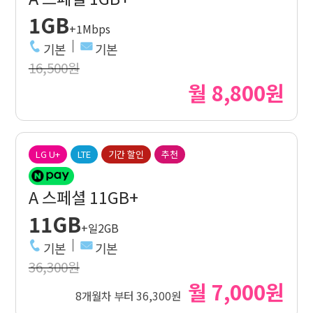
1GB
+1Mbps
기본
기본
16,500원
월 8,800원
LG U+
LTE
기간 할인
추천
A 스페셜 11GB+
11GB
+일2GB
기본
기본
36,300원
월 7,000원
8개월차 부터 36,300원