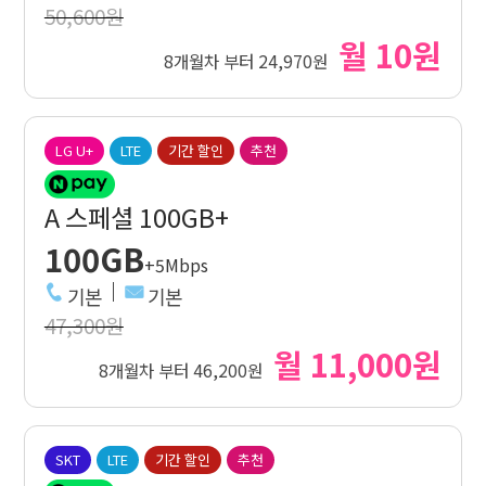
50,600원
월 10원
8개월차 부터 24,970원
LG U+
LTE
기간 할인
추천
A 스페셜 100GB+
100GB
+5Mbps
기본
기본
47,300원
월 11,000원
8개월차 부터 46,200원
SKT
LTE
기간 할인
추천