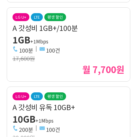
LG U+
LTE
평생 할인
A 갓성비 1GB+/100분
1GB
+1Mbps
100분
100건
17,600원
월 7,700원
LG U+
LTE
평생 할인
A 갓성비 유독 10GB+
10GB
+1Mbps
200분
100건