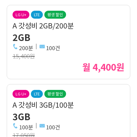
LG U+
LTE
평생 할인
A 갓성비 2GB/200분
2GB
200분
100건
15,400원
월 4,400원
LG U+
LTE
평생 할인
A 갓성비 3GB/100분
3GB
100분
100건
17,050원