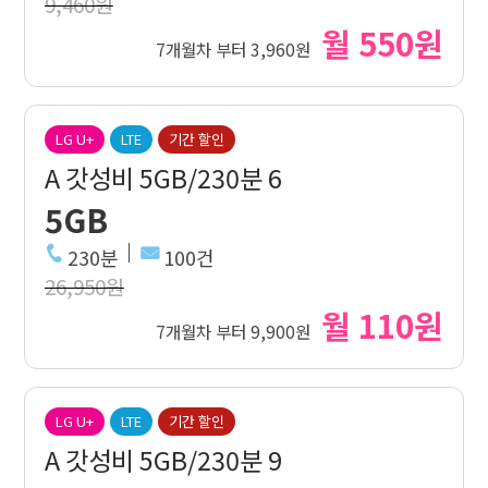
9,460원
월 550원
7개월차 부터 3,960원
LG U+
LTE
기간 할인
A 갓성비 5GB/230분 6
5GB
230분
100건
26,950원
월 110원
7개월차 부터 9,900원
LG U+
LTE
기간 할인
A 갓성비 5GB/230분 9