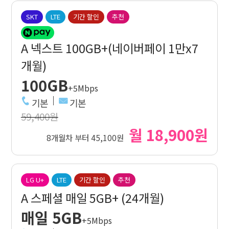
SKT
LTE
기간 할인
추천
A 넥스트 100GB+(네이버페이 1만x7
개월)
100GB
+5Mbps
기본
기본
59,400원
월 18,900원
8개월차 부터 45,100원
LG U+
LTE
기간 할인
추천
A 스페셜 매일 5GB+ (24개월)
매일 5GB
+5Mbps