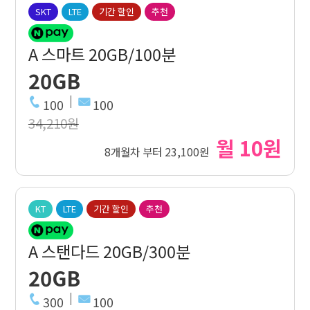
SKT
LTE
기간 할인
추천
A 스마트 20GB/100분
20GB
100
100
34,210원
월 10원
8개월차 부터 23,100원
KT
LTE
기간 할인
추천
A 스탠다드 20GB/300분
20GB
300
100