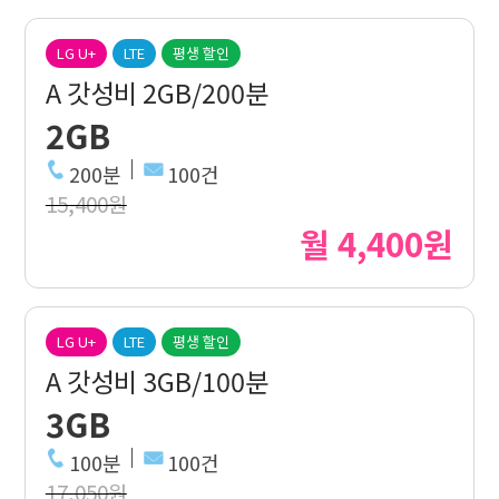
LG U+
LTE
평생 할인
A 갓성비 2GB/200분
2GB
200분
100건
15,400원
월 4,400원
LG U+
LTE
평생 할인
A 갓성비 3GB/100분
3GB
100분
100건
17,050원