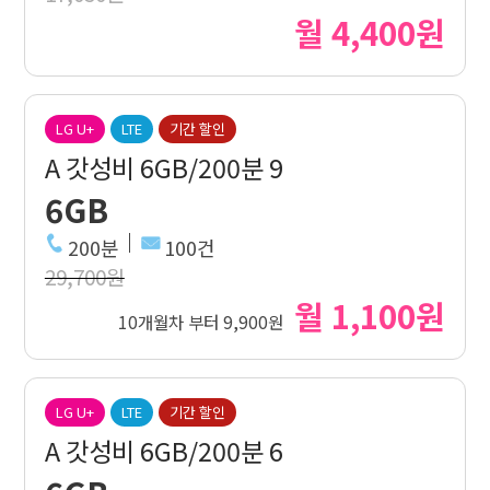
월 4,400원
LG U+
LTE
기간 할인
A 갓성비 6GB/200분 9
6GB
200분
100건
29,700원
월 1,100원
10개월차 부터 9,900원
LG U+
LTE
기간 할인
A 갓성비 6GB/200분 6