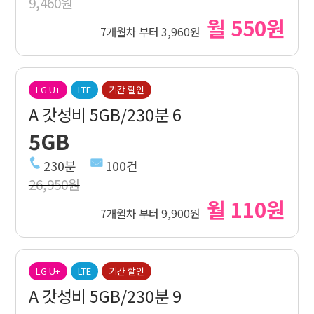
9,460원
월 550원
7개월차 부터 3,960원
LG U+
LTE
기간 할인
A 갓성비 5GB/230분 6
5GB
230분
100건
26,950원
월 110원
7개월차 부터 9,900원
LG U+
LTE
기간 할인
A 갓성비 5GB/230분 9