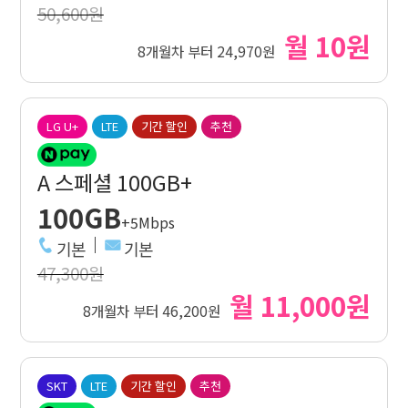
50,600원
월 10원
8개월차 부터 24,970원
LG U+
LTE
기간 할인
추천
A 스페셜 100GB+
100GB
+5Mbps
기본
기본
47,300원
월 11,000원
8개월차 부터 46,200원
SKT
LTE
기간 할인
추천