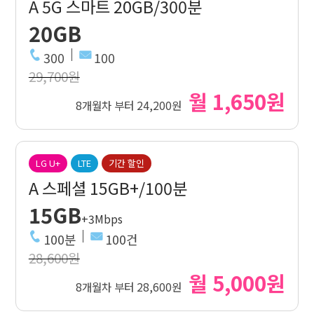
A 5G 스마트 20GB/300분
20GB
300
100
29,700원
월 1,650원
8개월차 부터 24,200원
LG U+
LTE
기간 할인
A 스페셜 15GB+/100분
15GB
+3Mbps
100분
100건
28,600원
월 5,000원
8개월차 부터 28,600원