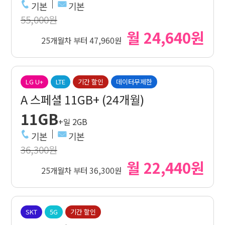
기본
기본
55,000원
월 24,640원
25개월차 부터 47,960원
LG U+
LTE
기간 할인
데이터무제한
A 스페셜 11GB+ (24개월)
11GB
+일 2GB
기본
기본
36,300원
월 22,440원
25개월차 부터 36,300원
SKT
5G
기간 할인