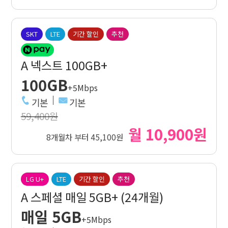
SKT
LTE
기간 할인
추천
A 넥스트 100GB+
100GB
+5Mbps
기본
기본
59,400원
월 10,900원
8개월차 부터 45,100원
LG U+
LTE
기간 할인
추천
A 스페셜 매일 5GB+ (24개월)
매일 5GB
+5Mbps