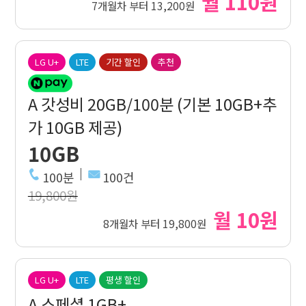
월 110원
7개월차 부터 13,200원
LG U+
LTE
기간 할인
추천
A 갓성비 20GB/100분 (기본 10GB+추
가 10GB 제공)
10GB
100분
100건
19,800원
월 10원
8개월차 부터 19,800원
LG U+
LTE
평생 할인
A 스페셜 1GB+