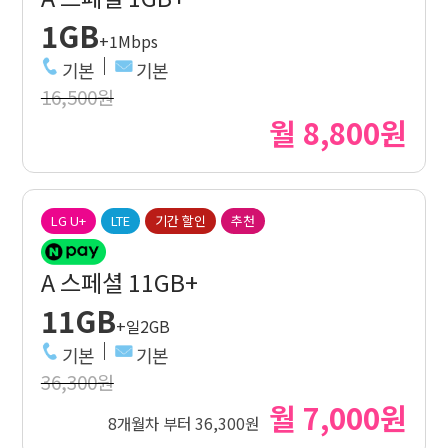
1GB
+1Mbps
기본
기본
16,500원
월 8,800원
LG U+
LTE
기간 할인
추천
A 스페셜 11GB+
11GB
+일2GB
기본
기본
36,300원
월 7,000원
8개월차 부터 36,300원