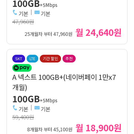
100GB
+5Mbps
기본
기본
47,960원
월 24,640원
25개월차 부터 47,960원
SKT
LTE
기간 할인
추천
A 넥스트 100GB+(네이버페이 1만x7
개월)
100GB
+5Mbps
기본
기본
59,400원
월 18,900원
8개월차 부터 45,100원