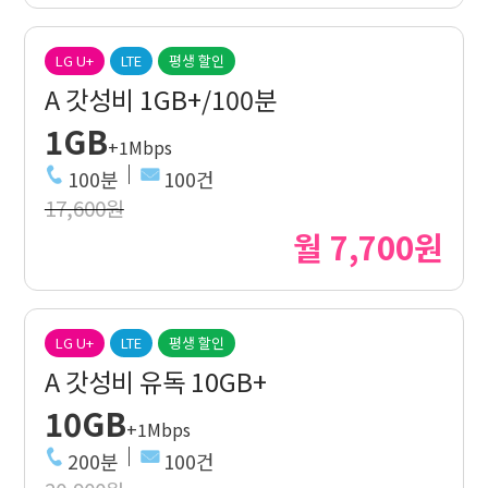
LG U+
LTE
평생 할인
A 갓성비 1GB+/100분
1GB
+1Mbps
100분
100건
17,600원
월 7,700원
LG U+
LTE
평생 할인
A 갓성비 유독 10GB+
10GB
+1Mbps
200분
100건