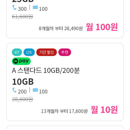
300
100
61,600원
월 100원
8개월차 부터 28,490원
KT
LTE
기간 할인
추천
A 스탠다드 10GB/200분
10GB
200
100
28,600원
월 10원
13개월차 부터 17,600원