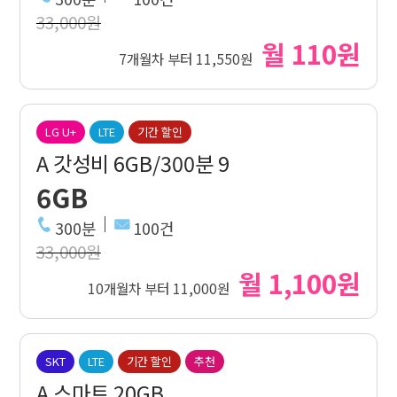
33,000원
월 110원
7개월차 부터 11,550원
LG U+
LTE
기간 할인
A 갓성비 6GB/300분 9
6GB
300분
100건
33,000원
월 1,100원
10개월차 부터 11,000원
SKT
LTE
기간 할인
추천
A 스마트 20GB