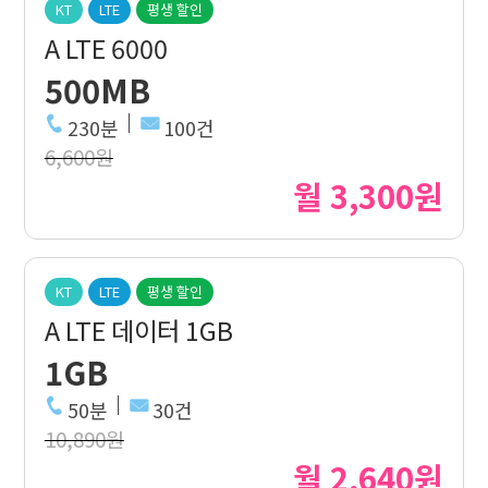
KT
LTE
평생 할인
A LTE 6000
500MB
230분
100건
6,600원
월 3,300원
KT
LTE
평생 할인
A LTE 데이터 1GB
1GB
50분
30건
10,890원
월 2,640원