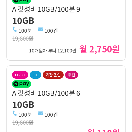
A 갓성비 10GB/100분 9
10GB
100분
100건
19,800원
월 2,750원
10개월차 부터 12,100원
LG U+
LTE
기간 할인
추천
A 갓성비 10GB/100분 6
10GB
100분
100건
19,800원