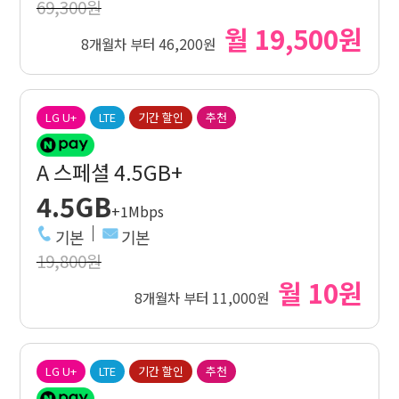
69,300원
월 19,500원
8개월차 부터 46,200원
LG U+
LTE
기간 할인
추천
A 스페셜 4.5GB+
4.5GB
+1Mbps
기본
기본
19,800원
월 10원
8개월차 부터 11,000원
LG U+
LTE
기간 할인
추천