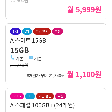
20,900원
월 5,999원
SKT
LTE
기간 할인
추천
A 스마트 15GB
15GB
기본
기본
31,240원
월 1,100원
8개월차 부터 21,340원
LG U+
LTE
기간 할인
추천
A 스페셜 100GB+ (24개월)