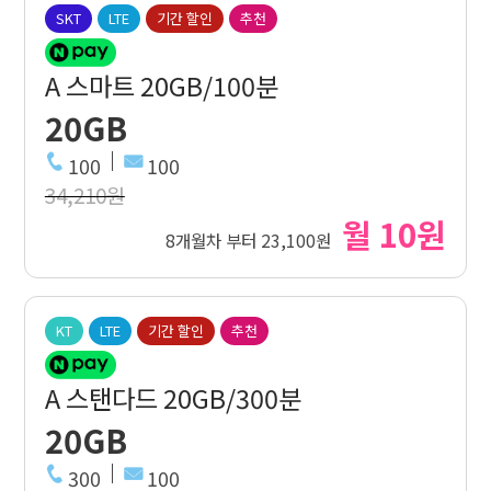
SKT
LTE
기간 할인
추천
A 스마트 20GB/100분
20GB
100
100
34,210원
월 10원
8개월차 부터 23,100원
KT
LTE
기간 할인
추천
A 스탠다드 20GB/300분
20GB
300
100