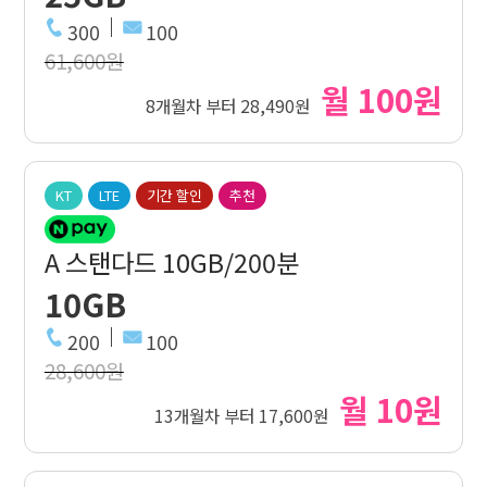
300
100
61,600원
월 100원
8개월차 부터 28,490원
KT
LTE
기간 할인
추천
A 스탠다드 10GB/200분
10GB
200
100
28,600원
월 10원
13개월차 부터 17,600원