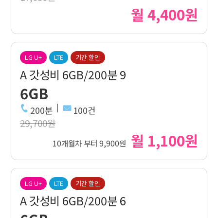
월 4,400원
LG U+
LTE
기간 할인
A 갓성비 6GB/200분 9
6GB
200분
100건
29,700원
월 1,100원
10개월차 부터 9,900원
LG U+
LTE
기간 할인
A 갓성비 6GB/200분 6