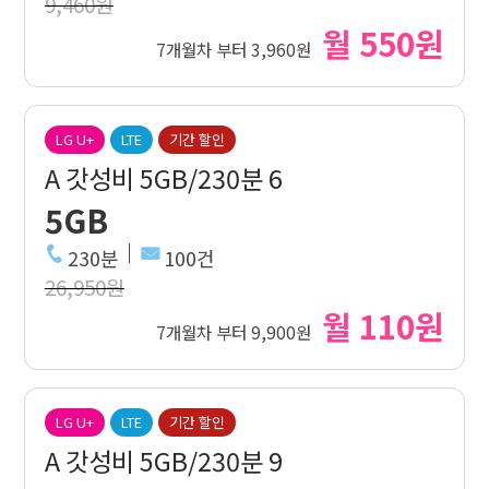
9,460원
월 550원
7개월차 부터 3,960원
LG U+
LTE
기간 할인
A 갓성비 5GB/230분 6
5GB
230분
100건
26,950원
월 110원
7개월차 부터 9,900원
LG U+
LTE
기간 할인
A 갓성비 5GB/230분 9