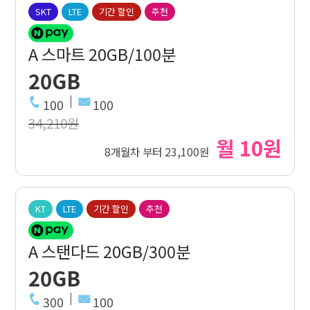
SKT
LTE
기간 할인
추천
A 스마트 20GB/100분
20GB
100
100
34,210원
월 10원
8개월차 부터 23,100원
KT
LTE
기간 할인
추천
A 스탠다드 20GB/300분
20GB
300
100