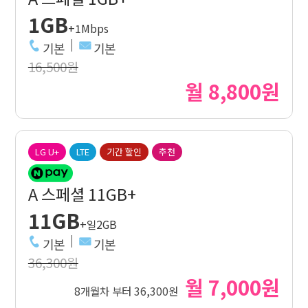
1GB
+1Mbps
기본
기본
16,500원
월 8,800원
LG U+
LTE
기간 할인
추천
A 스페셜 11GB+
11GB
+일2GB
기본
기본
36,300원
월 7,000원
8개월차 부터 36,300원