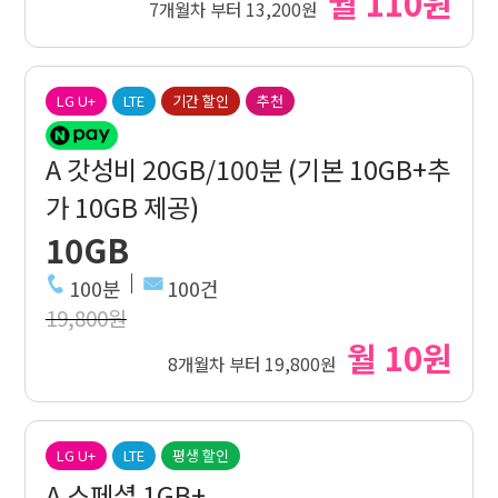
월 110원
7개월차 부터 13,200원
LG U+
LTE
기간 할인
추천
A 갓성비 20GB/100분 (기본 10GB+추
가 10GB 제공)
10GB
100분
100건
19,800원
월 10원
8개월차 부터 19,800원
LG U+
LTE
평생 할인
A 스페셜 1GB+