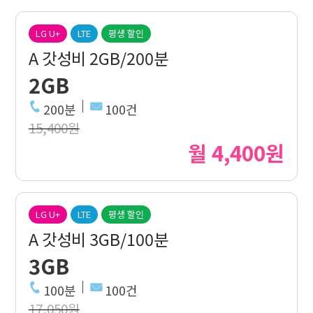
LG U+
LTE
평생 할인
A 갓성비 2GB/200분
2GB
200분
100건
15,400원
월 4,400원
LG U+
LTE
평생 할인
A 갓성비 3GB/100분
3GB
100분
100건
17,050원