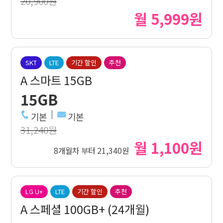
20,900원
월 5,999원
SKT
LTE
기간 할인
추천
A 스마트 15GB
15GB
기본
기본
31,240원
월 1,100원
8개월차 부터 21,340원
LG U+
LTE
기간 할인
추천
A 스페셜 100GB+ (24개월)