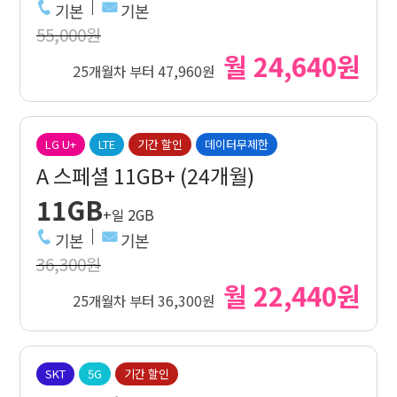
기본
기본
55,000원
월 24,640원
25개월차 부터 47,960원
LG U+
LTE
기간 할인
데이터무제한
A 스페셜 11GB+ (24개월)
11GB
+일 2GB
기본
기본
36,300원
월 22,440원
25개월차 부터 36,300원
SKT
5G
기간 할인