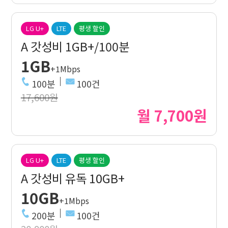
LG U+
LTE
평생 할인
A 갓성비 1GB+/100분
1GB
+1Mbps
100분
100건
17,600원
월 7,700원
LG U+
LTE
평생 할인
A 갓성비 유독 10GB+
10GB
+1Mbps
200분
100건