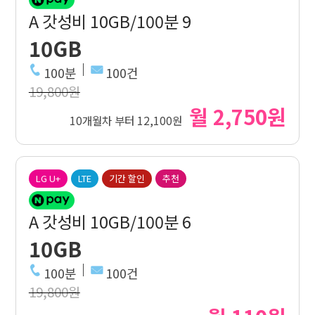
A 갓성비 10GB/100분 9
10GB
100분
100건
19,800원
월 2,750원
10개월차 부터 12,100원
LG U+
LTE
기간 할인
추천
A 갓성비 10GB/100분 6
10GB
100분
100건
19,800원