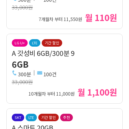
33,000원
월 110원
7개월차 부터 11,550원
LG U+
LTE
기간 할인
A 갓성비 6GB/300분 9
6GB
300분
100건
33,000원
월 1,100원
10개월차 부터 11,000원
SKT
LTE
기간 할인
추천
A 스마트 20GB