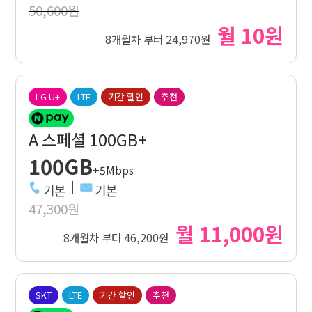
50,600원
월 10원
8개월차 부터 24,970원
LG U+
LTE
기간 할인
추천
A 스페셜 100GB+
100GB
+5Mbps
기본
기본
47,300원
월 11,000원
8개월차 부터 46,200원
SKT
LTE
기간 할인
추천