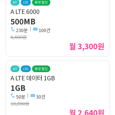
KT
LTE
평생 할인
A LTE 6000
500MB
230분
100건
6,600원
월 3,300원
KT
LTE
평생 할인
A LTE 데이터 1GB
1GB
50분
30건
10,890원
월 2,640원