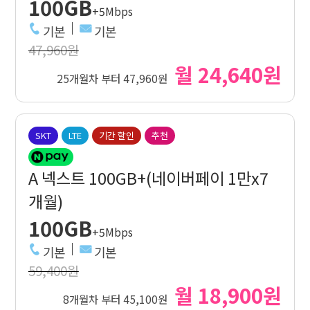
100GB
+5Mbps
기본
기본
47,960원
월 24,640원
25개월차 부터 47,960원
SKT
LTE
기간 할인
추천
A 넥스트 100GB+(네이버페이 1만x7
개월)
100GB
+5Mbps
기본
기본
59,400원
월 18,900원
8개월차 부터 45,100원