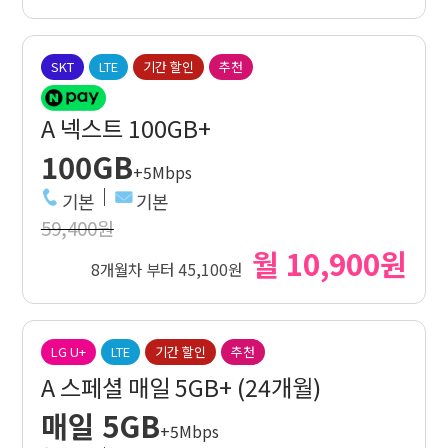
SKT
LTE
기간 할인
추천
A 넥스트 100GB+
100GB
+5Mbps
기본
기본
59,400원
월 10,900원
8개월차 부터 45,100원
LG U+
LTE
기간 할인
추천
A 스페셜 매일 5GB+ (24개월)
매일 5GB
+5Mbps