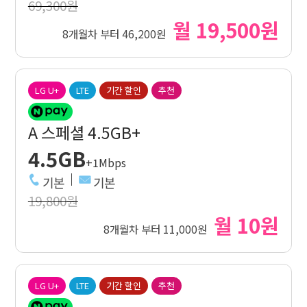
69,300원
월 19,500원
8개월차 부터 46,200원
LG U+
LTE
기간 할인
추천
A 스페셜 4.5GB+
4.5GB
+1Mbps
기본
기본
19,800원
월 10원
8개월차 부터 11,000원
LG U+
LTE
기간 할인
추천