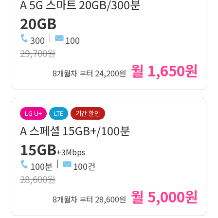
A 5G 스마트 20GB/300분
20GB
300
100
29,700원
월 1,650원
8개월차 부터 24,200원
LG U+
LTE
기간 할인
A 스페셜 15GB+/100분
15GB
+3Mbps
100분
100건
28,600원
월 5,000원
8개월차 부터 28,600원