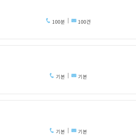
100분
100건
기본
기본
기본
기본