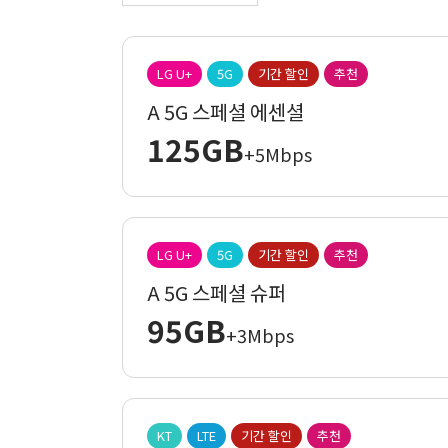
LG U+
5G
기간 할인
추천
A 5G 스페셜 에센셜
125GB
+5Mbps
LG U+
5G
기간 할인
추천
A 5G 스페셜 슈퍼
95GB
+3Mbps
KT
LTE
기간 할인
추천