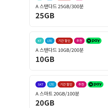
A 스탠다드 25GB/300분
25GB
KT
LTE
기간 할인
추천
A 스탠다드 10GB/200분
10GB
SKT
LTE
기간 할인
추천
A 스마트 20GB/100분
20GB