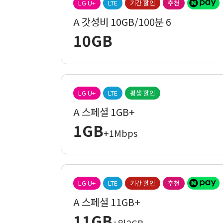
LG U+
LTE
기간 할인
추천
A 갓성비 10GB/100분 6
10GB
LG U+
LTE
평생 할인
A 스페셜 1GB+
1GB
+1Mbps
LG U+
LTE
기간 할인
추천
A 스페셜 11GB+
11GB