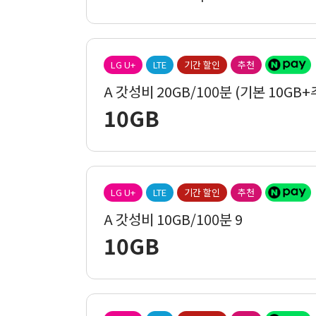
LG U+
LTE
기간 할인
추천
A 갓성비 20GB/100분 (기본 10GB+
10GB
LG U+
LTE
기간 할인
추천
A 갓성비 10GB/100분 9
10GB