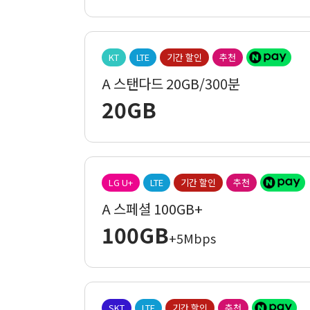
KT
LTE
기간 할인
추천
A 스탠다드 20GB/300분
20GB
LG U+
LTE
기간 할인
추천
A 스페셜 100GB+
100GB
+5Mbps
SKT
LTE
기간 할인
추천