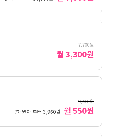
7,700원
월 3,300원
9,460원
월 550원
7개월차 부터 3,960원