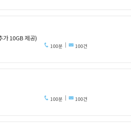
추가 10GB 제공)
100분
100건
100분
100건