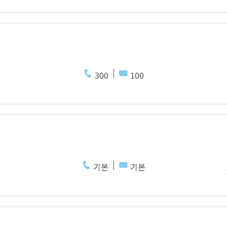
300
100
기본
기본