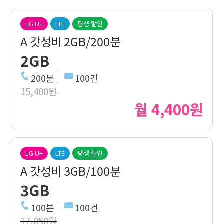
LG U+
LTE
평생 할인
A 갓성비 2GB/200분
2GB
200분
100건
15,400원
월 4,400원
LG U+
LTE
평생 할인
A 갓성비 3GB/100분
3GB
100분
100건
17,050원