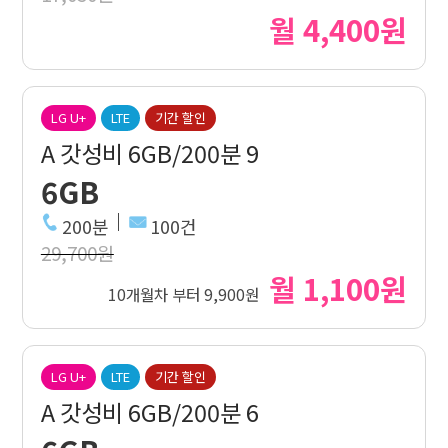
월 4,400원
LG U+
LTE
기간 할인
A 갓성비 6GB/200분 9
6GB
200분
100건
29,700원
월 1,100원
10개월차 부터 9,900원
LG U+
LTE
기간 할인
A 갓성비 6GB/200분 6