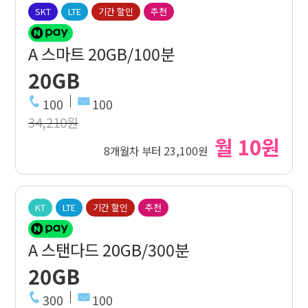
SKT
LTE
기간 할인
추천
A 스마트 20GB/100분
20GB
100
100
34,210원
월 10원
8개월차 부터 23,100원
KT
LTE
기간 할인
추천
A 스탠다드 20GB/300분
20GB
300
100