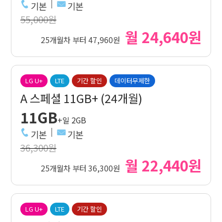
기본
기본
55,000원
월 24,640원
25개월차 부터 47,960원
LG U+
LTE
기간 할인
데이터무제한
A 스페셜 11GB+ (24개월)
11GB
+일 2GB
기본
기본
36,300원
월 22,440원
25개월차 부터 36,300원
LG U+
LTE
기간 할인