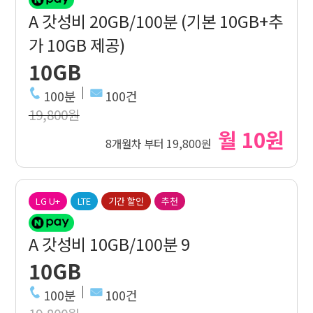
A 갓성비 20GB/100분 (기본 10GB+추
가 10GB 제공)
10GB
100분
100건
19,800원
월 10원
8개월차 부터 19,800원
LG U+
LTE
기간 할인
추천
A 갓성비 10GB/100분 9
10GB
100분
100건