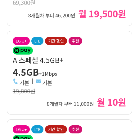
69,300원
월 19,500원
8개월차 부터 46,200원
LG U+
LTE
기간 할인
추천
A 스페셜 4.5GB+
4.5GB
+1Mbps
기본
기본
19,800원
월 10원
8개월차 부터 11,000원
LG U+
LTE
기간 할인
추천