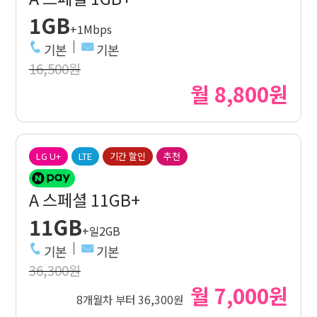
1GB
+1Mbps
기본
기본
16,500원
월 8,800원
LG U+
LTE
기간 할인
추천
A 스페셜 11GB+
11GB
+일2GB
기본
기본
36,300원
월 7,000원
8개월차 부터 36,300원