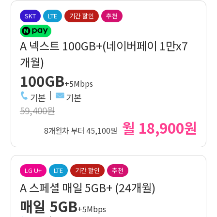
SKT
LTE
기간 할인
추천
A 넥스트 100GB+(네이버페이 1만x7
개월)
100GB
+5Mbps
기본
기본
59,400원
월 18,900원
8개월차 부터 45,100원
LG U+
LTE
기간 할인
추천
A 스페셜 매일 5GB+ (24개월)
매일 5GB
+5Mbps