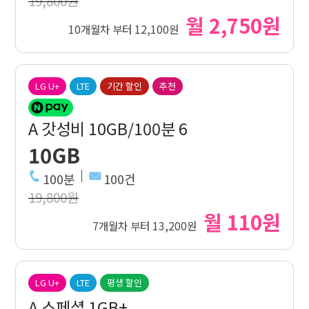
19,800원
월 2,750원
10개월차 부터 12,100원
LG U+
LTE
기간 할인
추천
A 갓성비 10GB/100분 6
10GB
100분
100건
19,800원
월 110원
7개월차 부터 13,200원
LG U+
LTE
평생 할인
A 스페셜 1GB+