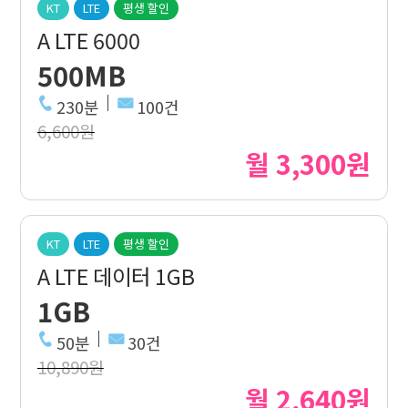
KT
LTE
평생 할인
A LTE 6000
500MB
230분
100건
6,600원
월 3,300원
KT
LTE
평생 할인
A LTE 데이터 1GB
1GB
50분
30건
10,890원
월 2,640원