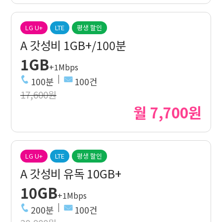
LG U+
LTE
평생 할인
A 갓성비 1GB+/100분
1GB
+1Mbps
100분
100건
17,600원
월 7,700원
LG U+
LTE
평생 할인
A 갓성비 유독 10GB+
10GB
+1Mbps
200분
100건