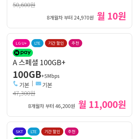
50,600원
월 10원
8개월차 부터 24,970원
LG U+
LTE
기간 할인
추천
A 스페셜 100GB+
100GB
+5Mbps
기본
기본
47,300원
월 11,000원
8개월차 부터 46,200원
SKT
LTE
기간 할인
추천