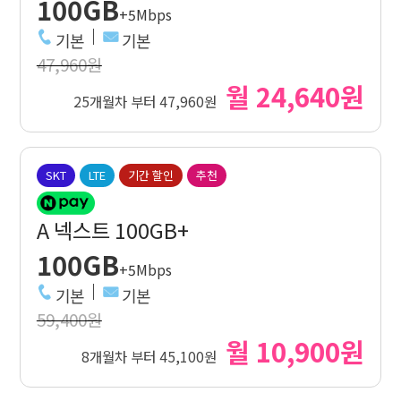
100GB
+5Mbps
기본
기본
47,960원
월 24,640원
25개월차 부터 47,960원
SKT
LTE
기간 할인
추천
A 넥스트 100GB+
100GB
+5Mbps
기본
기본
59,400원
월 10,900원
8개월차 부터 45,100원