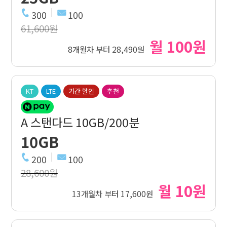
300
100
61,600원
월 100원
8개월차 부터 28,490원
KT
LTE
기간 할인
추천
A 스탠다드 10GB/200분
10GB
200
100
28,600원
월 10원
13개월차 부터 17,600원