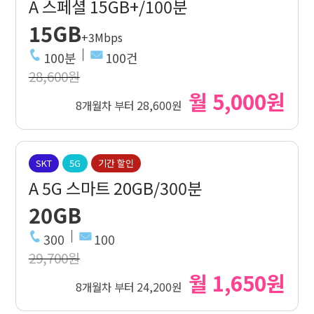
A 스페셜 15GB+/100분
15GB
+3Mbps
100분
100건
28,600원
월 5,000원
8개월차 부터 28,600원
SKT
5G
기간 할인
A 5G 스마트 20GB/300분
20GB
300
100
29,700원
월 1,650원
8개월차 부터 24,200원