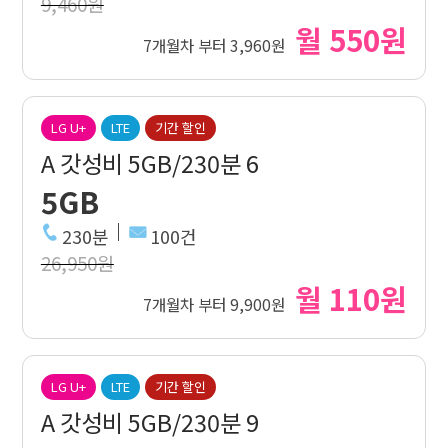
9,460원
월 550원
7개월차 부터 3,960원
LG U+
LTE
기간 할인
A 갓성비 5GB/230분 6
5GB
230분
100건
26,950원
월 110원
7개월차 부터 9,900원
LG U+
LTE
기간 할인
A 갓성비 5GB/230분 9