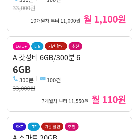
33,000원
월 1,100원
10개월차 부터 11,000원
LG U+
LTE
기간 할인
추천
A 갓성비 6GB/300분 6
6GB
300분
100건
33,000원
월 110원
7개월차 부터 11,550원
SKT
LTE
기간 할인
추천
A 스마트 20GB