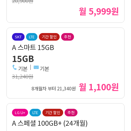
20,900원
월 5,999원
SKT
LTE
기간 할인
추천
A 스마트 15GB
15GB
기본
기본
31,240원
월 1,100원
8개월차 부터 21,340원
LG U+
LTE
기간 할인
추천
A 스페셜 100GB+ (24개월)