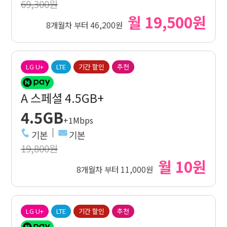
69,300원
월 19,500원
8개월차 부터 46,200원
LG U+
LTE
기간 할인
추천
A 스페셜 4.5GB+
4.5GB
+1Mbps
기본
기본
19,800원
월 10원
8개월차 부터 11,000원
LG U+
LTE
기간 할인
추천