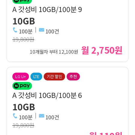
A 갓성비 10GB/100분 9
10GB
100분
100건
19,800원
월 2,750원
10개월차 부터 12,100원
LG U+
LTE
기간 할인
추천
A 갓성비 10GB/100분 6
10GB
100분
100건
19,800원