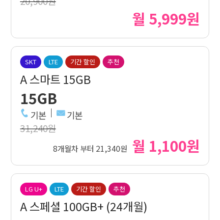
20,900원
월 5,999원
SKT
LTE
기간 할인
추천
A 스마트 15GB
15GB
기본
기본
31,240원
월 1,100원
8개월차 부터 21,340원
LG U+
LTE
기간 할인
추천
A 스페셜 100GB+ (24개월)