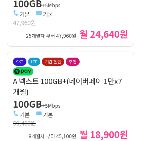
100GB
+5Mbps
기본
기본
47,960원
월 24,640원
25개월차 부터 47,960원
SKT
LTE
기간 할인
추천
A 넥스트 100GB+(네이버페이 1만x7
개월)
100GB
+5Mbps
기본
기본
59,400원
월 18,900원
8개월차 부터 45,100원