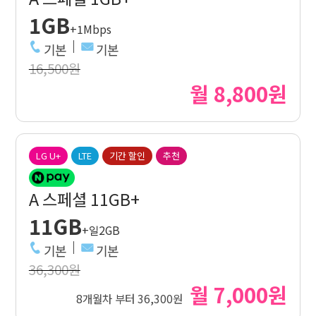
1GB
+1Mbps
기본
기본
16,500원
월 8,800원
LG U+
LTE
기간 할인
추천
A 스페셜 11GB+
11GB
+일2GB
기본
기본
36,300원
월 7,000원
8개월차 부터 36,300원