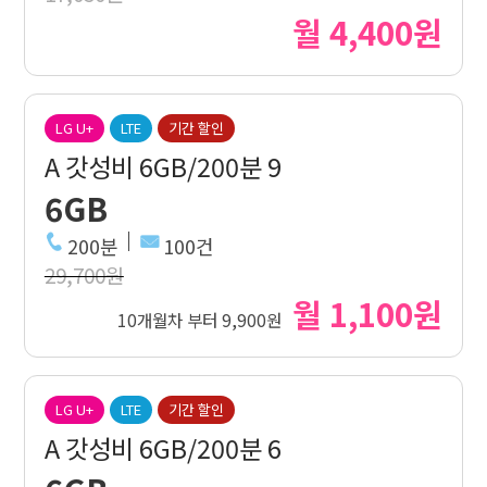
월 4,400원
LG U+
LTE
기간 할인
A 갓성비 6GB/200분 9
6GB
200분
100건
29,700원
월 1,100원
10개월차 부터 9,900원
LG U+
LTE
기간 할인
A 갓성비 6GB/200분 6