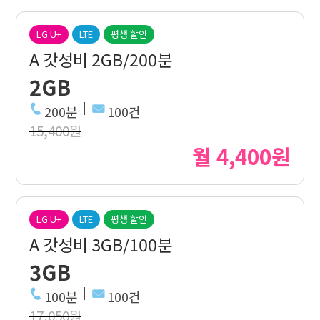
LG U+
LTE
평생 할인
A 갓성비 2GB/200분
2GB
200분
100건
15,400원
월 4,400원
LG U+
LTE
평생 할인
A 갓성비 3GB/100분
3GB
100분
100건
17,050원