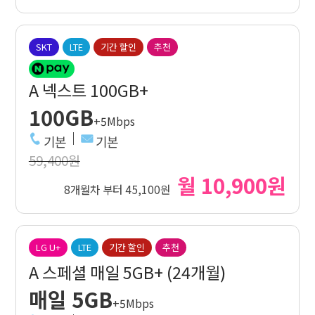
SKT
LTE
기간 할인
추천
A 넥스트 100GB+
100GB
+5Mbps
기본
기본
59,400원
월 10,900원
8개월차 부터 45,100원
LG U+
LTE
기간 할인
추천
A 스페셜 매일 5GB+ (24개월)
매일 5GB
+5Mbps