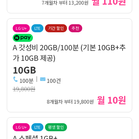
월 110원
7개월차 부터 13,200원
LG U+
LTE
기간 할인
추천
A 갓성비 20GB/100분 (기본 10GB+추
가 10GB 제공)
10GB
100분
100건
19,800원
월 10원
8개월차 부터 19,800원
LG U+
LTE
평생 할인
A 스페셜 1GB+