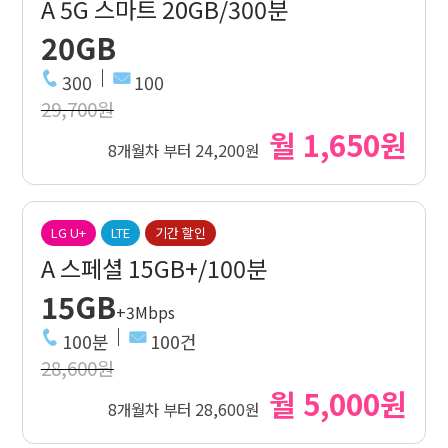
A 5G 스마트 20GB/300분
20GB
300
100
29,700원
월 1,650원
8개월차 부터 24,200원
LG U+
LTE
기간 할인
A 스페셜 15GB+/100분
15GB
+3Mbps
100분
100건
28,600원
월 5,000원
8개월차 부터 28,600원