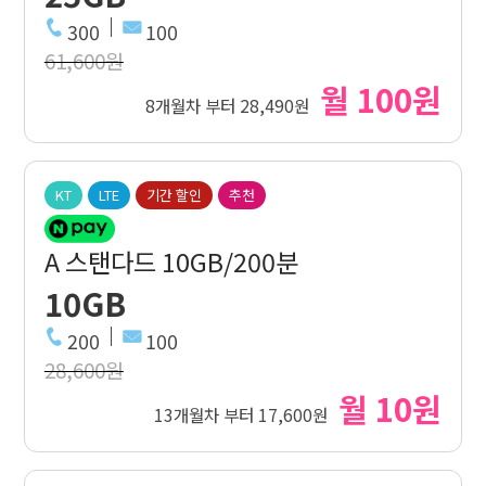
300
100
61,600원
월 100원
8개월차 부터 28,490원
KT
LTE
기간 할인
추천
A 스탠다드 10GB/200분
10GB
200
100
28,600원
월 10원
13개월차 부터 17,600원