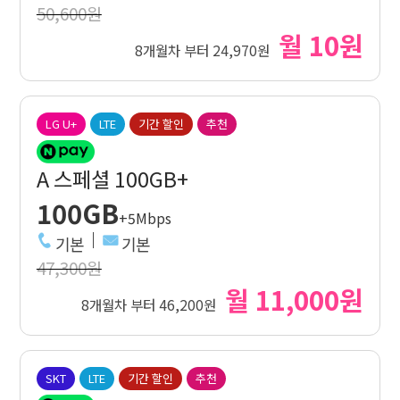
50,600원
월 10원
8개월차 부터 24,970원
LG U+
LTE
기간 할인
추천
A 스페셜 100GB+
100GB
+5Mbps
기본
기본
47,300원
월 11,000원
8개월차 부터 46,200원
SKT
LTE
기간 할인
추천