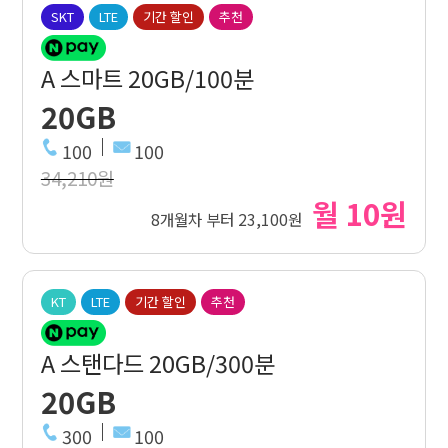
SKT
LTE
기간 할인
추천
A 스마트 20GB/100분
20GB
100
100
34,210원
월 10원
8개월차 부터 23,100원
KT
LTE
기간 할인
추천
A 스탠다드 20GB/300분
20GB
300
100