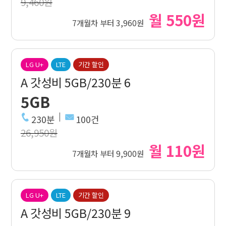
9,460원
월 550원
7개월차 부터 3,960원
LG U+
LTE
기간 할인
A 갓성비 5GB/230분 6
5GB
230분
100건
26,950원
월 110원
7개월차 부터 9,900원
LG U+
LTE
기간 할인
A 갓성비 5GB/230분 9