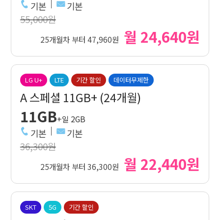
기본
기본
55,000원
월 24,640원
25개월차 부터 47,960원
LG U+
LTE
기간 할인
데이터무제한
A 스페셜 11GB+ (24개월)
11GB
+일 2GB
기본
기본
36,300원
월 22,440원
25개월차 부터 36,300원
SKT
5G
기간 할인