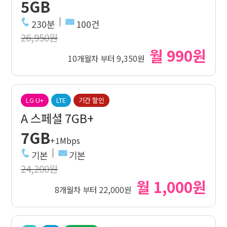
5GB
230분
100건
26,950원
월 990원
10개월차 부터 9,350원
LG U+
LTE
기간 할인
A 스페셜 7GB+
7GB
+1Mbps
기본
기본
24,200원
월 1,000원
8개월차 부터 22,000원