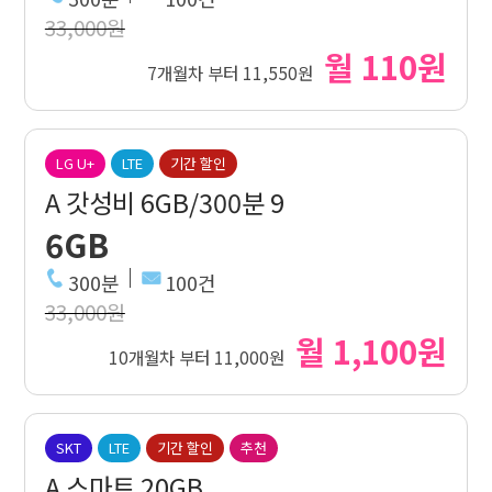
33,000원
월 110원
7개월차 부터 11,550원
LG U+
LTE
기간 할인
A 갓성비 6GB/300분 9
6GB
300분
100건
33,000원
월 1,100원
10개월차 부터 11,000원
SKT
LTE
기간 할인
추천
A 스마트 20GB