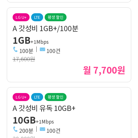
LG U+
LTE
평생 할인
A 갓성비 1GB+/100분
1GB
+1Mbps
100분
100건
17,600원
월 7,700원
LG U+
LTE
평생 할인
A 갓성비 유독 10GB+
10GB
+1Mbps
200분
100건