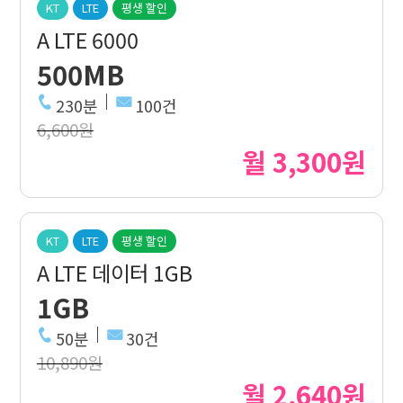
KT
LTE
평생 할인
A LTE 6000
500MB
230분
100건
6,600원
월 3,300원
KT
LTE
평생 할인
A LTE 데이터 1GB
1GB
50분
30건
10,890원
월 2,640원