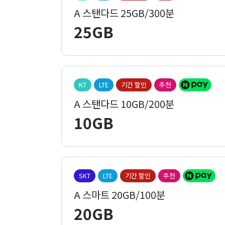
A 스탠다드 25GB/300분
25GB
KT
LTE
기간 할인
추천
A 스탠다드 10GB/200분
10GB
SKT
LTE
기간 할인
추천
A 스마트 20GB/100분
20GB