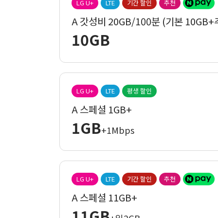
LG U+
LTE
기간 할인
추천
A 갓성비 20GB/100분 (기본 10GB+
10GB
LG U+
LTE
평생 할인
A 스페셜 1GB+
1GB
+1Mbps
LG U+
LTE
기간 할인
추천
A 스페셜 11GB+
11GB