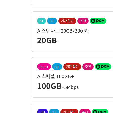
KT
LTE
기간 할인
추천
A 스탠다드 20GB/300분
20GB
LG U+
LTE
기간 할인
추천
A 스페셜 100GB+
100GB
+5Mbps
SKT
LTE
기간 할인
추천