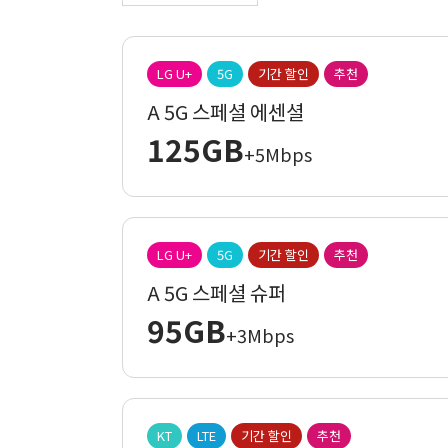
LG U+
5G
기간 할인
추천
A 5G 스페셜 에센셜
125GB
+5Mbps
LG U+
5G
기간 할인
추천
A 5G 스페셜 슈퍼
95GB
+3Mbps
KT
LTE
기간 할인
추천