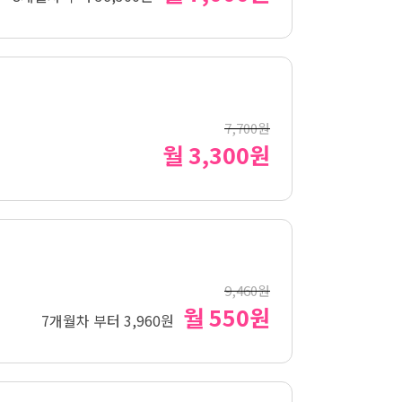
7,700원
월 3,300원
9,460원
월 550원
7개월차 부터 3,960원