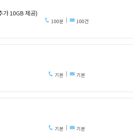
추가 10GB 제공)
100분
100건
기본
기본
기본
기본