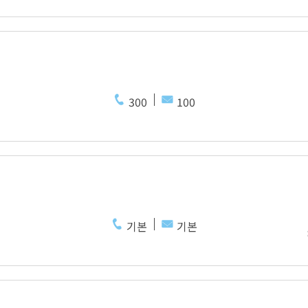
300
100
기본
기본