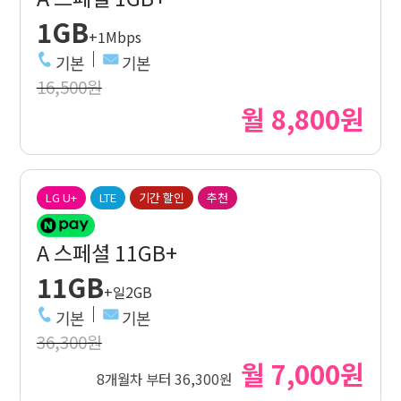
1GB
+1Mbps
기본
기본
16,500원
월 8,800원
LG U+
LTE
기간 할인
추천
A 스페셜 11GB+
11GB
+일2GB
기본
기본
36,300원
월 7,000원
8개월차 부터 36,300원