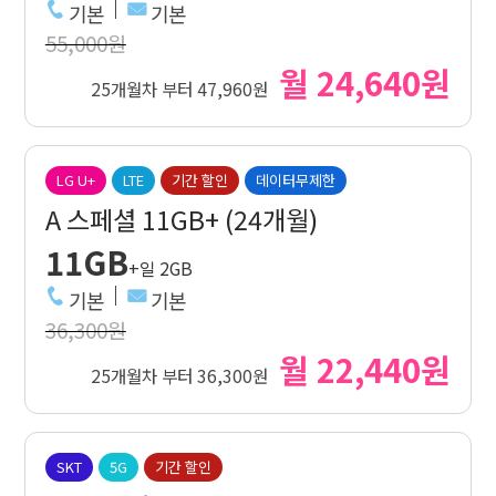
기본
기본
55,000원
월 24,640원
25개월차 부터 47,960원
LG U+
LTE
기간 할인
데이터무제한
A 스페셜 11GB+ (24개월)
11GB
+일 2GB
기본
기본
36,300원
월 22,440원
25개월차 부터 36,300원
SKT
5G
기간 할인