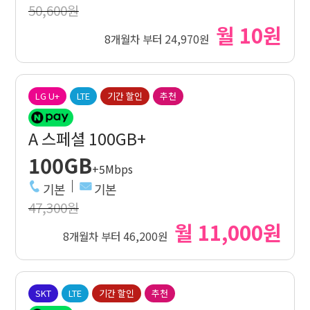
50,600원
월 10원
8개월차 부터 24,970원
LG U+
LTE
기간 할인
추천
A 스페셜 100GB+
100GB
+5Mbps
기본
기본
47,300원
월 11,000원
8개월차 부터 46,200원
SKT
LTE
기간 할인
추천