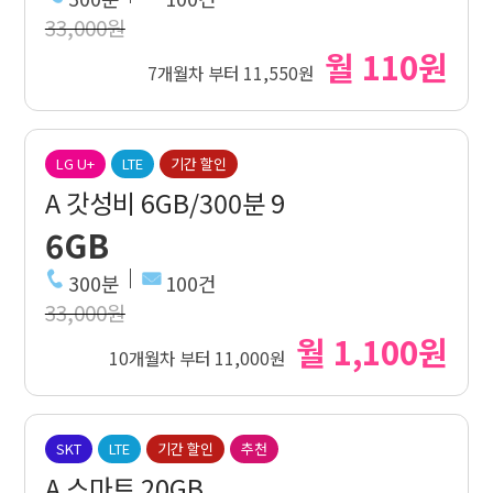
33,000원
월 110원
7개월차 부터 11,550원
LG U+
LTE
기간 할인
A 갓성비 6GB/300분 9
6GB
300분
100건
33,000원
월 1,100원
10개월차 부터 11,000원
SKT
LTE
기간 할인
추천
A 스마트 20GB