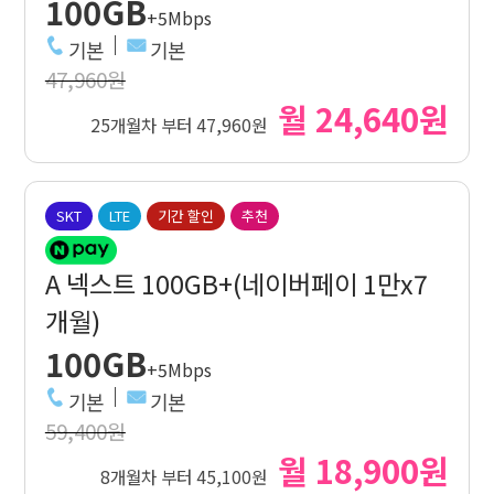
100GB
+5Mbps
기본
기본
47,960원
월 24,640원
25개월차 부터 47,960원
SKT
LTE
기간 할인
추천
A 넥스트 100GB+(네이버페이 1만x7
개월)
100GB
+5Mbps
기본
기본
59,400원
월 18,900원
8개월차 부터 45,100원