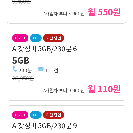
9,460원
월 550원
7개월차 부터 3,960원
LG U+
LTE
기간 할인
A 갓성비 5GB/230분 6
5GB
230분
100건
26,950원
월 110원
7개월차 부터 9,900원
LG U+
LTE
기간 할인
A 갓성비 5GB/230분 9