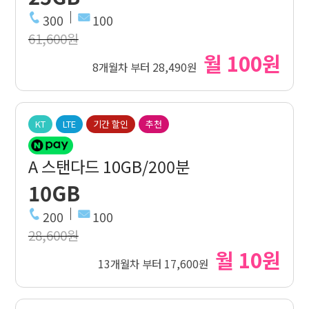
300
100
61,600원
월 100원
8개월차 부터 28,490원
KT
LTE
기간 할인
추천
A 스탠다드 10GB/200분
10GB
200
100
28,600원
월 10원
13개월차 부터 17,600원