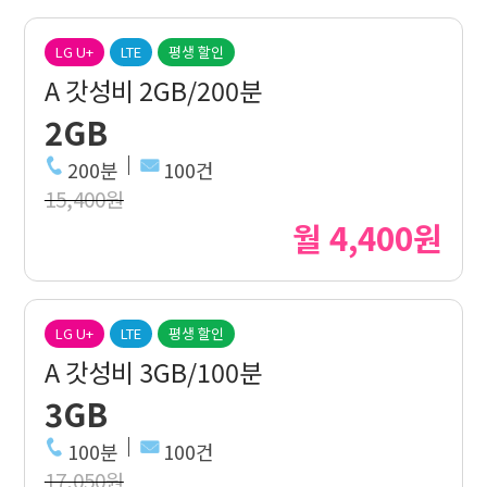
LG U+
LTE
평생 할인
A 갓성비 2GB/200분
2GB
200분
100건
15,400원
월 4,400원
LG U+
LTE
평생 할인
A 갓성비 3GB/100분
3GB
100분
100건
17,050원