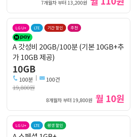
월 110원
7개월차 부터 13,200원
LG U+
LTE
기간 할인
추천
A 갓성비 20GB/100분 (기본 10GB+추
가 10GB 제공)
10GB
100분
100건
19,800원
월 10원
8개월차 부터 19,800원
LG U+
LTE
평생 할인
A 스페셜 1GB+