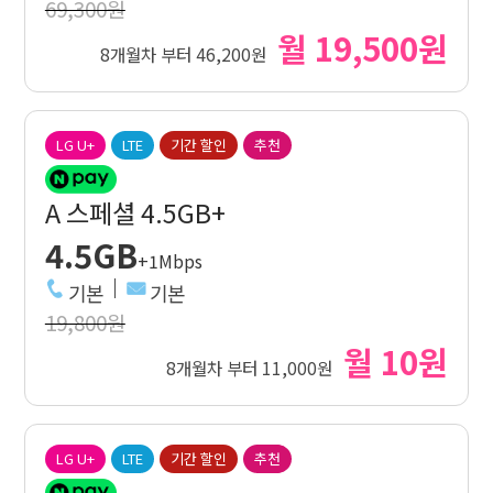
69,300원
월 19,500원
8개월차 부터 46,200원
LG U+
LTE
기간 할인
추천
A 스페셜 4.5GB+
4.5GB
+1Mbps
기본
기본
19,800원
월 10원
8개월차 부터 11,000원
LG U+
LTE
기간 할인
추천