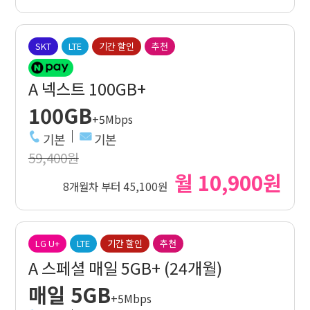
SKT
LTE
기간 할인
추천
A 넥스트 100GB+
100GB
+5Mbps
기본
기본
59,400원
월 10,900원
8개월차 부터 45,100원
LG U+
LTE
기간 할인
추천
A 스페셜 매일 5GB+ (24개월)
매일 5GB
+5Mbps