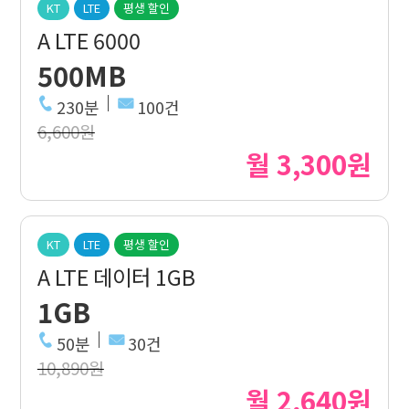
KT
LTE
평생 할인
A LTE 6000
500MB
230분
100건
6,600원
월 3,300원
KT
LTE
평생 할인
A LTE 데이터 1GB
1GB
50분
30건
10,890원
월 2,640원