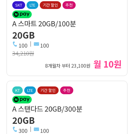
SKT
LTE
기간 할인
추천
A 스마트 20GB/100분
20GB
100
100
34,210원
월 10원
8개월차 부터 23,100원
KT
LTE
기간 할인
추천
A 스탠다드 20GB/300분
20GB
300
100