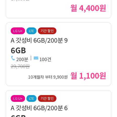
월 4,400원
LG U+
LTE
기간 할인
A 갓성비 6GB/200분 9
6GB
200분
100건
29,700원
월 1,100원
10개월차 부터 9,900원
LG U+
LTE
기간 할인
A 갓성비 6GB/200분 6