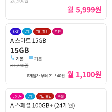
20,900원
월 5,999원
SKT
LTE
기간 할인
추천
A 스마트 15GB
15GB
기본
기본
31,240원
월 1,100원
8개월차 부터 21,340원
LG U+
LTE
기간 할인
추천
A 스페셜 100GB+ (24개월)