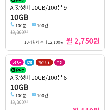
A 갓성비 10GB/100분 9
10GB
100분
100건
19,800원
월 2,750원
10개월차 부터 12,100원
LG U+
LTE
기간 할인
추천
A 갓성비 10GB/100분 6
10GB
100분
100건
19,800원