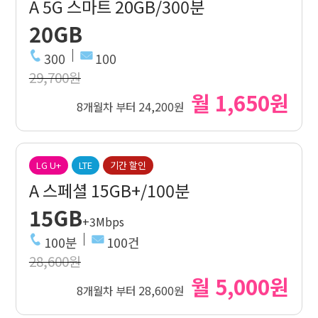
A 5G 스마트 20GB/300분
20GB
300
100
29,700원
월 1,650원
8개월차 부터 24,200원
LG U+
LTE
기간 할인
A 스페셜 15GB+/100분
15GB
+3Mbps
100분
100건
28,600원
월 5,000원
8개월차 부터 28,600원