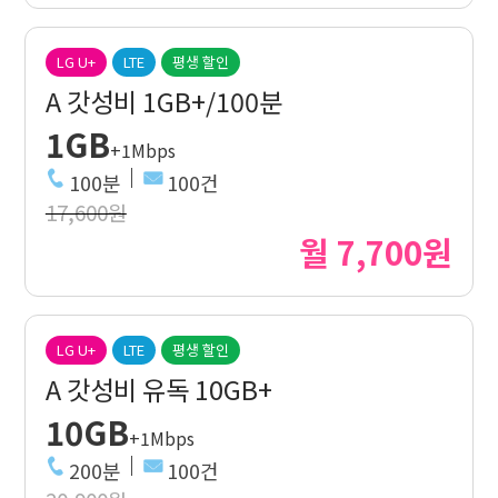
LG U+
LTE
평생 할인
A 갓성비 1GB+/100분
1GB
+1Mbps
100분
100건
17,600원
월 7,700원
LG U+
LTE
평생 할인
A 갓성비 유독 10GB+
10GB
+1Mbps
200분
100건