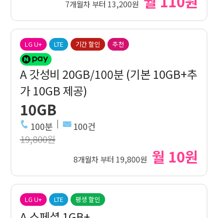
월 110원
7개월차 부터 13,200원
LG U+
LTE
기간 할인
추천
A 갓성비 20GB/100분 (기본 10GB+추
가 10GB 제공)
10GB
100분
100건
19,800원
월 10원
8개월차 부터 19,800원
LG U+
LTE
평생 할인
A 스페셜 1GB+