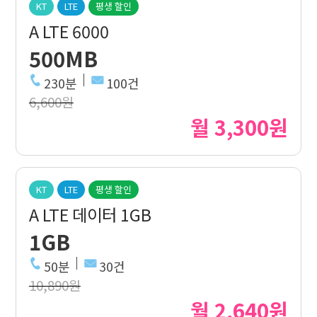
KT
LTE
평생 할인
A LTE 6000
500MB
230분
100건
6,600원
월 3,300원
KT
LTE
평생 할인
A LTE 데이터 1GB
1GB
50분
30건
10,890원
월 2,640원