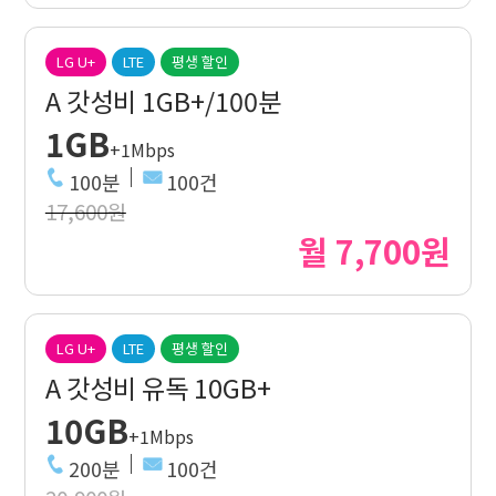
LG U+
LTE
평생 할인
A 갓성비 1GB+/100분
1GB
+1Mbps
100분
100건
17,600원
월 7,700원
LG U+
LTE
평생 할인
A 갓성비 유독 10GB+
10GB
+1Mbps
200분
100건