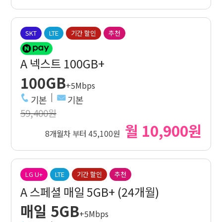
SKT
LTE
기간 할인
추천
A 넥스트 100GB+
100GB
+5Mbps
기본
기본
59,400원
월 10,900원
8개월차 부터 45,100원
LG U+
LTE
기간 할인
추천
A 스페셜 매일 5GB+ (24개월)
매일 5GB
+5Mbps