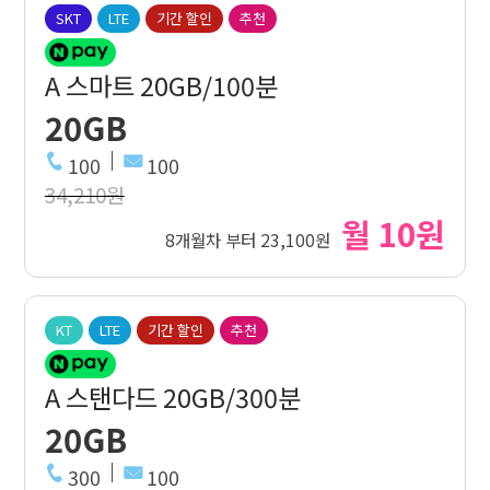
SKT
LTE
기간 할인
추천
A 스마트 20GB/100분
20GB
100
100
34,210원
월 10원
8개월차 부터 23,100원
KT
LTE
기간 할인
추천
A 스탠다드 20GB/300분
20GB
300
100