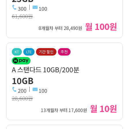
300
100
61,600원
월 100원
8개월차 부터 28,490원
KT
LTE
기간 할인
추천
A 스탠다드 10GB/200분
10GB
200
100
28,600원
월 10원
13개월차 부터 17,600원