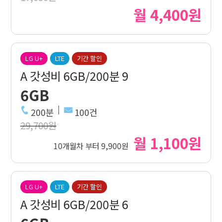
월 4,400원
LG U+
LTE
기간 할인
A 갓성비 6GB/200분 9
6GB
200분
100건
29,700원
월 1,100원
10개월차 부터 9,900원
LG U+
LTE
기간 할인
A 갓성비 6GB/200분 6