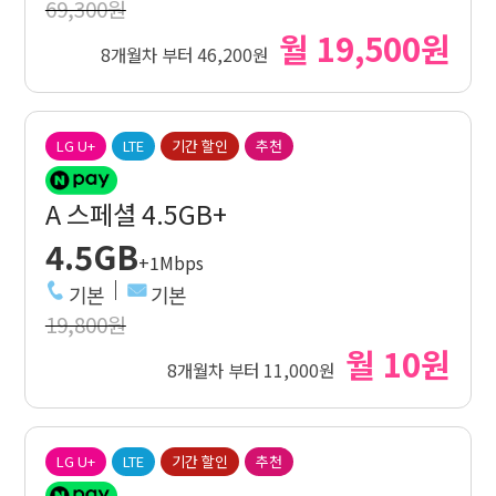
69,300원
월 19,500원
8개월차 부터 46,200원
LG U+
LTE
기간 할인
추천
A 스페셜 4.5GB+
4.5GB
+1Mbps
기본
기본
19,800원
월 10원
8개월차 부터 11,000원
LG U+
LTE
기간 할인
추천