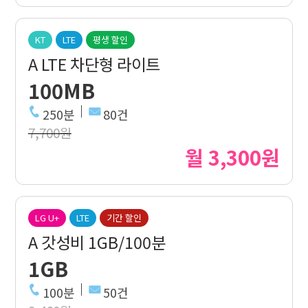
KT
LTE
평생 할인
A LTE 차단형 라이트
100MB
250분
80건
7,700원
월 3,300원
LG U+
LTE
기간 할인
A 갓성비 1GB/100분
1GB
100분
50건