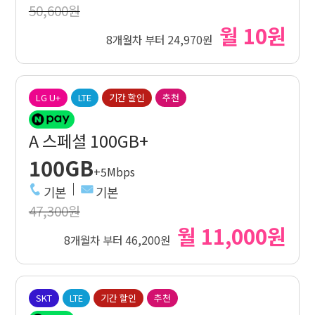
50,600원
월 10원
8개월차 부터 24,970원
LG U+
LTE
기간 할인
추천
A 스페셜 100GB+
100GB
+5Mbps
기본
기본
47,300원
월 11,000원
8개월차 부터 46,200원
SKT
LTE
기간 할인
추천