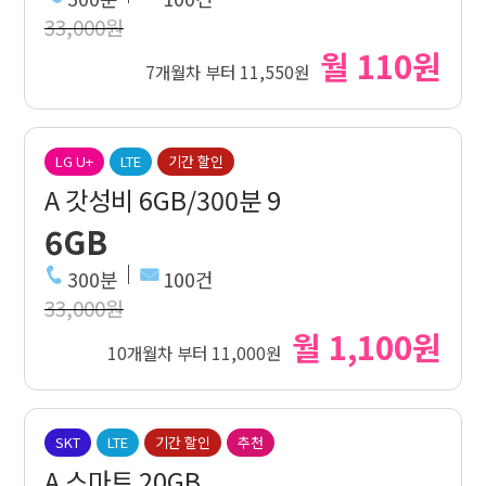
33,000원
월 110원
7개월차 부터 11,550원
LG U+
LTE
기간 할인
A 갓성비 6GB/300분 9
6GB
300분
100건
33,000원
월 1,100원
10개월차 부터 11,000원
SKT
LTE
기간 할인
추천
A 스마트 20GB