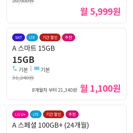
20,900원
월 5,999원
SKT
LTE
기간 할인
추천
A 스마트 15GB
15GB
기본
기본
31,240원
월 1,100원
8개월차 부터 21,340원
LG U+
LTE
기간 할인
추천
A 스페셜 100GB+ (24개월)