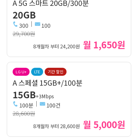
A 5G 스마트 20GB/300분
20GB
300
100
29,700원
월 1,650원
8개월차 부터 24,200원
LG U+
LTE
기간 할인
A 스페셜 15GB+/100분
15GB
+3Mbps
100분
100건
28,600원
월 5,000원
8개월차 부터 28,600원