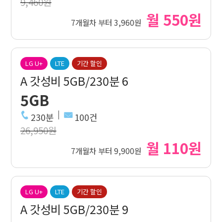
9,460원
월 550원
7개월차 부터 3,960원
LG U+
LTE
기간 할인
A 갓성비 5GB/230분 6
5GB
230분
100건
26,950원
월 110원
7개월차 부터 9,900원
LG U+
LTE
기간 할인
A 갓성비 5GB/230분 9