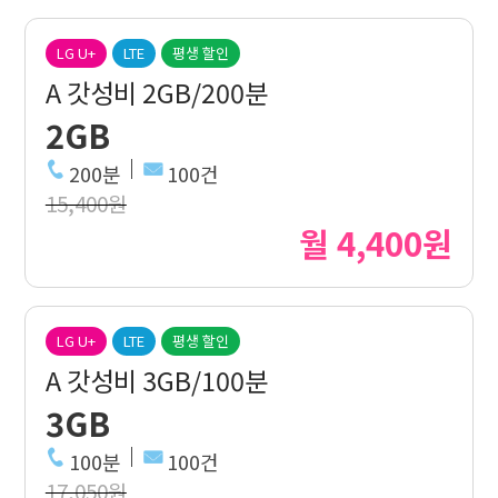
LG U+
LTE
평생 할인
A 갓성비 2GB/200분
2GB
200분
100건
15,400원
월 4,400원
LG U+
LTE
평생 할인
A 갓성비 3GB/100분
3GB
100분
100건
17,050원