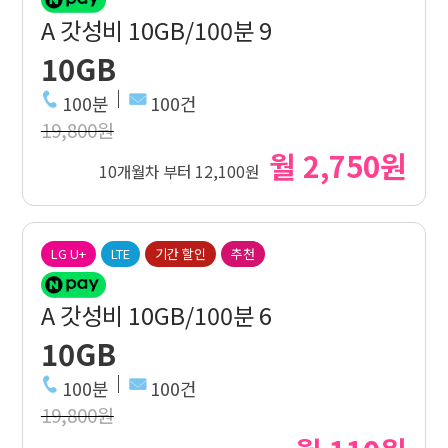
A 갓성비 10GB/100분 9
10GB
100분
100건
19,800원
월 2,750원
10개월차 부터 12,100원
LG U+
LTE
기간 할인
추천
A 갓성비 10GB/100분 6
10GB
100분
100건
19,800원