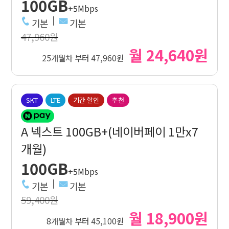
100GB
+5Mbps
기본
기본
47,960원
월 24,640원
25개월차 부터 47,960원
SKT
LTE
기간 할인
추천
A 넥스트 100GB+(네이버페이 1만x7
개월)
100GB
+5Mbps
기본
기본
59,400원
월 18,900원
8개월차 부터 45,100원