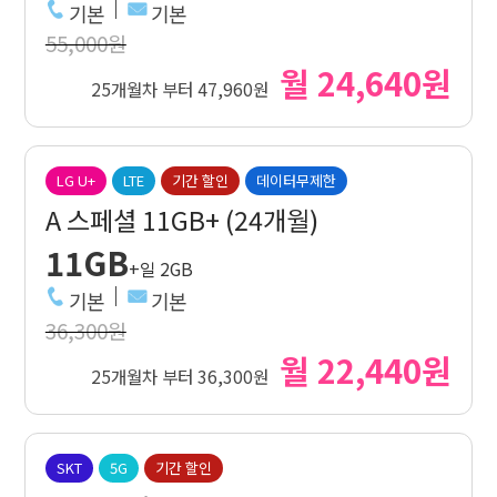
기본
기본
55,000원
월 24,640원
25개월차 부터 47,960원
LG U+
LTE
기간 할인
데이터무제한
A 스페셜 11GB+ (24개월)
11GB
+일 2GB
기본
기본
36,300원
월 22,440원
25개월차 부터 36,300원
SKT
5G
기간 할인