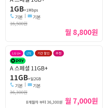
1GB
+1Mbps
기본
기본
16,500원
월 8,800원
LG U+
LTE
기간 할인
추천
A 스페셜 11GB+
11GB
+일2GB
기본
기본
36,300원
월 7,000원
8개월차 부터 36,300원