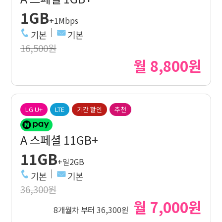
1GB
+1Mbps
기본
기본
16,500원
월 8,800원
LG U+
LTE
기간 할인
추천
A 스페셜 11GB+
11GB
+일2GB
기본
기본
36,300원
월 7,000원
8개월차 부터 36,300원