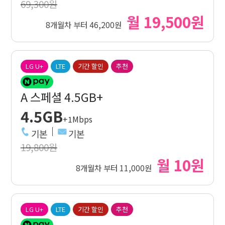
69,300원
월 19,500원
8개월차 부터 46,200원
LG U+
LTE
기간 할인
추천
A 스페셜 4.5GB+
4.5GB
+1Mbps
기본
기본
19,800원
월 10원
8개월차 부터 11,000원
LG U+
LTE
기간 할인
추천