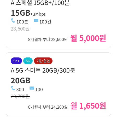
A 스페셜 15GB+/100분
15GB
+3Mbps
100분
100건
28,600원
월 5,000원
8개월차 부터 28,600원
SKT
5G
기간 할인
A 5G 스마트 20GB/300분
20GB
300
100
29,700원
월 1,650원
8개월차 부터 24,200원