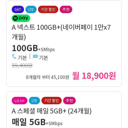
SKT
LTE
기간 할인
추천
A 넥스트 100GB+(네이버페이 1만x7
개월)
100GB
+5Mbps
기본
기본
59,400원
월 18,900원
8개월차 부터 45,100원
LG U+
LTE
기간 할인
추천
A 스페셜 매일 5GB+ (24개월)
매일 5GB
+5Mbps