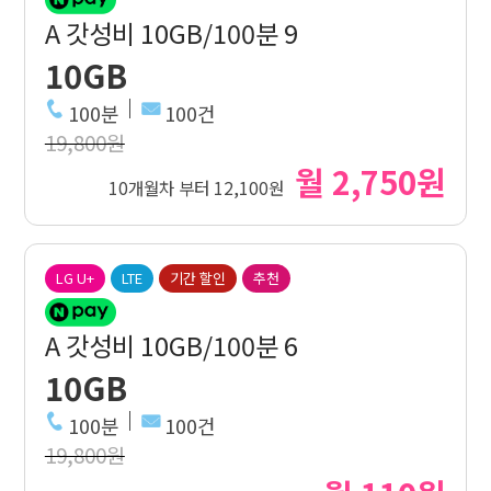
A 갓성비 10GB/100분 9
10GB
100분
100건
19,800원
월 2,750원
10개월차 부터 12,100원
LG U+
LTE
기간 할인
추천
A 갓성비 10GB/100분 6
10GB
100분
100건
19,800원