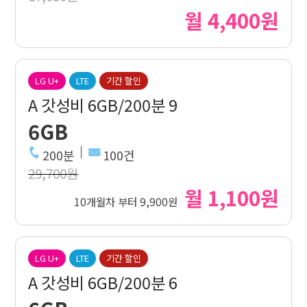
월 4,400원
LG U+
LTE
기간 할인
A 갓성비 6GB/200분 9
6GB
200분
100건
29,700원
월 1,100원
10개월차 부터 9,900원
LG U+
LTE
기간 할인
A 갓성비 6GB/200분 6