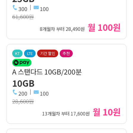
300
100
61,600원
월 100원
8개월차 부터 28,490원
KT
LTE
기간 할인
추천
A 스탠다드 10GB/200분
10GB
200
100
28,600원
월 10원
13개월차 부터 17,600원