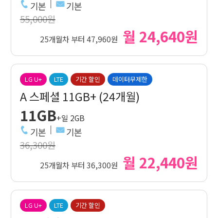
기본
기본
55,000원
월 24,640원
25개월차 부터 47,960원
LG U+
LTE
기간 할인
데이터무제한
A 스페셜 11GB+ (24개월)
11GB
+일 2GB
기본
기본
36,300원
월 22,440원
25개월차 부터 36,300원
LG U+
LTE
기간 할인