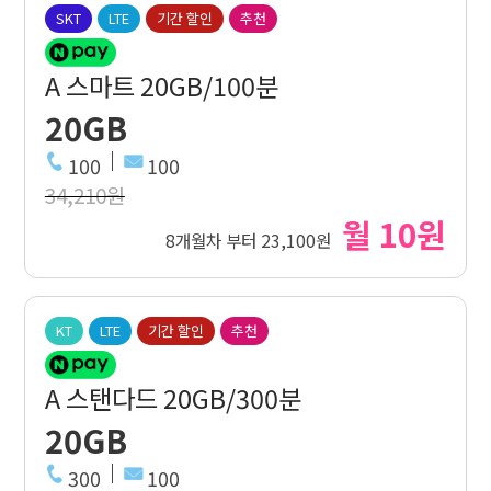
SKT
LTE
기간 할인
추천
A 스마트 20GB/100분
20GB
100
100
34,210원
월 10원
8개월차 부터 23,100원
KT
LTE
기간 할인
추천
A 스탠다드 20GB/300분
20GB
300
100