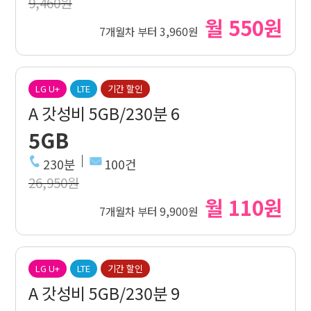
9,460원
월 550원
7개월차 부터 3,960원
LG U+
LTE
기간 할인
A 갓성비 5GB/230분 6
5GB
230분
100건
26,950원
월 110원
7개월차 부터 9,900원
LG U+
LTE
기간 할인
A 갓성비 5GB/230분 9