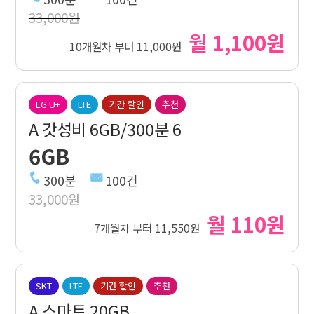
33,000원
월 1,100원
10개월차 부터 11,000원
LG U+
LTE
기간 할인
추천
A 갓성비 6GB/300분 6
6GB
300분
100건
33,000원
월 110원
7개월차 부터 11,550원
SKT
LTE
기간 할인
추천
A 스마트 20GB