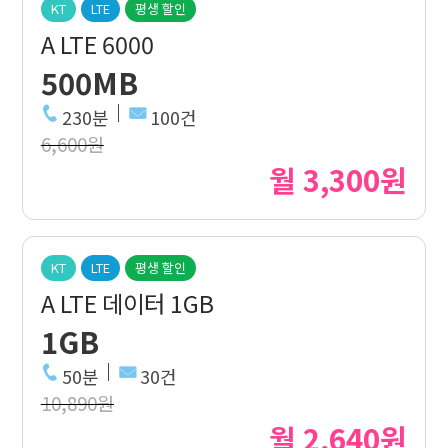
KT
LTE
평생 할인
A LTE 6000
500MB
230분
100건
6,600원
월 3,300원
KT
LTE
평생 할인
A LTE 데이터 1GB
1GB
50분
30건
10,890원
월 2,640원