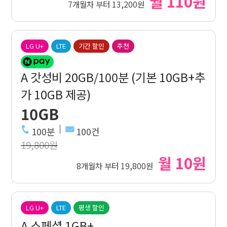
월 110원
7개월차 부터 13,200원
LG U+
LTE
기간 할인
추천
A 갓성비 20GB/100분 (기본 10GB+추
가 10GB 제공)
10GB
100분
100건
19,800원
월 10원
8개월차 부터 19,800원
LG U+
LTE
평생 할인
A 스페셜 1GB+