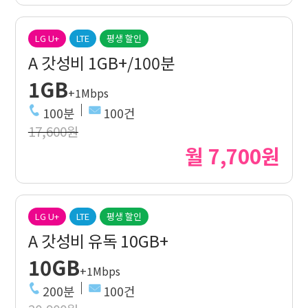
LG U+
LTE
평생 할인
A 갓성비 1GB+/100분
1GB
+1Mbps
100분
100건
17,600원
월 7,700원
LG U+
LTE
평생 할인
A 갓성비 유독 10GB+
10GB
+1Mbps
200분
100건