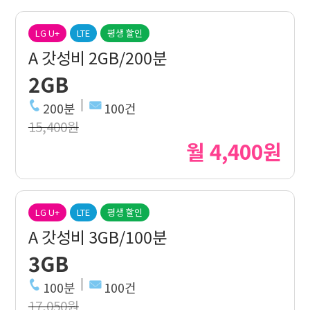
LG U+
LTE
평생 할인
A 갓성비 2GB/200분
2GB
200분
100건
15,400원
월 4,400원
LG U+
LTE
평생 할인
A 갓성비 3GB/100분
3GB
100분
100건
17,050원