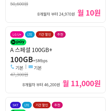
50,600원
월 10원
8개월차 부터 24,970원
LG U+
LTE
기간 할인
추천
A 스페셜 100GB+
100GB
+5Mbps
기본
기본
47,300원
월 11,000원
8개월차 부터 46,200원
SKT
LTE
기간 할인
추천