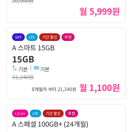
20,900원
월 5,999원
SKT
LTE
기간 할인
추천
A 스마트 15GB
15GB
기본
기본
31,240원
월 1,100원
8개월차 부터 21,340원
LG U+
LTE
기간 할인
추천
A 스페셜 100GB+ (24개월)