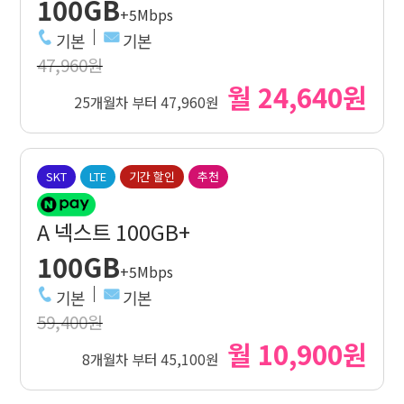
100GB
+5Mbps
기본
기본
47,960원
월 24,640원
25개월차 부터 47,960원
SKT
LTE
기간 할인
추천
A 넥스트 100GB+
100GB
+5Mbps
기본
기본
59,400원
월 10,900원
8개월차 부터 45,100원