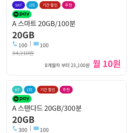
SKT
LTE
기간 할인
추천
A 스마트 20GB/100분
20GB
100
100
34,210원
월 10원
8개월차 부터 23,100원
KT
LTE
기간 할인
추천
A 스탠다드 20GB/300분
20GB
300
100