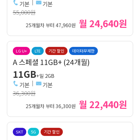
기본
기본
55,000원
월 24,640원
25개월차 부터 47,960원
LG U+
LTE
기간 할인
데이터무제한
A 스페셜 11GB+ (24개월)
11GB
+일 2GB
기본
기본
36,300원
월 22,440원
25개월차 부터 36,300원
SKT
5G
기간 할인