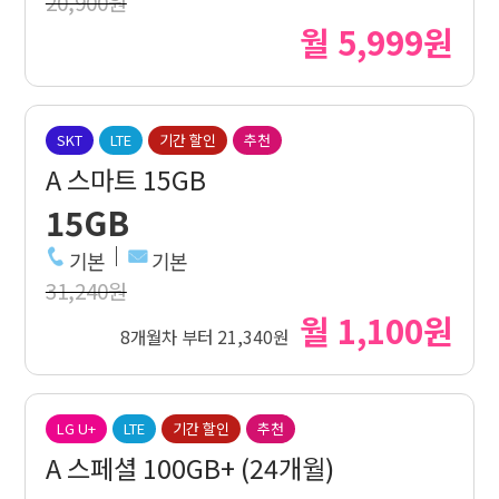
20,900원
월 5,999원
SKT
LTE
기간 할인
추천
A 스마트 15GB
15GB
기본
기본
31,240원
월 1,100원
8개월차 부터 21,340원
LG U+
LTE
기간 할인
추천
A 스페셜 100GB+ (24개월)