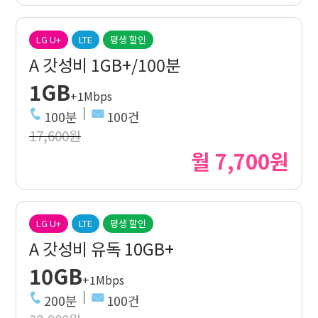
LG U+
LTE
평생 할인
A 갓성비 1GB+/100분
1GB
+1Mbps
100분
100건
17,600원
월 7,700원
LG U+
LTE
평생 할인
A 갓성비 유독 10GB+
10GB
+1Mbps
200분
100건