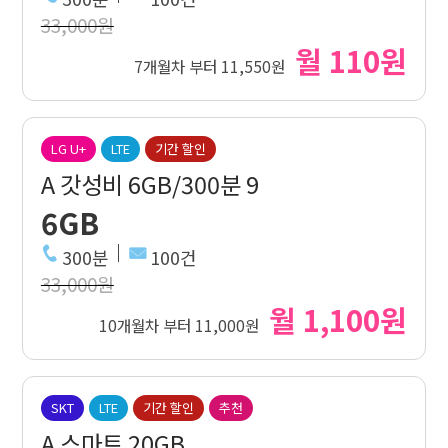
33,000원
월 110원
7개월차 부터 11,550원
LG U+
LTE
기간 할인
A 갓성비 6GB/300분 9
6GB
300분
100건
33,000원
월 1,100원
10개월차 부터 11,000원
SKT
LTE
기간 할인
추천
A 스마트 20GB