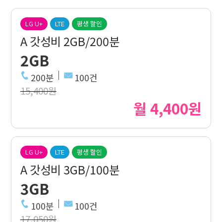
LG U+
LTE
평생 할인
A 갓성비 2GB/200분
2GB
200분
100건
15,400원
월 4,400원
LG U+
LTE
평생 할인
A 갓성비 3GB/100분
3GB
100분
100건
17,050원