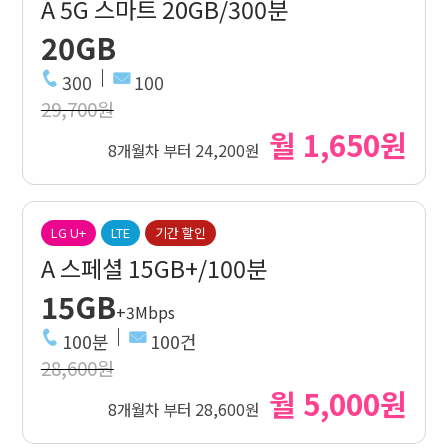
A 5G 스마트 20GB/300분
20GB
300
100
29,700원
월 1,650원
8개월차 부터 24,200원
LG U+
LTE
기간 할인
A 스페셜 15GB+/100분
15GB
+3Mbps
100분
100건
28,600원
월 5,000원
8개월차 부터 28,600원