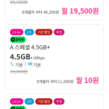
69,300원
월 19,500원
8개월차 부터 46,200원
LG U+
LTE
기간 할인
추천
A 스페셜 4.5GB+
4.5GB
+1Mbps
기본
기본
19,800원
월 10원
8개월차 부터 11,000원
LG U+
LTE
기간 할인
추천