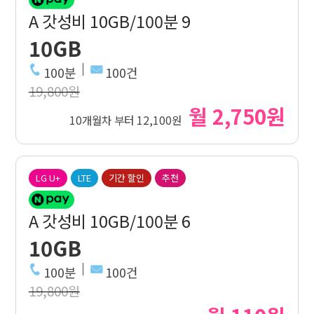
A 갓성비 10GB/100분 9
10GB
100분
100건
19,800원
월 2,750원
10개월차 부터 12,100원
LG U+
LTE
기간 할인
추천
A 갓성비 10GB/100분 6
10GB
100분
100건
19,800원