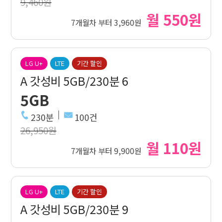
9,460원
월 550원
7개월차 부터 3,960원
LG U+
LTE
기간 할인
A 갓성비 5GB/230분 6
5GB
230분
100건
26,950원
월 110원
7개월차 부터 9,900원
LG U+
LTE
기간 할인
A 갓성비 5GB/230분 9