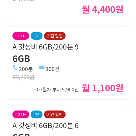
월 4,400원
LG U+
LTE
기간 할인
A 갓성비 6GB/200분 9
6GB
200분
100건
29,700원
월 1,100원
10개월차 부터 9,900원
LG U+
LTE
기간 할인
A 갓성비 6GB/200분 6