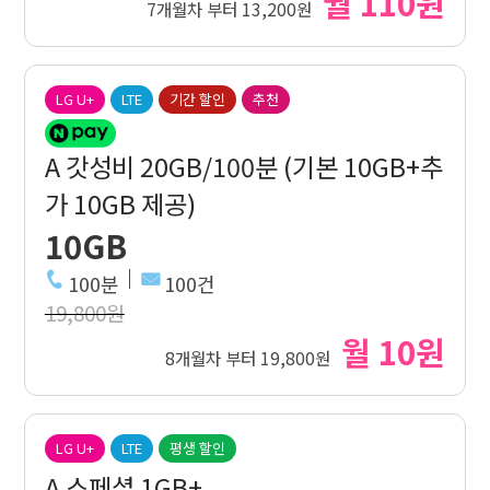
월 110원
7개월차 부터 13,200원
LG U+
LTE
기간 할인
추천
A 갓성비 20GB/100분 (기본 10GB+추
가 10GB 제공)
10GB
100분
100건
19,800원
월 10원
8개월차 부터 19,800원
LG U+
LTE
평생 할인
A 스페셜 1GB+