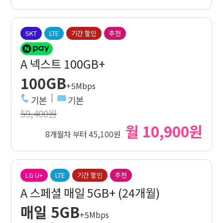
SKT
LTE
기간 할인
추천
A 넥스트 100GB+
100GB
+5Mbps
기본
기본
59,400원
월 10,900원
8개월차 부터 45,100원
LG U+
LTE
기간 할인
추천
A 스페셜 매일 5GB+ (24개월)
매일 5GB
+5Mbps