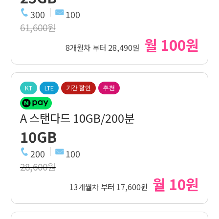
300
100
61,600원
월 100원
8개월차 부터 28,490원
KT
LTE
기간 할인
추천
A 스탠다드 10GB/200분
10GB
200
100
28,600원
월 10원
13개월차 부터 17,600원