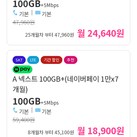
100GB
+5Mbps
기본
기본
47,960원
월 24,640원
25개월차 부터 47,960원
SKT
LTE
기간 할인
추천
A 넥스트 100GB+(네이버페이 1만x7
개월)
100GB
+5Mbps
기본
기본
59,400원
월 18,900원
8개월차 부터 45,100원