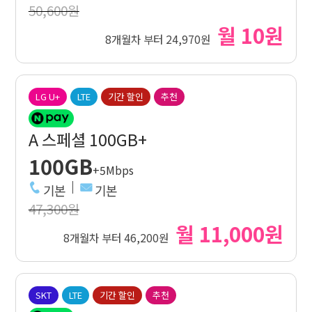
50,600원
월 10원
8개월차 부터 24,970원
LG U+
LTE
기간 할인
추천
A 스페셜 100GB+
100GB
+5Mbps
기본
기본
47,300원
월 11,000원
8개월차 부터 46,200원
SKT
LTE
기간 할인
추천