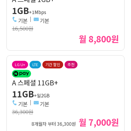
1GB
+1Mbps
기본
기본
16,500원
월 8,800원
LG U+
LTE
기간 할인
추천
A 스페셜 11GB+
11GB
+일2GB
기본
기본
36,300원
월 7,000원
8개월차 부터 36,300원