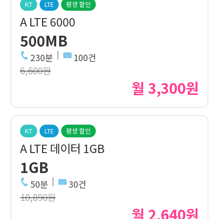
KT
LTE
평생 할인
A LTE 6000
500MB
230분
100건
6,600원
월 3,300원
KT
LTE
평생 할인
A LTE 데이터 1GB
1GB
50분
30건
10,890원
월 2,640원