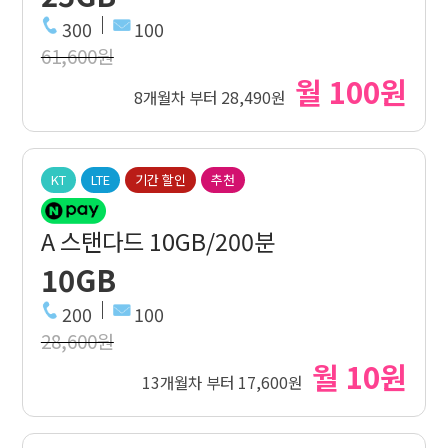
300
100
61,600원
월 100원
8개월차 부터 28,490원
KT
LTE
기간 할인
추천
A 스탠다드 10GB/200분
10GB
200
100
28,600원
월 10원
13개월차 부터 17,600원