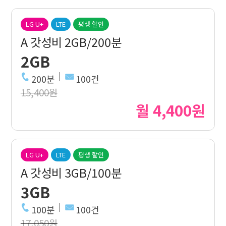
LG U+
LTE
평생 할인
A 갓성비 2GB/200분
2GB
200분
100건
15,400원
월 4,400원
LG U+
LTE
평생 할인
A 갓성비 3GB/100분
3GB
100분
100건
17,050원