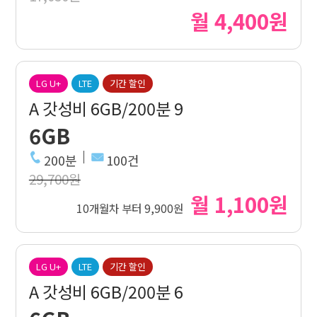
월 4,400원
LG U+
LTE
기간 할인
A 갓성비 6GB/200분 9
6GB
200분
100건
29,700원
월 1,100원
10개월차 부터 9,900원
LG U+
LTE
기간 할인
A 갓성비 6GB/200분 6