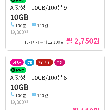
A 갓성비 10GB/100분 9
10GB
100분
100건
19,800원
월 2,750원
10개월차 부터 12,100원
LG U+
LTE
기간 할인
추천
A 갓성비 10GB/100분 6
10GB
100분
100건
19,800원