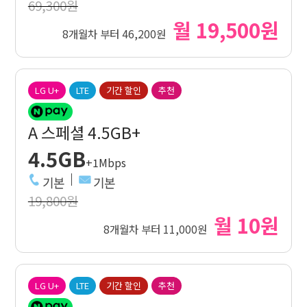
69,300원
월 19,500원
8개월차 부터 46,200원
LG U+
LTE
기간 할인
추천
A 스페셜 4.5GB+
4.5GB
+1Mbps
기본
기본
19,800원
월 10원
8개월차 부터 11,000원
LG U+
LTE
기간 할인
추천