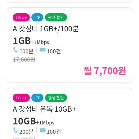
LG U+
LTE
평생 할인
A 갓성비 1GB+/100분
1GB
+1Mbps
100분
100건
17,600원
월 7,700원
LG U+
LTE
평생 할인
A 갓성비 유독 10GB+
10GB
+1Mbps
200분
100건