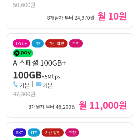
50,600원
월 10원
8개월차 부터 24,970원
LG U+
LTE
기간 할인
추천
A 스페셜 100GB+
100GB
+5Mbps
기본
기본
47,300원
월 11,000원
8개월차 부터 46,200원
SKT
LTE
기간 할인
추천