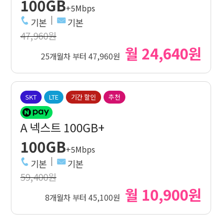
100GB
+5Mbps
기본
기본
47,960원
월 24,640원
25개월차 부터 47,960원
SKT
LTE
기간 할인
추천
A 넥스트 100GB+
100GB
+5Mbps
기본
기본
59,400원
월 10,900원
8개월차 부터 45,100원