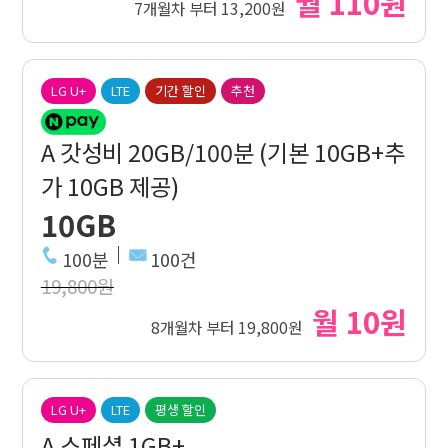
월 110원
7개월차 부터 13,200원
LG U+
LTE
기간 할인
추천
A 갓성비 20GB/100분 (기본 10GB+추
가 10GB 제공)
10GB
100분
100건
19,800원
월 10원
8개월차 부터 19,800원
LG U+
LTE
평생 할인
A 스페셜 1GB+