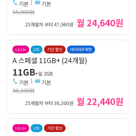
기본
기본
55,000원
월 24,640원
25개월차 부터 47,960원
LG U+
LTE
기간 할인
데이터무제한
A 스페셜 11GB+ (24개월)
11GB
+일 2GB
기본
기본
36,300원
월 22,440원
25개월차 부터 36,300원
LG U+
LTE
기간 할인