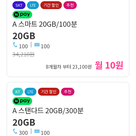
SKT
LTE
기간 할인
추천
A 스마트 20GB/100분
20GB
100
100
34,210원
월 10원
8개월차 부터 23,100원
KT
LTE
기간 할인
추천
A 스탠다드 20GB/300분
20GB
300
100