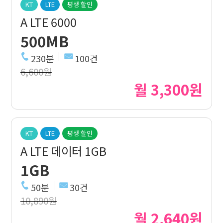
KT
LTE
평생 할인
A LTE 6000
500MB
230분
100건
6,600원
월 3,300원
KT
LTE
평생 할인
A LTE 데이터 1GB
1GB
50분
30건
10,890원
월 2,640원