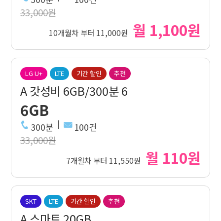
33,000원
월 1,100원
10개월차 부터 11,000원
LG U+
LTE
기간 할인
추천
A 갓성비 6GB/300분 6
6GB
300분
100건
33,000원
월 110원
7개월차 부터 11,550원
SKT
LTE
기간 할인
추천
A 스마트 20GB