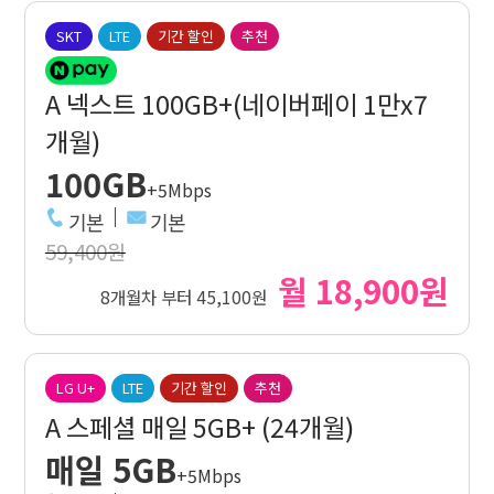
SKT
LTE
기간 할인
추천
A 넥스트 100GB+(네이버페이 1만x7
개월)
100GB
+5Mbps
기본
기본
59,400원
월 18,900원
8개월차 부터 45,100원
LG U+
LTE
기간 할인
추천
A 스페셜 매일 5GB+ (24개월)
매일 5GB
+5Mbps