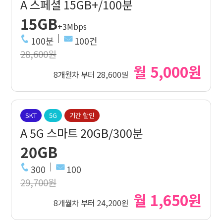
A 스페셜 15GB+/100분
15GB
+3Mbps
100분
100건
28,600원
월 5,000원
8개월차 부터 28,600원
SKT
5G
기간 할인
A 5G 스마트 20GB/300분
20GB
300
100
29,700원
월 1,650원
8개월차 부터 24,200원