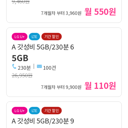
9,460원
월 550원
7개월차 부터 3,960원
LG U+
LTE
기간 할인
A 갓성비 5GB/230분 6
5GB
230분
100건
26,950원
월 110원
7개월차 부터 9,900원
LG U+
LTE
기간 할인
A 갓성비 5GB/230분 9