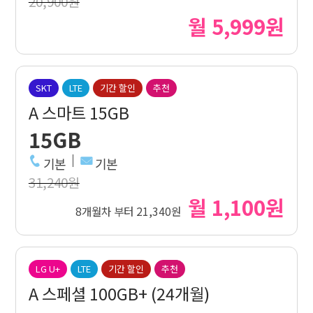
20,900원
월 5,999원
SKT
LTE
기간 할인
추천
A 스마트 15GB
15GB
기본
기본
31,240원
월 1,100원
8개월차 부터 21,340원
LG U+
LTE
기간 할인
추천
A 스페셜 100GB+ (24개월)