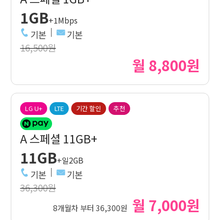
1GB
+1Mbps
기본
기본
16,500원
월 8,800원
LG U+
LTE
기간 할인
추천
A 스페셜 11GB+
11GB
+일2GB
기본
기본
36,300원
월 7,000원
8개월차 부터 36,300원