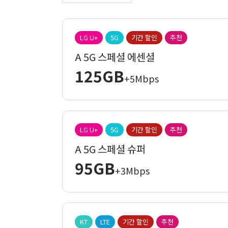
LG U+
5G
기간 할인
추천
A 5G 스페셜 에센셜
125GB
+5Mbps
LG U+
5G
기간 할인
추천
A 5G 스페셜 슈퍼
95GB
+3Mbps
KT
LTE
기간 할인
추천