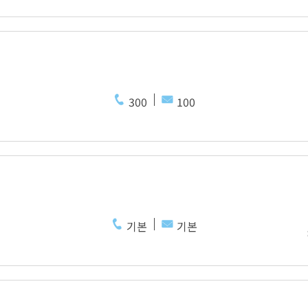
300
100
기본
기본