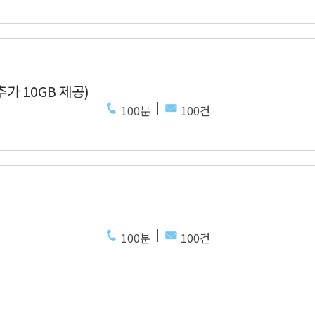
추가 10GB 제공)
100분
100건
100분
100건