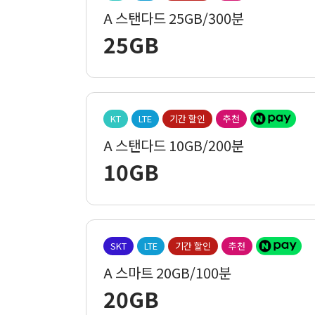
A 스탠다드 25GB/300분
25GB
KT
LTE
기간 할인
추천
A 스탠다드 10GB/200분
10GB
SKT
LTE
기간 할인
추천
A 스마트 20GB/100분
20GB