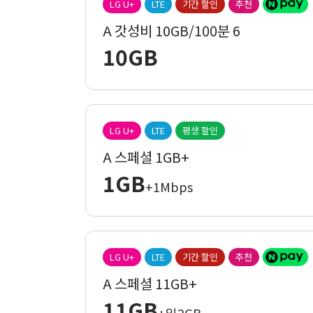
LG U+
LTE
기간 할인
추천
A 갓성비 10GB/100분 6
10GB
LG U+
LTE
평생 할인
A 스페셜 1GB+
1GB
+1Mbps
LG U+
LTE
기간 할인
추천
A 스페셜 11GB+
11GB