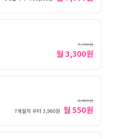
7,700원
월 3,300원
9,460원
월 550원
7개월차 부터 3,960원