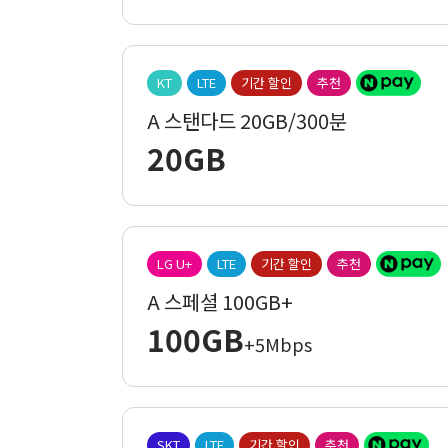
KT
LTE
기간 할인
추천
A 스탠다드 20GB/300분
20GB
LG U+
LTE
기간 할인
추천
A 스페셜 100GB+
100GB
+5Mbps
SKT
LTE
기간 할인
추천