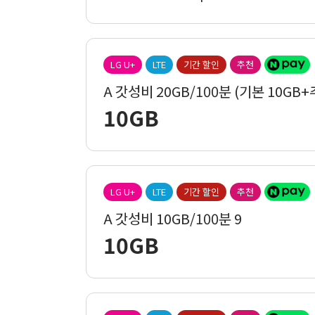
LG U+
LTE
기간 할인
추천
A 갓성비 20GB/100분 (기본 10GB+
10GB
LG U+
LTE
기간 할인
추천
A 갓성비 10GB/100분 9
10GB