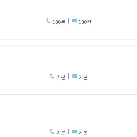
100분
100건
기본
기본
기본
기본