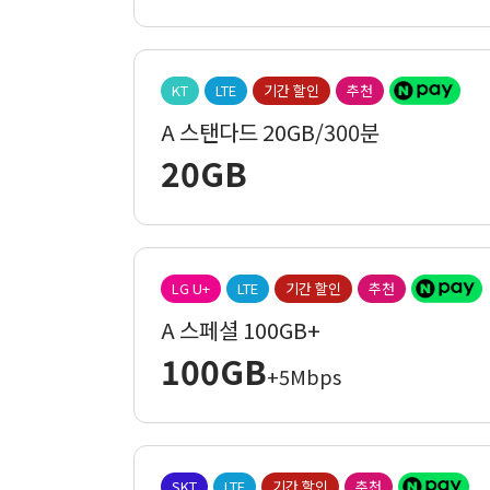
KT
LTE
기간 할인
추천
A 스탠다드 20GB/300분
20GB
LG U+
LTE
기간 할인
추천
A 스페셜 100GB+
100GB
+5Mbps
SKT
LTE
기간 할인
추천