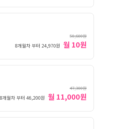
50,600원
월 10원
8개월차 부터 24,970원
47,300원
월 11,000원
8개월차 부터 46,200원