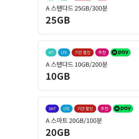
A 스탠다드 25GB/300분
25GB
KT
LTE
기간 할인
추천
A 스탠다드 10GB/200분
10GB
SKT
LTE
기간 할인
추천
A 스마트 20GB/100분
20GB