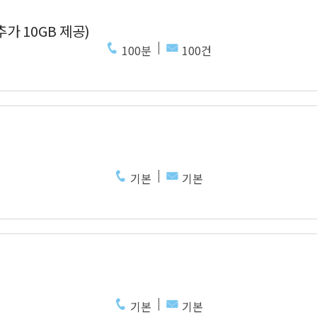
추가 10GB 제공)
100분
100건
기본
기본
기본
기본