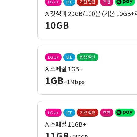
LG U+
LTE
기간 할인
추천
A 갓성비 20GB/100분 (기본 10GB+
10GB
LG U+
LTE
평생 할인
A 스페셜 1GB+
1GB
+1Mbps
LG U+
LTE
기간 할인
추천
A 스페셜 11GB+
11GB