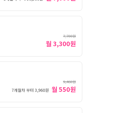
7,700원
월 3,300원
9,460원
월 550원
7개월차 부터 3,960원