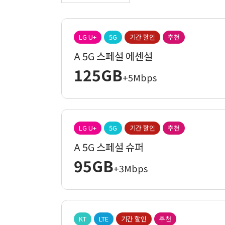
LG U+
5G
기간 할인
추천
A 5G 스페셜 에센셜
125GB
+5Mbps
LG U+
5G
기간 할인
추천
A 5G 스페셜 슈퍼
95GB
+3Mbps
KT
LTE
기간 할인
추천