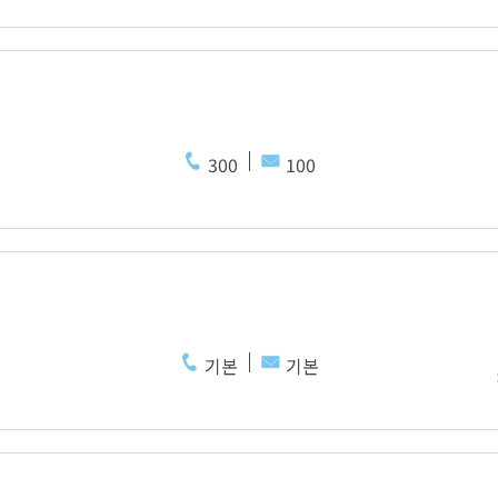
300
100
기본
기본