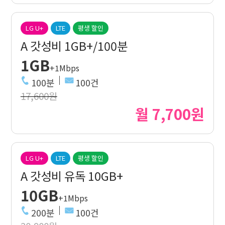
LG U+
LTE
평생 할인
A 갓성비 1GB+/100분
1GB
+1Mbps
100분
100건
17,600원
월 7,700원
LG U+
LTE
평생 할인
A 갓성비 유독 10GB+
10GB
+1Mbps
200분
100건