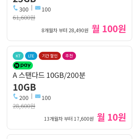
300
100
61,600원
월 100원
8개월차 부터 28,490원
KT
LTE
기간 할인
추천
A 스탠다드 10GB/200분
10GB
200
100
28,600원
월 10원
13개월차 부터 17,600원