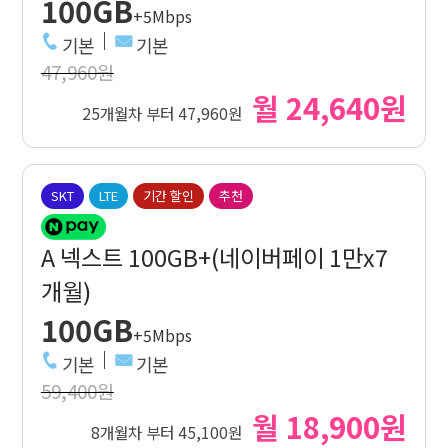
100GB
+5Mbps
기본
기본
47,960원
월 24,640원
25개월차 부터 47,960원
SKT
LTE
기간 할인
추천
A 넥스트 100GB+(네이버페이 1만x7
개월)
100GB
+5Mbps
기본
기본
59,400원
월 18,900원
8개월차 부터 45,100원