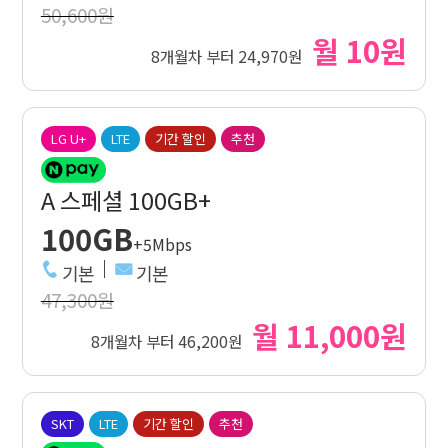
50,600원
월 10원
8개월차 부터 24,970원
LG U+
LTE
기간 할인
추천
A 스페셜 100GB+
100GB
+5Mbps
기본
기본
47,300원
월 11,000원
8개월차 부터 46,200원
SKT
LTE
기간 할인
추천