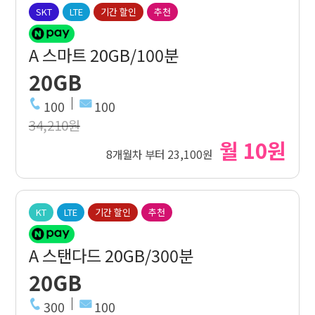
SKT
LTE
기간 할인
추천
A 스마트 20GB/100분
20GB
100
100
34,210원
월 10원
8개월차 부터 23,100원
KT
LTE
기간 할인
추천
A 스탠다드 20GB/300분
20GB
300
100