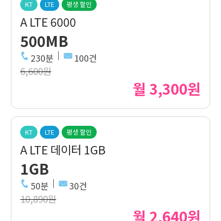
KT
LTE
평생 할인
A LTE 6000
500MB
230분
100건
6,600원
월 3,300원
KT
LTE
평생 할인
A LTE 데이터 1GB
1GB
50분
30건
10,890원
월 2,640원