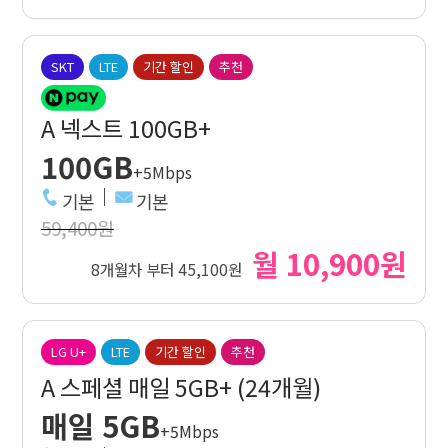
SKT
LTE
기간 할인
추천
A 넥스트 100GB+
100GB
+5Mbps
기본
기본
59,400원
월 10,900원
8개월차 부터 45,100원
LG U+
LTE
기간 할인
추천
A 스페셜 매일 5GB+ (24개월)
매일 5GB
+5Mbps