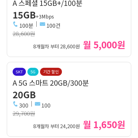
A 스페셜 15GB+/100분
15GB
+3Mbps
100분
100건
28,600원
월 5,000원
8개월차 부터 28,600원
SKT
5G
기간 할인
A 5G 스마트 20GB/300분
20GB
300
100
29,700원
월 1,650원
8개월차 부터 24,200원