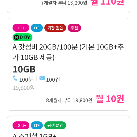
월 110원
7개월차 부터 13,200원
LG U+
LTE
기간 할인
추천
A 갓성비 20GB/100분 (기본 10GB+추
가 10GB 제공)
10GB
100분
100건
19,800원
월 10원
8개월차 부터 19,800원
LG U+
LTE
평생 할인
A 스페셜 1GB+