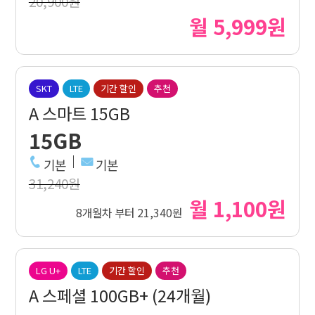
20,900원
월 5,999원
SKT
LTE
기간 할인
추천
A 스마트 15GB
15GB
기본
기본
31,240원
월 1,100원
8개월차 부터 21,340원
LG U+
LTE
기간 할인
추천
A 스페셜 100GB+ (24개월)