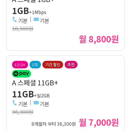
1GB
+1Mbps
기본
기본
16,500원
월 8,800원
LG U+
LTE
기간 할인
추천
A 스페셜 11GB+
11GB
+일2GB
기본
기본
36,300원
월 7,000원
8개월차 부터 36,300원