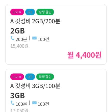
LG U+
LTE
평생 할인
A 갓성비 2GB/200분
2GB
200분
100건
15,400원
월 4,400원
LG U+
LTE
평생 할인
A 갓성비 3GB/100분
3GB
100분
100건
17,050원