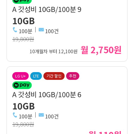
A 갓성비 10GB/100분 9
10GB
100분
100건
19,800원
월 2,750원
10개월차 부터 12,100원
LG U+
LTE
기간 할인
추천
A 갓성비 10GB/100분 6
10GB
100분
100건
19,800원