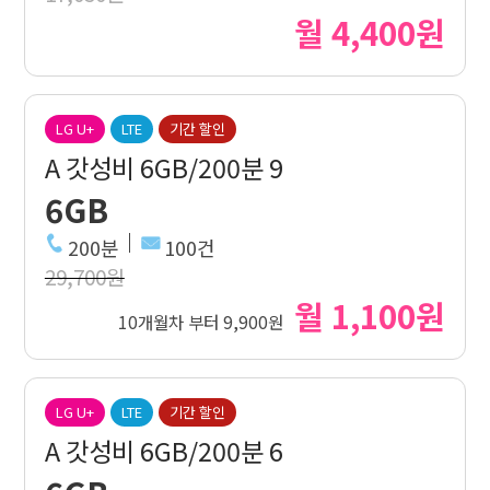
월 4,400원
LG U+
LTE
기간 할인
A 갓성비 6GB/200분 9
6GB
200분
100건
29,700원
월 1,100원
10개월차 부터 9,900원
LG U+
LTE
기간 할인
A 갓성비 6GB/200분 6