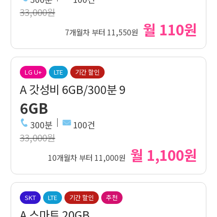
33,000원
월 110원
7개월차 부터 11,550원
LG U+
LTE
기간 할인
A 갓성비 6GB/300분 9
6GB
300분
100건
33,000원
월 1,100원
10개월차 부터 11,000원
SKT
LTE
기간 할인
추천
A 스마트 20GB