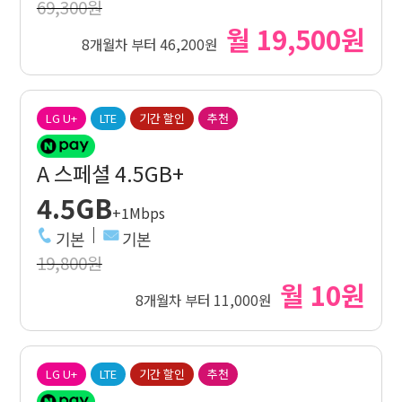
69,300원
월 19,500원
8개월차 부터 46,200원
LG U+
LTE
기간 할인
추천
A 스페셜 4.5GB+
4.5GB
+1Mbps
기본
기본
19,800원
월 10원
8개월차 부터 11,000원
LG U+
LTE
기간 할인
추천