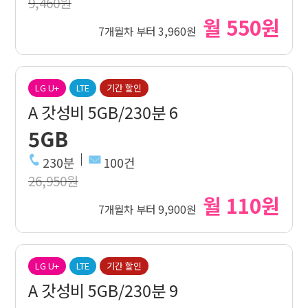
9,460원
월 550원
7개월차 부터 3,960원
LG U+
LTE
기간 할인
A 갓성비 5GB/230분 6
5GB
230분
100건
26,950원
월 110원
7개월차 부터 9,900원
LG U+
LTE
기간 할인
A 갓성비 5GB/230분 9