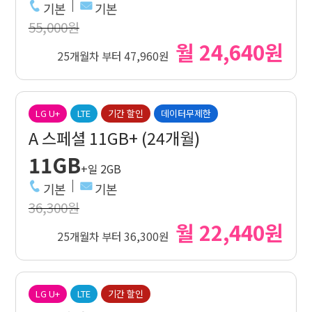
기본
기본
55,000원
월 24,640원
25개월차 부터 47,960원
LG U+
LTE
기간 할인
데이터무제한
A 스페셜 11GB+ (24개월)
11GB
+일 2GB
기본
기본
36,300원
월 22,440원
25개월차 부터 36,300원
LG U+
LTE
기간 할인