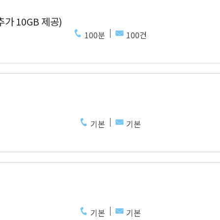
추가 10GB 제공)
100분
100건
기본
기본
기본
기본