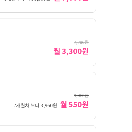
7,700원
월 3,300원
9,460원
월 550원
7개월차 부터 3,960원