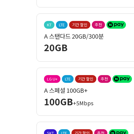
KT
LTE
기간 할인
추천
A 스탠다드 20GB/300분
20GB
LG U+
LTE
기간 할인
추천
A 스페셜 100GB+
100GB
+5Mbps
SKT
LTE
기간 할인
추천