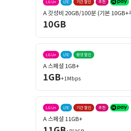
LG U+
LTE
기간 할인
추천
A 갓성비 20GB/100분 (기본 10GB+
10GB
LG U+
LTE
평생 할인
A 스페셜 1GB+
1GB
+1Mbps
LG U+
LTE
기간 할인
추천
A 스페셜 11GB+
11GB