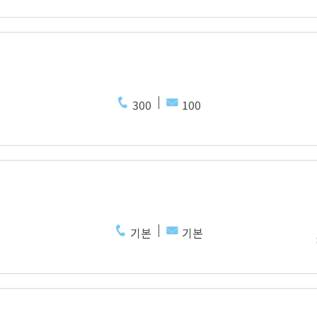
300
100
기본
기본