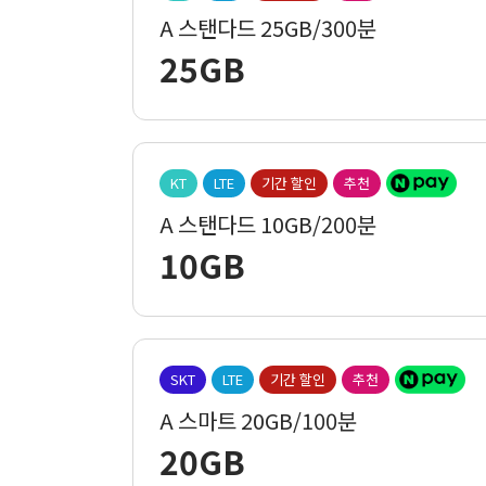
A 스탠다드 25GB/300분
25GB
KT
LTE
기간 할인
추천
A 스탠다드 10GB/200분
10GB
SKT
LTE
기간 할인
추천
A 스마트 20GB/100분
20GB