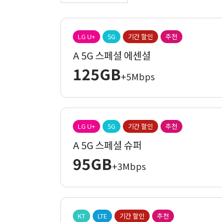
LG U+
5G
기간 할인
추천
A 5G 스페셜 에센셜
125GB
+5Mbps
LG U+
5G
기간 할인
추천
A 5G 스페셜 슈퍼
95GB
+3Mbps
KT
LTE
기간 할인
추천