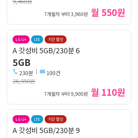
9,460원
월 550원
7개월차 부터 3,960원
LG U+
LTE
기간 할인
A 갓성비 5GB/230분 6
5GB
230분
100건
26,950원
월 110원
7개월차 부터 9,900원
LG U+
LTE
기간 할인
A 갓성비 5GB/230분 9