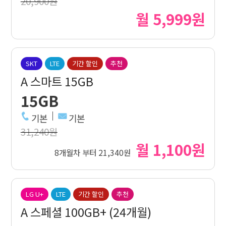
20,900원
월 5,999원
SKT
LTE
기간 할인
추천
A 스마트 15GB
15GB
기본
기본
31,240원
월 1,100원
8개월차 부터 21,340원
LG U+
LTE
기간 할인
추천
A 스페셜 100GB+ (24개월)