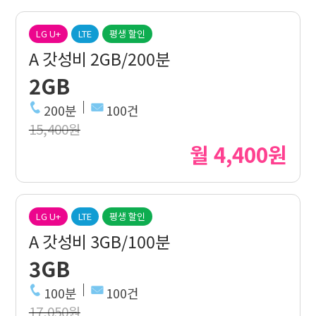
LG U+
LTE
평생 할인
A 갓성비 2GB/200분
2GB
200분
100건
15,400원
월 4,400원
LG U+
LTE
평생 할인
A 갓성비 3GB/100분
3GB
100분
100건
17,050원