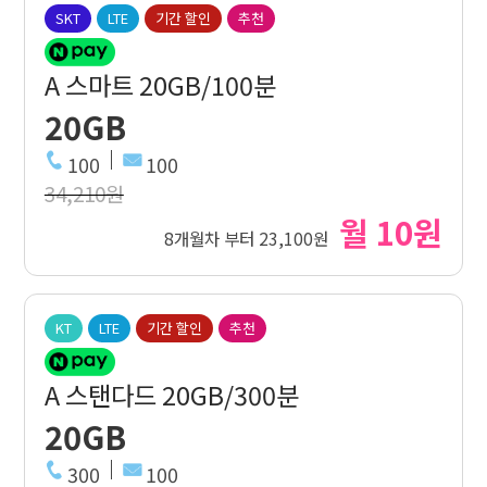
SKT
LTE
기간 할인
추천
A 스마트 20GB/100분
20GB
100
100
34,210원
월 10원
8개월차 부터 23,100원
KT
LTE
기간 할인
추천
A 스탠다드 20GB/300분
20GB
300
100