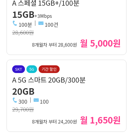
A 스페셜 15GB+/100분
15GB
+3Mbps
100분
100건
28,600원
월 5,000원
8개월차 부터 28,600원
SKT
5G
기간 할인
A 5G 스마트 20GB/300분
20GB
300
100
29,700원
월 1,650원
8개월차 부터 24,200원