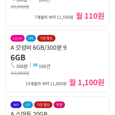
33,000원
월 110원
7개월차 부터 11,550원
LG U+
LTE
기간 할인
A 갓성비 6GB/300분 9
6GB
300분
100건
33,000원
월 1,100원
10개월차 부터 11,000원
SKT
LTE
기간 할인
추천
A 스마트 20GB