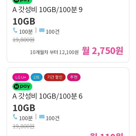
A 갓성비 10GB/100분 9
10GB
100분
100건
19,800원
월 2,750원
10개월차 부터 12,100원
LG U+
LTE
기간 할인
추천
A 갓성비 10GB/100분 6
10GB
100분
100건
19,800원