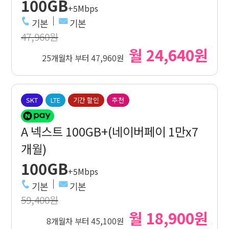
100GB
+5Mbps
기본
기본
47,960원
월 24,640원
25개월차 부터 47,960원
SKT
LTE
기간 할인
추천
A 넥스트 100GB+(네이버페이 1만x7
개월)
100GB
+5Mbps
기본
기본
59,400원
월 18,900원
8개월차 부터 45,100원