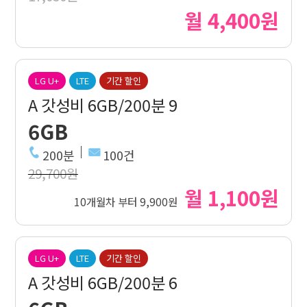
월 4,400원
LG U+
LTE
기간 할인
A 갓성비 6GB/200분 9
6GB
200분
100건
29,700원
월 1,100원
10개월차 부터 9,900원
LG U+
LTE
기간 할인
A 갓성비 6GB/200분 6