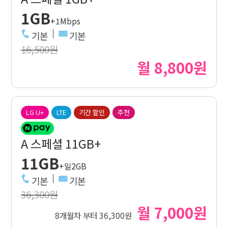
1GB
+1Mbps
기본
기본
16,500원
월 8,800원
LG U+
LTE
기간 할인
추천
A 스페셜 11GB+
11GB
+일2GB
기본
기본
36,300원
월 7,000원
8개월차 부터 36,300원