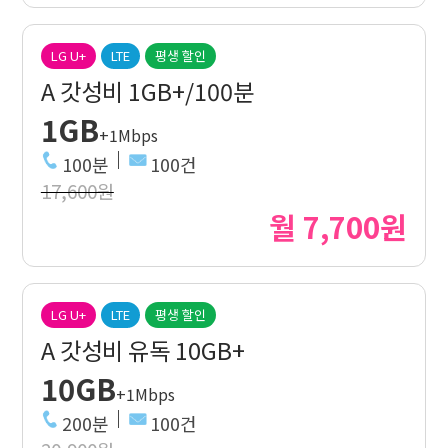
LG U+
LTE
평생 할인
A 갓성비 1GB+/100분
1GB
+1Mbps
100분
100건
17,600원
월 7,700원
LG U+
LTE
평생 할인
A 갓성비 유독 10GB+
10GB
+1Mbps
200분
100건