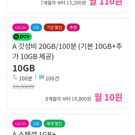
월 110원
7개월차 부터 13,200원
LG U+
LTE
기간 할인
추천
A 갓성비 20GB/100분 (기본 10GB+추
가 10GB 제공)
10GB
100분
100건
19,800원
월 10원
8개월차 부터 19,800원
LG U+
LTE
평생 할인
A 스페셜 1GB+