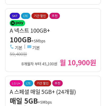
SKT
LTE
기간 할인
추천
A 넥스트 100GB+
100GB
+5Mbps
기본
기본
59,400원
월 10,900원
8개월차 부터 45,100원
LG U+
LTE
기간 할인
추천
A 스페셜 매일 5GB+ (24개월)
매일 5GB
+5Mbps