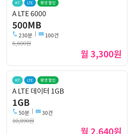
KT
LTE
평생 할인
A LTE 6000
500MB
230분
100건
6,600원
월 3,300원
KT
LTE
평생 할인
A LTE 데이터 1GB
1GB
50분
30건
10,890원
월 2,640원