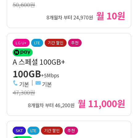
50,600원
월 10원
8개월차 부터 24,970원
LG U+
LTE
기간 할인
추천
A 스페셜 100GB+
100GB
+5Mbps
기본
기본
47,300원
월 11,000원
8개월차 부터 46,200원
SKT
LTE
기간 할인
추천