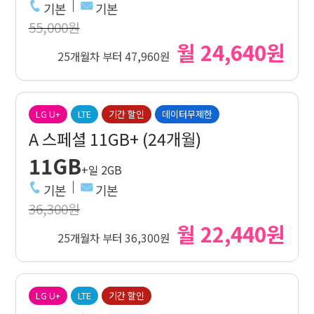
기본
기본
55,000원
월 24,640원
25개월차 부터 47,960원
LG U+
LTE
기간 할인
데이터무제한
A 스페셜 11GB+ (24개월)
11GB
+일 2GB
기본
기본
36,300원
월 22,440원
25개월차 부터 36,300원
LG U+
LTE
기간 할인