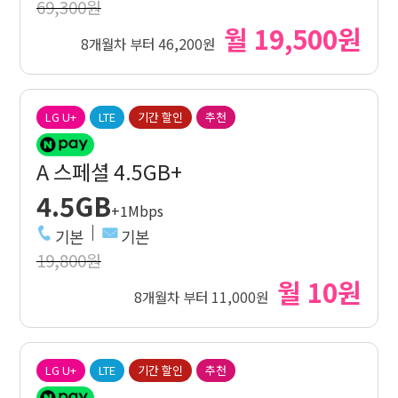
69,300원
월 19,500원
8개월차 부터 46,200원
LG U+
LTE
기간 할인
추천
A 스페셜 4.5GB+
4.5GB
+1Mbps
기본
기본
19,800원
월 10원
8개월차 부터 11,000원
LG U+
LTE
기간 할인
추천