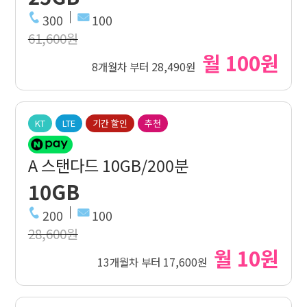
300
100
61,600원
월 100원
8개월차 부터 28,490원
KT
LTE
기간 할인
추천
A 스탠다드 10GB/200분
10GB
200
100
28,600원
월 10원
13개월차 부터 17,600원