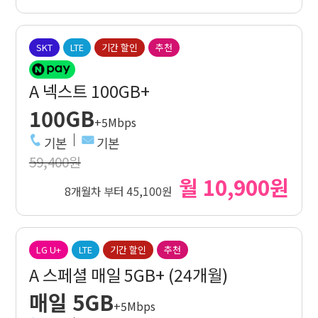
SKT
LTE
기간 할인
추천
A 넥스트 100GB+
100GB
+5Mbps
기본
기본
59,400원
월 10,900원
8개월차 부터 45,100원
LG U+
LTE
기간 할인
추천
A 스페셜 매일 5GB+ (24개월)
매일 5GB
+5Mbps