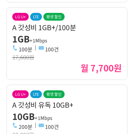
LG U+
LTE
평생 할인
A 갓성비 1GB+/100분
1GB
+1Mbps
100분
100건
17,600원
월 7,700원
LG U+
LTE
평생 할인
A 갓성비 유독 10GB+
10GB
+1Mbps
200분
100건