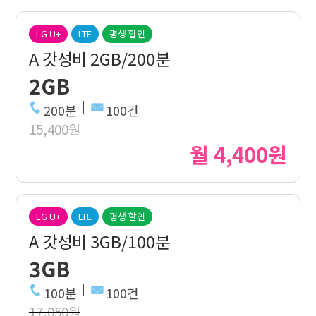
LG U+
LTE
평생 할인
A 갓성비 2GB/200분
2GB
200분
100건
15,400원
월 4,400원
LG U+
LTE
평생 할인
A 갓성비 3GB/100분
3GB
100분
100건
17,050원