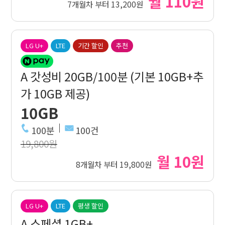
월 110원
7개월차 부터 13,200원
LG U+
LTE
기간 할인
추천
A 갓성비 20GB/100분 (기본 10GB+추
가 10GB 제공)
10GB
100분
100건
19,800원
월 10원
8개월차 부터 19,800원
LG U+
LTE
평생 할인
A 스페셜 1GB+