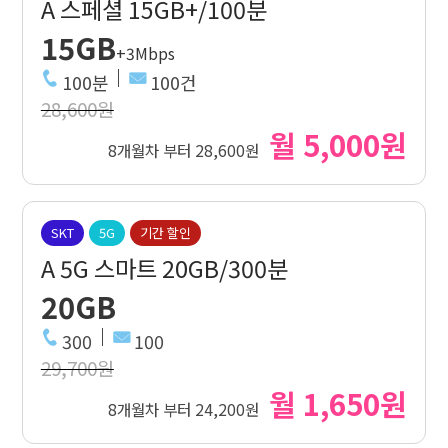
A 스페셜 15GB+/100분
15GB
+3Mbps
100분
100건
28,600원
월 5,000원
8개월차 부터 28,600원
SKT
5G
기간 할인
A 5G 스마트 20GB/300분
20GB
300
100
29,700원
월 1,650원
8개월차 부터 24,200원