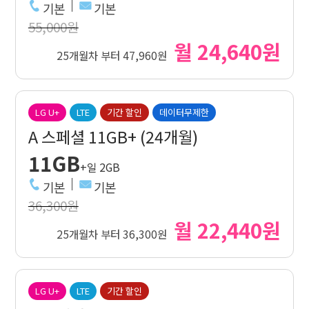
기본
기본
55,000원
월 24,640원
25개월차 부터 47,960원
LG U+
LTE
기간 할인
데이터무제한
A 스페셜 11GB+ (24개월)
11GB
+일 2GB
기본
기본
36,300원
월 22,440원
25개월차 부터 36,300원
LG U+
LTE
기간 할인