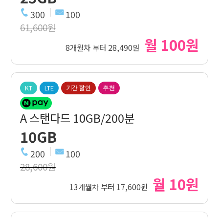
300
100
61,600원
월 100원
8개월차 부터 28,490원
KT
LTE
기간 할인
추천
A 스탠다드 10GB/200분
10GB
200
100
28,600원
월 10원
13개월차 부터 17,600원