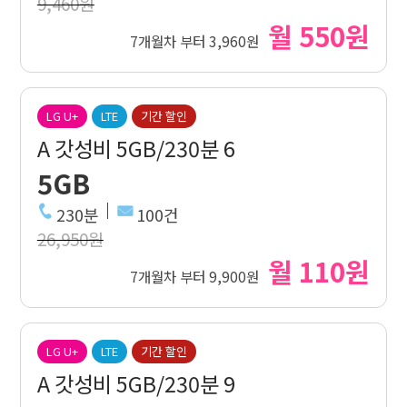
9,460원
월 550원
7개월차 부터 3,960원
LG U+
LTE
기간 할인
A 갓성비 5GB/230분 6
5GB
230분
100건
26,950원
월 110원
7개월차 부터 9,900원
LG U+
LTE
기간 할인
A 갓성비 5GB/230분 9