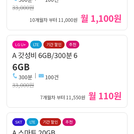
33,000원
월 1,100원
10개월차 부터 11,000원
LG U+
LTE
기간 할인
추천
A 갓성비 6GB/300분 6
6GB
300분
100건
33,000원
월 110원
7개월차 부터 11,550원
SKT
LTE
기간 할인
추천
A 스마트 20GB