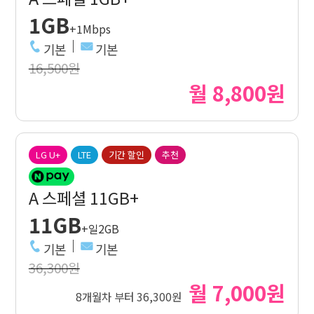
1GB
+1Mbps
기본
기본
16,500원
월 8,800원
LG U+
LTE
기간 할인
추천
A 스페셜 11GB+
11GB
+일2GB
기본
기본
36,300원
월 7,000원
8개월차 부터 36,300원