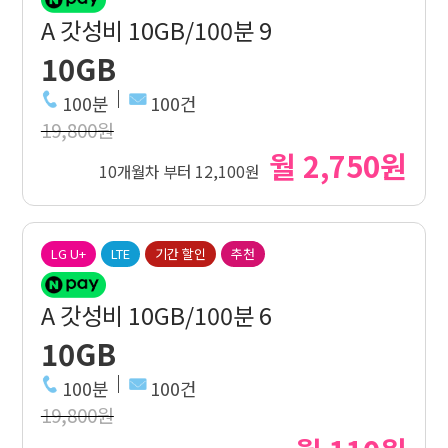
A 갓성비 10GB/100분 9
10GB
100분
100건
19,800원
월 2,750원
10개월차 부터 12,100원
LG U+
LTE
기간 할인
추천
A 갓성비 10GB/100분 6
10GB
100분
100건
19,800원