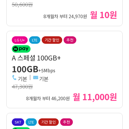
50,600원
월 10원
8개월차 부터 24,970원
LG U+
LTE
기간 할인
추천
A 스페셜 100GB+
100GB
+5Mbps
기본
기본
47,300원
월 11,000원
8개월차 부터 46,200원
SKT
LTE
기간 할인
추천