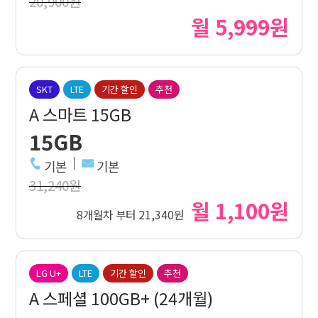
20,900원
월 5,999원
SKT
LTE
기간 할인
추천
A 스마트 15GB
15GB
기본
기본
31,240원
월 1,100원
8개월차 부터 21,340원
LG U+
LTE
기간 할인
추천
A 스페셜 100GB+ (24개월)