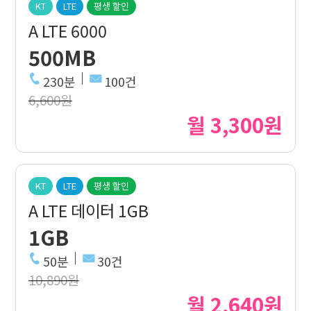
KT
LTE
평생 할인
A LTE 6000
500MB
230분
100건
6,600원
월 3,300원
KT
LTE
평생 할인
A LTE 데이터 1GB
1GB
50분
30건
10,890원
월 2,640원