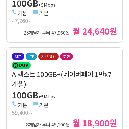
100GB
+5Mbps
기본
기본
47,960원
월 24,640원
25개월차 부터 47,960원
SKT
LTE
기간 할인
추천
A 넥스트 100GB+(네이버페이 1만x7
개월)
100GB
+5Mbps
기본
기본
59,400원
월 18,900원
8개월차 부터 45,100원