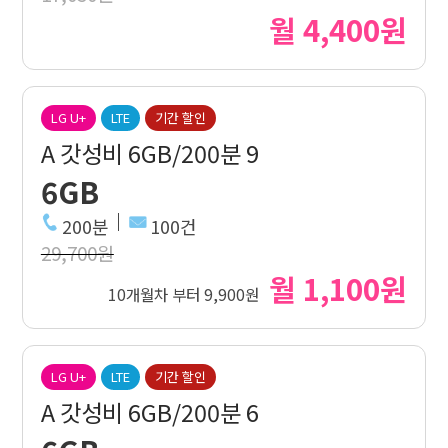
월 4,400원
LG U+
LTE
기간 할인
A 갓성비 6GB/200분 9
6GB
200분
100건
29,700원
월 1,100원
10개월차 부터 9,900원
LG U+
LTE
기간 할인
A 갓성비 6GB/200분 6