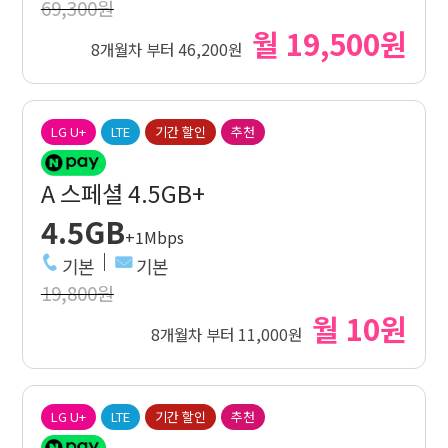
69,300원
월 19,500원
8개월차 부터 46,200원
LG U+
LTE
기간 할인
추천
A 스페셜 4.5GB+
4.5GB
+1Mbps
기본
기본
19,800원
월 10원
8개월차 부터 11,000원
LG U+
LTE
기간 할인
추천