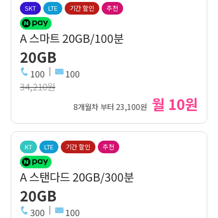
SKT
LTE
기간 할인
추천
A 스마트 20GB/100분
20GB
100
100
34,210원
월 10원
8개월차 부터 23,100원
KT
LTE
기간 할인
추천
A 스탠다드 20GB/300분
20GB
300
100