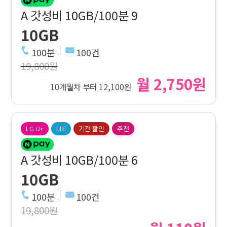
A 갓성비 10GB/100분 9
10GB
100분
100건
19,800원
월 2,750원
10개월차 부터 12,100원
LG U+
LTE
기간 할인
추천
A 갓성비 10GB/100분 6
10GB
100분
100건
19,800원