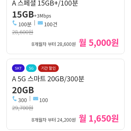
A 스페셜 15GB+/100분
15GB
+3Mbps
100분
100건
28,600원
월 5,000원
8개월차 부터 28,600원
SKT
5G
기간 할인
A 5G 스마트 20GB/300분
20GB
300
100
29,700원
월 1,650원
8개월차 부터 24,200원