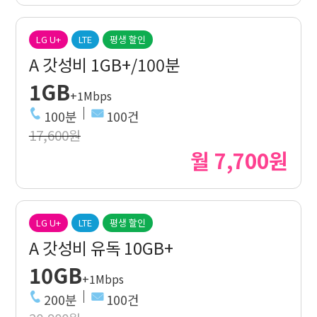
LG U+
LTE
평생 할인
A 갓성비 1GB+/100분
1GB
+1Mbps
100분
100건
17,600원
월 7,700원
LG U+
LTE
평생 할인
A 갓성비 유독 10GB+
10GB
+1Mbps
200분
100건