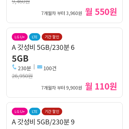
9,460원
월 550원
7개월차 부터 3,960원
LG U+
LTE
기간 할인
A 갓성비 5GB/230분 6
5GB
230분
100건
26,950원
월 110원
7개월차 부터 9,900원
LG U+
LTE
기간 할인
A 갓성비 5GB/230분 9