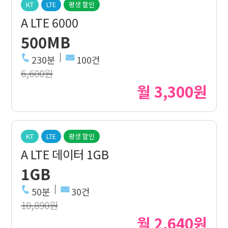
KT
LTE
평생 할인
A LTE 6000
500MB
230분
100건
6,600원
월 3,300원
KT
LTE
평생 할인
A LTE 데이터 1GB
1GB
50분
30건
10,890원
월 2,640원