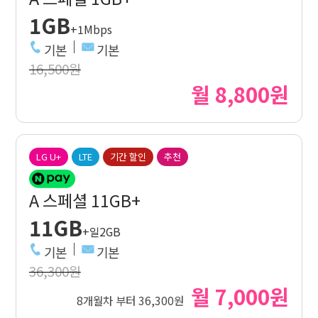
1GB
+1Mbps
기본
기본
16,500원
월 8,800원
LG U+
LTE
기간 할인
추천
A 스페셜 11GB+
11GB
+일2GB
기본
기본
36,300원
월 7,000원
8개월차 부터 36,300원