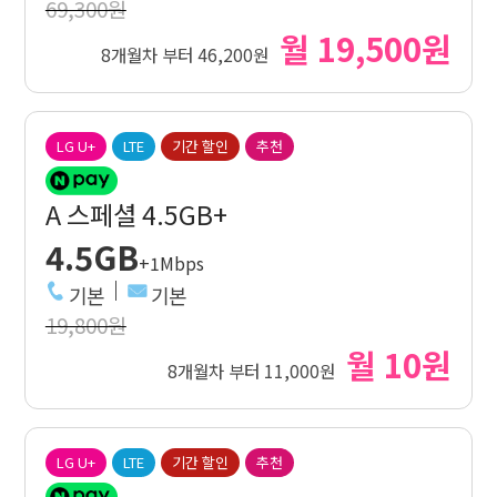
69,300원
월 19,500원
8개월차 부터 46,200원
LG U+
LTE
기간 할인
추천
A 스페셜 4.5GB+
4.5GB
+1Mbps
기본
기본
19,800원
월 10원
8개월차 부터 11,000원
LG U+
LTE
기간 할인
추천