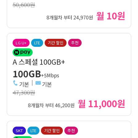
50,600원
월 10원
8개월차 부터 24,970원
LG U+
LTE
기간 할인
추천
A 스페셜 100GB+
100GB
+5Mbps
기본
기본
47,300원
월 11,000원
8개월차 부터 46,200원
SKT
LTE
기간 할인
추천