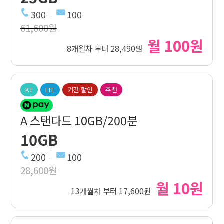
300
100
61,600원
월 100원
8개월차 부터 28,490원
KT
LTE
기간 할인
추천
A 스탠다드 10GB/200분
10GB
200
100
28,600원
월 10원
13개월차 부터 17,600원