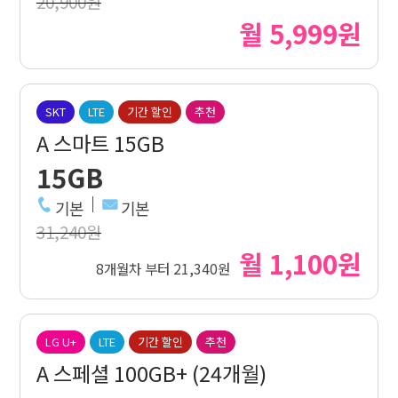
20,900원
월 5,999원
SKT
LTE
기간 할인
추천
A 스마트 15GB
15GB
기본
기본
31,240원
월 1,100원
8개월차 부터 21,340원
LG U+
LTE
기간 할인
추천
A 스페셜 100GB+ (24개월)