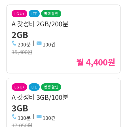
LG U+
LTE
평생 할인
A 갓성비 2GB/200분
2GB
200분
100건
15,400원
월 4,400원
LG U+
LTE
평생 할인
A 갓성비 3GB/100분
3GB
100분
100건
17,050원