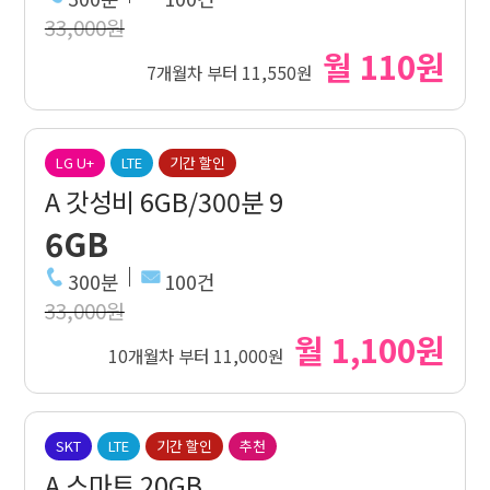
33,000원
월 110원
7개월차 부터 11,550원
LG U+
LTE
기간 할인
A 갓성비 6GB/300분 9
6GB
300분
100건
33,000원
월 1,100원
10개월차 부터 11,000원
SKT
LTE
기간 할인
추천
A 스마트 20GB