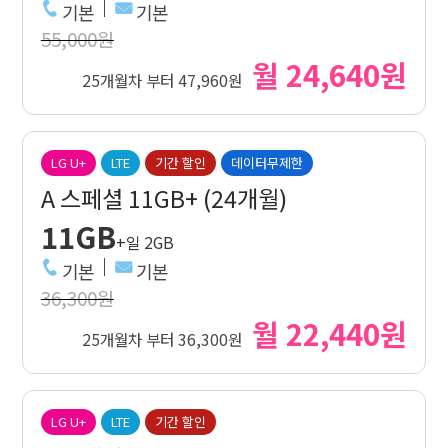
기본
기본
55,000원
월 24,640원
25개월차 부터 47,960원
LG U+
LTE
기간 할인
데이터무제한
A 스페셜 11GB+ (24개월)
11GB
+일 2GB
기본
기본
36,300원
월 22,440원
25개월차 부터 36,300원
LG U+
LTE
기간 할인