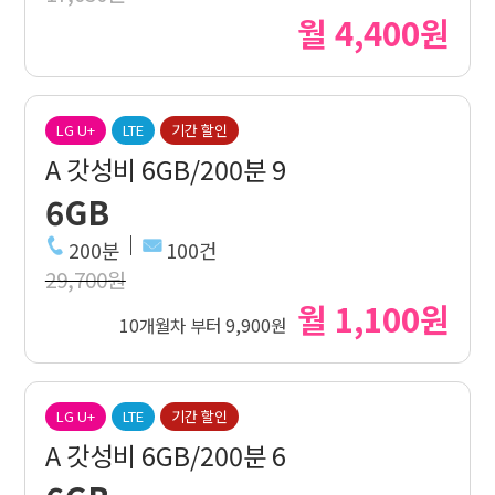
월 4,400원
LG U+
LTE
기간 할인
A 갓성비 6GB/200분 9
6GB
200분
100건
29,700원
월 1,100원
10개월차 부터 9,900원
LG U+
LTE
기간 할인
A 갓성비 6GB/200분 6