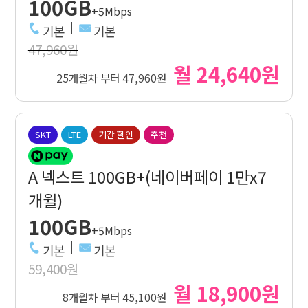
100GB
+5Mbps
기본
기본
47,960원
월 24,640원
25개월차 부터 47,960원
SKT
LTE
기간 할인
추천
A 넥스트 100GB+(네이버페이 1만x7
개월)
100GB
+5Mbps
기본
기본
59,400원
월 18,900원
8개월차 부터 45,100원