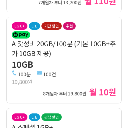
월 110원
7개월차 부터 13,200원
LG U+
LTE
기간 할인
추천
A 갓성비 20GB/100분 (기본 10GB+추
가 10GB 제공)
10GB
100분
100건
19,800원
월 10원
8개월차 부터 19,800원
LG U+
LTE
평생 할인
A 스페셜 1GB+