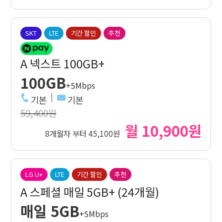
SKT
LTE
기간 할인
추천
A 넥스트 100GB+
100GB
+5Mbps
기본
기본
59,400원
월 10,900원
8개월차 부터 45,100원
LG U+
LTE
기간 할인
추천
A 스페셜 매일 5GB+ (24개월)
매일 5GB
+5Mbps