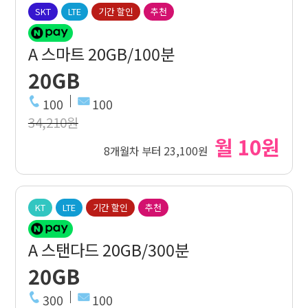
SKT
LTE
기간 할인
추천
A 스마트 20GB/100분
20GB
100
100
34,210원
월 10원
8개월차 부터 23,100원
KT
LTE
기간 할인
추천
A 스탠다드 20GB/300분
20GB
300
100