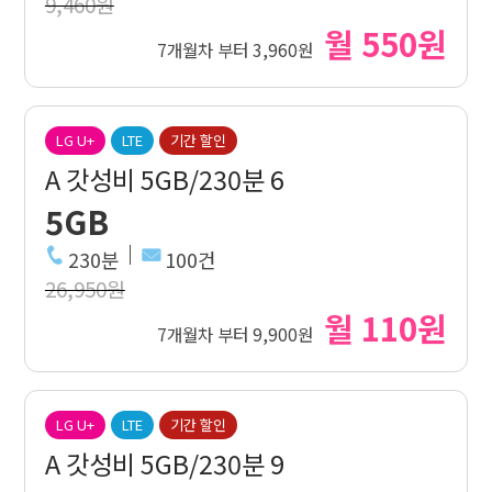
9,460원
월 550원
7개월차 부터 3,960원
LG U+
LTE
기간 할인
A 갓성비 5GB/230분 6
5GB
230분
100건
26,950원
월 110원
7개월차 부터 9,900원
LG U+
LTE
기간 할인
A 갓성비 5GB/230분 9