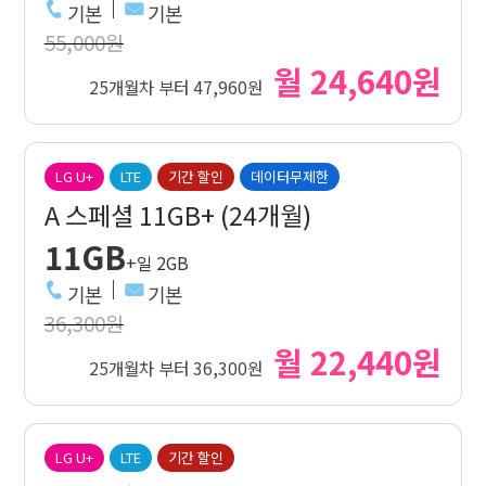
기본
기본
55,000원
월 24,640원
25개월차 부터 47,960원
LG U+
LTE
기간 할인
데이터무제한
A 스페셜 11GB+ (24개월)
11GB
+일 2GB
기본
기본
36,300원
월 22,440원
25개월차 부터 36,300원
LG U+
LTE
기간 할인