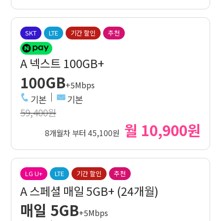
SKT
LTE
기간 할인
추천
A 넥스트 100GB+
100GB
+5Mbps
기본
기본
59,400원
월 10,900원
8개월차 부터 45,100원
LG U+
LTE
기간 할인
추천
A 스페셜 매일 5GB+ (24개월)
매일 5GB
+5Mbps