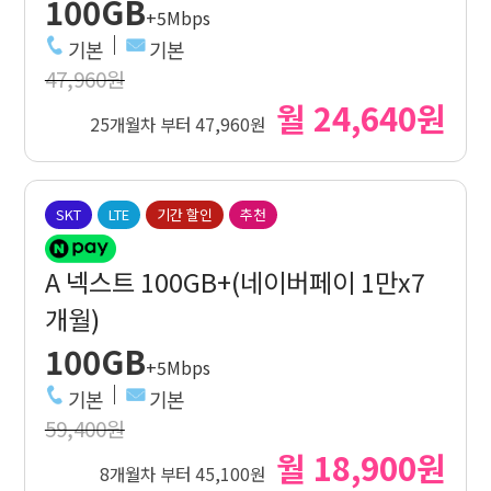
100GB
+5Mbps
기본
기본
47,960원
월 24,640원
25개월차 부터 47,960원
SKT
LTE
기간 할인
추천
A 넥스트 100GB+(네이버페이 1만x7
개월)
100GB
+5Mbps
기본
기본
59,400원
월 18,900원
8개월차 부터 45,100원