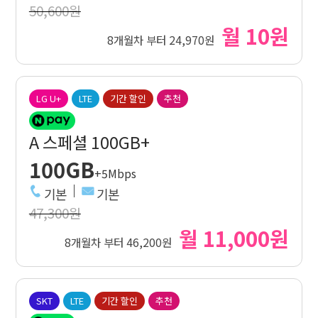
50,600원
월 10원
8개월차 부터 24,970원
LG U+
LTE
기간 할인
추천
A 스페셜 100GB+
100GB
+5Mbps
기본
기본
47,300원
월 11,000원
8개월차 부터 46,200원
SKT
LTE
기간 할인
추천