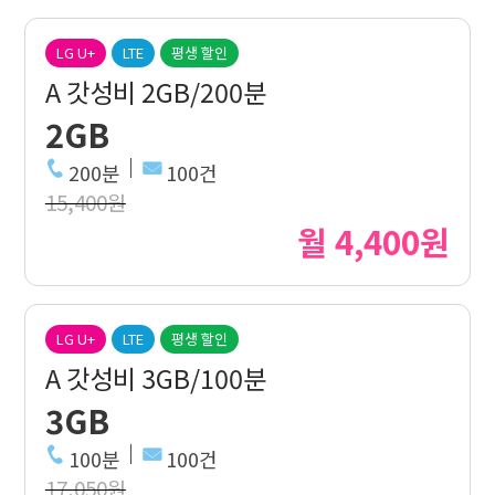
LG U+
LTE
평생 할인
A 갓성비 2GB/200분
2GB
200분
100건
15,400원
월 4,400원
LG U+
LTE
평생 할인
A 갓성비 3GB/100분
3GB
100분
100건
17,050원