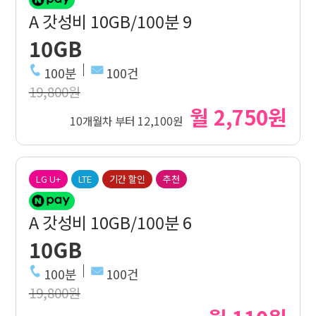
A 갓성비 10GB/100분 9
10GB
100분
100건
19,800원
월 2,750원
10개월차 부터 12,100원
LG U+
LTE
기간 할인
추천
A 갓성비 10GB/100분 6
10GB
100분
100건
19,800원