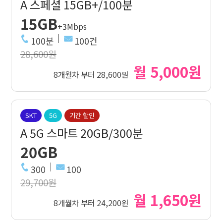
A 스페셜 15GB+/100분
15GB
+3Mbps
100분
100건
28,600원
월 5,000원
8개월차 부터 28,600원
SKT
5G
기간 할인
A 5G 스마트 20GB/300분
20GB
300
100
29,700원
월 1,650원
8개월차 부터 24,200원