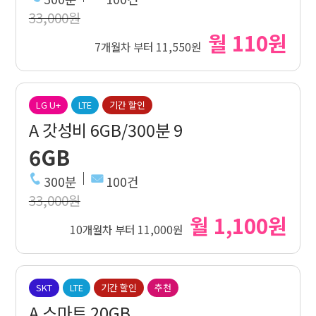
33,000원
월 110원
7개월차 부터 11,550원
LG U+
LTE
기간 할인
A 갓성비 6GB/300분 9
6GB
300분
100건
33,000원
월 1,100원
10개월차 부터 11,000원
SKT
LTE
기간 할인
추천
A 스마트 20GB