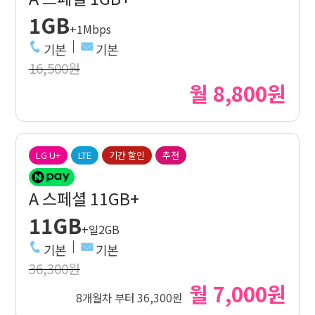
1GB
+1Mbps
기본
기본
16,500원
월 8,800원
LG U+
LTE
기간 할인
추천
A 스페셜 11GB+
11GB
+일2GB
기본
기본
36,300원
월 7,000원
8개월차 부터 36,300원