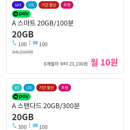
SKT
LTE
기간 할인
추천
A 스마트 20GB/100분
20GB
100
100
34,210원
월 10원
8개월차 부터 23,100원
KT
LTE
기간 할인
추천
A 스탠다드 20GB/300분
20GB
300
100