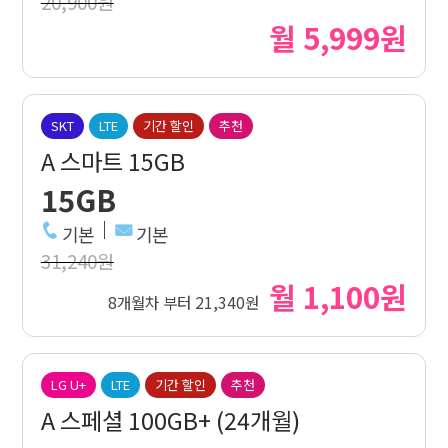
20,900원
월 5,999원
SKT
LTE
기간 할인
추천
A 스마트 15GB
15GB
기본
기본
31,240원
월 1,100원
8개월차 부터 21,340원
LG U+
LTE
기간 할인
추천
A 스페셜 100GB+ (24개월)