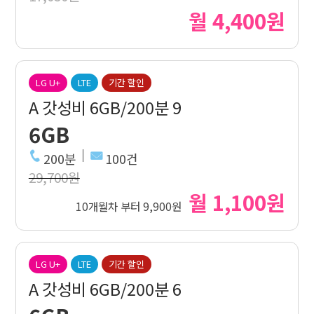
월 4,400원
LG U+
LTE
기간 할인
A 갓성비 6GB/200분 9
6GB
200분
100건
29,700원
월 1,100원
10개월차 부터 9,900원
LG U+
LTE
기간 할인
A 갓성비 6GB/200분 6