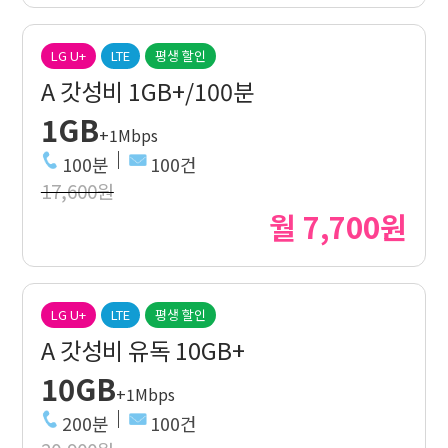
LG U+
LTE
평생 할인
A 갓성비 1GB+/100분
1GB
+1Mbps
100분
100건
17,600원
월 7,700원
LG U+
LTE
평생 할인
A 갓성비 유독 10GB+
10GB
+1Mbps
200분
100건