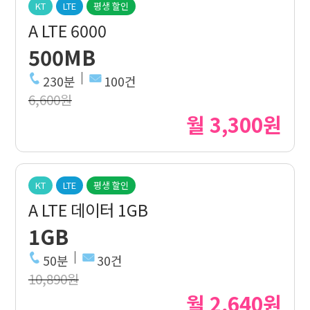
KT
LTE
평생 할인
A LTE 6000
500MB
230분
100건
6,600원
월 3,300원
KT
LTE
평생 할인
A LTE 데이터 1GB
1GB
50분
30건
10,890원
월 2,640원