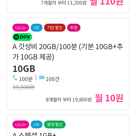
월 110원
7개월차 부터 13,200원
LG U+
LTE
기간 할인
추천
A 갓성비 20GB/100분 (기본 10GB+추
가 10GB 제공)
10GB
100분
100건
19,800원
월 10원
8개월차 부터 19,800원
LG U+
LTE
평생 할인
A 스페셜 1GB+