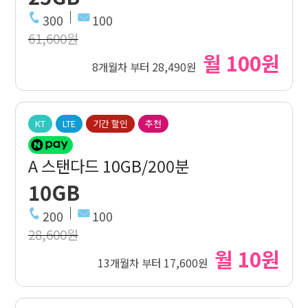
300
100
61,600원
월 100원
8개월차 부터 28,490원
KT
LTE
기간 할인
추천
A 스탠다드 10GB/200분
10GB
200
100
28,600원
월 10원
13개월차 부터 17,600원