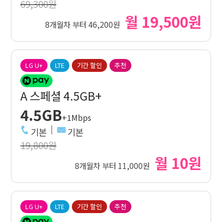
69,300원
월 19,500원
8개월차 부터 46,200원
LG U+
LTE
기간 할인
추천
A 스페셜 4.5GB+
4.5GB
+1Mbps
기본
기본
19,800원
월 10원
8개월차 부터 11,000원
LG U+
LTE
기간 할인
추천