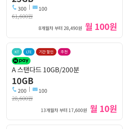
300
100
61,600원
월 100원
8개월차 부터 28,490원
KT
LTE
기간 할인
추천
A 스탠다드 10GB/200분
10GB
200
100
28,600원
월 10원
13개월차 부터 17,600원