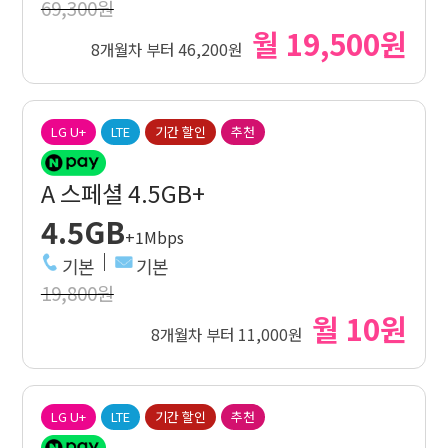
69,300원
월 19,500원
8개월차 부터 46,200원
LG U+
LTE
기간 할인
추천
A 스페셜 4.5GB+
4.5GB
+1Mbps
기본
기본
19,800원
월 10원
8개월차 부터 11,000원
LG U+
LTE
기간 할인
추천