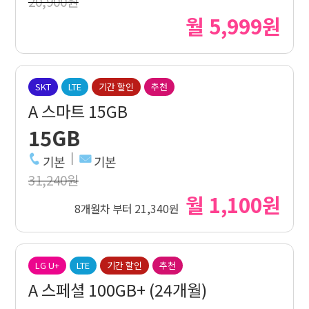
20,900원
월 5,999원
SKT
LTE
기간 할인
추천
A 스마트 15GB
15GB
기본
기본
31,240원
월 1,100원
8개월차 부터 21,340원
LG U+
LTE
기간 할인
추천
A 스페셜 100GB+ (24개월)