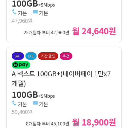
100GB
+5Mbps
기본
기본
47,960원
월 24,640원
25개월차 부터 47,960원
SKT
LTE
기간 할인
추천
A 넥스트 100GB+(네이버페이 1만x7
개월)
100GB
+5Mbps
기본
기본
59,400원
월 18,900원
8개월차 부터 45,100원