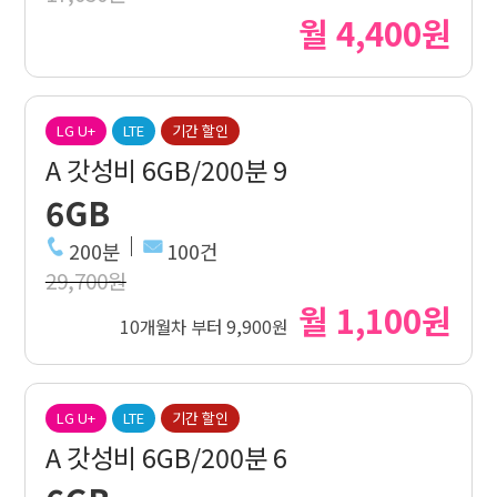
월 4,400원
LG U+
LTE
기간 할인
A 갓성비 6GB/200분 9
6GB
200분
100건
29,700원
월 1,100원
10개월차 부터 9,900원
LG U+
LTE
기간 할인
A 갓성비 6GB/200분 6