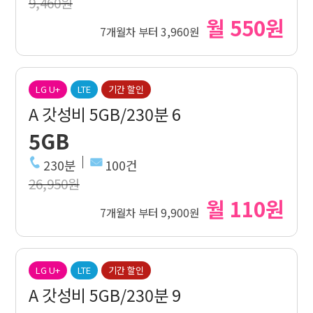
9,460원
월 550원
7개월차 부터 3,960원
LG U+
LTE
기간 할인
A 갓성비 5GB/230분 6
5GB
230분
100건
26,950원
월 110원
7개월차 부터 9,900원
LG U+
LTE
기간 할인
A 갓성비 5GB/230분 9