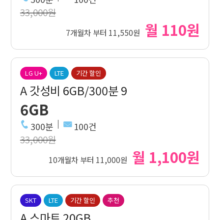
33,000원
월 110원
7개월차 부터 11,550원
LG U+
LTE
기간 할인
A 갓성비 6GB/300분 9
6GB
300분
100건
33,000원
월 1,100원
10개월차 부터 11,000원
SKT
LTE
기간 할인
추천
A 스마트 20GB