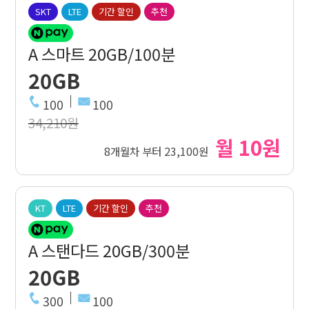
SKT
LTE
기간 할인
추천
A 스마트 20GB/100분
20GB
100
100
34,210원
월 10원
8개월차 부터 23,100원
KT
LTE
기간 할인
추천
A 스탠다드 20GB/300분
20GB
300
100