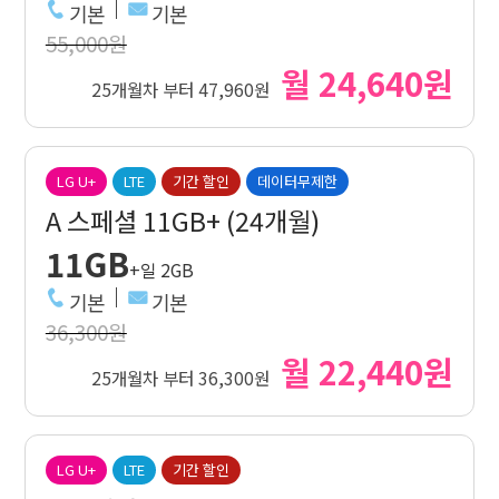
기본
기본
55,000원
월 24,640원
25개월차 부터 47,960원
LG U+
LTE
기간 할인
데이터무제한
A 스페셜 11GB+ (24개월)
11GB
+일 2GB
기본
기본
36,300원
월 22,440원
25개월차 부터 36,300원
LG U+
LTE
기간 할인