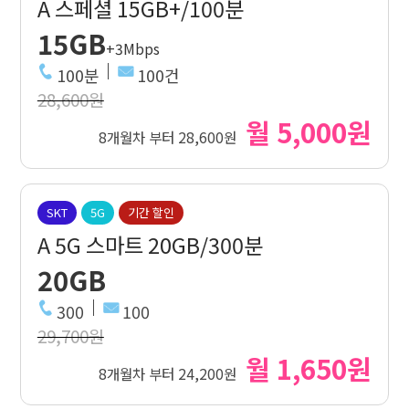
A 스페셜 15GB+/100분
15GB
+3Mbps
100분
100건
28,600원
월 5,000원
8개월차 부터 28,600원
SKT
5G
기간 할인
A 5G 스마트 20GB/300분
20GB
300
100
29,700원
월 1,650원
8개월차 부터 24,200원