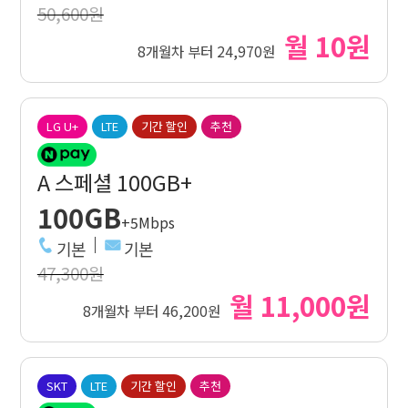
50,600원
월 10원
8개월차 부터 24,970원
LG U+
LTE
기간 할인
추천
A 스페셜 100GB+
100GB
+5Mbps
기본
기본
47,300원
월 11,000원
8개월차 부터 46,200원
SKT
LTE
기간 할인
추천