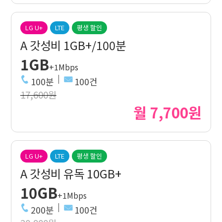
LG U+
LTE
평생 할인
A 갓성비 1GB+/100분
1GB
+1Mbps
100분
100건
17,600원
월 7,700원
LG U+
LTE
평생 할인
A 갓성비 유독 10GB+
10GB
+1Mbps
200분
100건