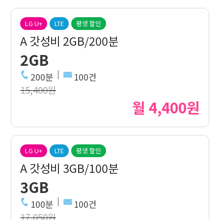
LG U+
LTE
평생 할인
A 갓성비 2GB/200분
2GB
200분
100건
15,400원
월 4,400원
LG U+
LTE
평생 할인
A 갓성비 3GB/100분
3GB
100분
100건
17,050원