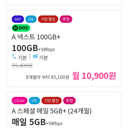
SKT
LTE
기간 할인
추천
A 넥스트 100GB+
100GB
+5Mbps
기본
기본
59,400원
월 10,900원
8개월차 부터 45,100원
LG U+
LTE
기간 할인
추천
A 스페셜 매일 5GB+ (24개월)
매일 5GB
+5Mbps