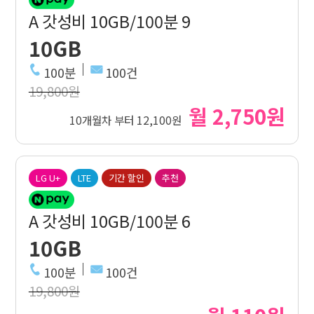
A 갓성비 10GB/100분 9
10GB
100분
100건
19,800원
월 2,750원
10개월차 부터 12,100원
LG U+
LTE
기간 할인
추천
A 갓성비 10GB/100분 6
10GB
100분
100건
19,800원