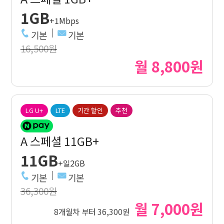
1GB
+1Mbps
기본
기본
16,500원
월 8,800원
LG U+
LTE
기간 할인
추천
A 스페셜 11GB+
11GB
+일2GB
기본
기본
36,300원
월 7,000원
8개월차 부터 36,300원