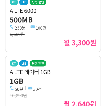
KT
LTE
평생 할인
A LTE 6000
500MB
230분
100건
6,600원
월 3,300원
KT
LTE
평생 할인
A LTE 데이터 1GB
1GB
50분
30건
10,890원
월 2,640원