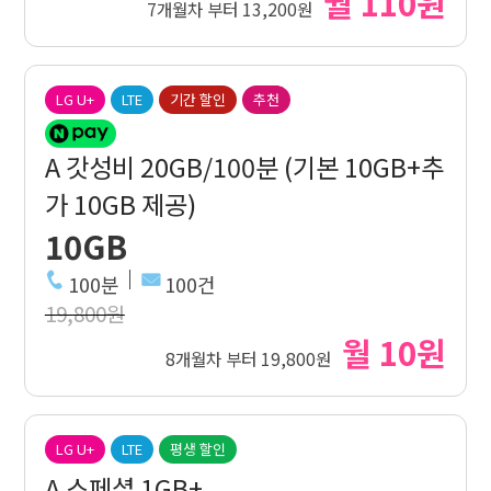
월 110원
7개월차 부터 13,200원
LG U+
LTE
기간 할인
추천
A 갓성비 20GB/100분 (기본 10GB+추
가 10GB 제공)
10GB
100분
100건
19,800원
월 10원
8개월차 부터 19,800원
LG U+
LTE
평생 할인
A 스페셜 1GB+