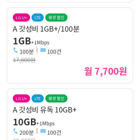
LG U+
LTE
평생 할인
A 갓성비 1GB+/100분
1GB
+1Mbps
100분
100건
17,600원
월 7,700원
LG U+
LTE
평생 할인
A 갓성비 유독 10GB+
10GB
+1Mbps
200분
100건