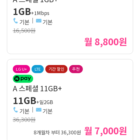
1GB
+1Mbps
기본
기본
16,500원
월 8,800원
LG U+
LTE
기간 할인
추천
A 스페셜 11GB+
11GB
+일2GB
기본
기본
36,300원
월 7,000원
8개월차 부터 36,300원