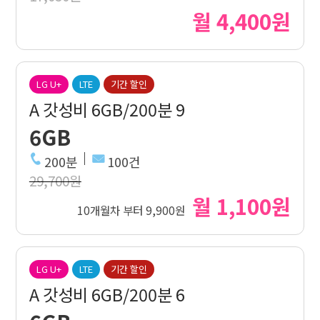
월 4,400원
LG U+
LTE
기간 할인
A 갓성비 6GB/200분 9
6GB
200분
100건
29,700원
월 1,100원
10개월차 부터 9,900원
LG U+
LTE
기간 할인
A 갓성비 6GB/200분 6