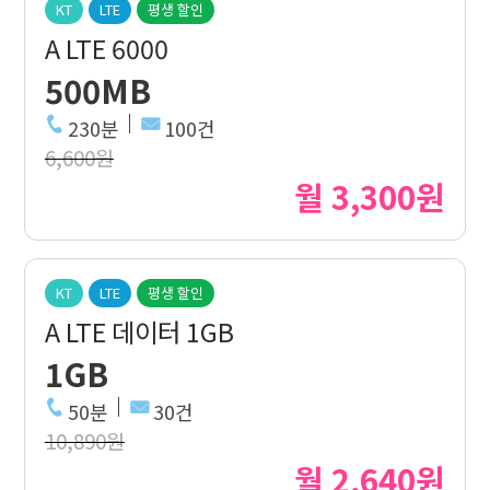
KT
LTE
평생 할인
A LTE 6000
500MB
230분
100건
6,600원
월 3,300원
KT
LTE
평생 할인
A LTE 데이터 1GB
1GB
50분
30건
10,890원
월 2,640원