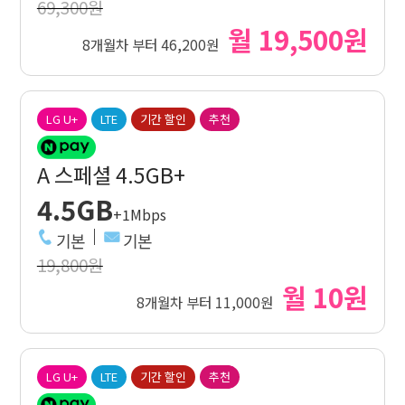
69,300원
월 19,500원
8개월차 부터 46,200원
LG U+
LTE
기간 할인
추천
A 스페셜 4.5GB+
4.5GB
+1Mbps
기본
기본
19,800원
월 10원
8개월차 부터 11,000원
LG U+
LTE
기간 할인
추천