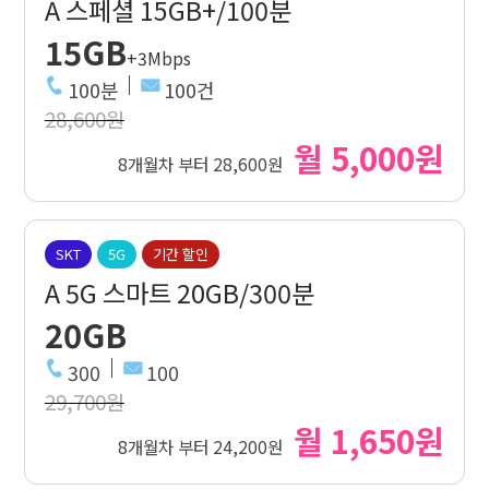
A 스페셜 15GB+/100분
15GB
+3Mbps
100분
100건
28,600원
월 5,000원
8개월차 부터 28,600원
SKT
5G
기간 할인
A 5G 스마트 20GB/300분
20GB
300
100
29,700원
월 1,650원
8개월차 부터 24,200원