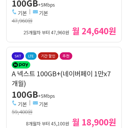
100GB
+5Mbps
기본
기본
47,960원
월 24,640원
25개월차 부터 47,960원
SKT
LTE
기간 할인
추천
A 넥스트 100GB+(네이버페이 1만x7
개월)
100GB
+5Mbps
기본
기본
59,400원
월 18,900원
8개월차 부터 45,100원