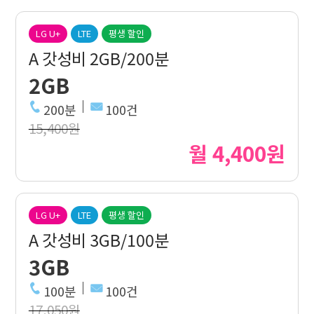
LG U+
LTE
평생 할인
A 갓성비 2GB/200분
2GB
200분
100건
15,400원
월 4,400원
LG U+
LTE
평생 할인
A 갓성비 3GB/100분
3GB
100분
100건
17,050원