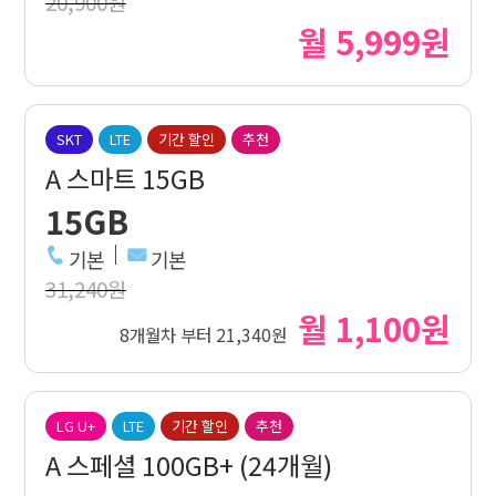
20,900원
월 5,999원
SKT
LTE
기간 할인
추천
A 스마트 15GB
15GB
기본
기본
31,240원
월 1,100원
8개월차 부터 21,340원
LG U+
LTE
기간 할인
추천
A 스페셜 100GB+ (24개월)