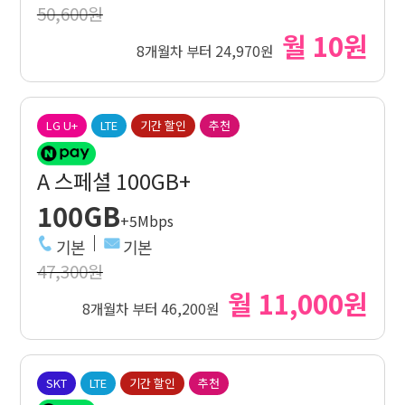
50,600원
월 10원
8개월차 부터 24,970원
LG U+
LTE
기간 할인
추천
A 스페셜 100GB+
100GB
+5Mbps
기본
기본
47,300원
월 11,000원
8개월차 부터 46,200원
SKT
LTE
기간 할인
추천