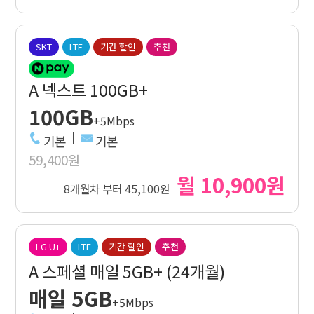
SKT
LTE
기간 할인
추천
A 넥스트 100GB+
100GB
+5Mbps
기본
기본
59,400원
월 10,900원
8개월차 부터 45,100원
LG U+
LTE
기간 할인
추천
A 스페셜 매일 5GB+ (24개월)
매일 5GB
+5Mbps