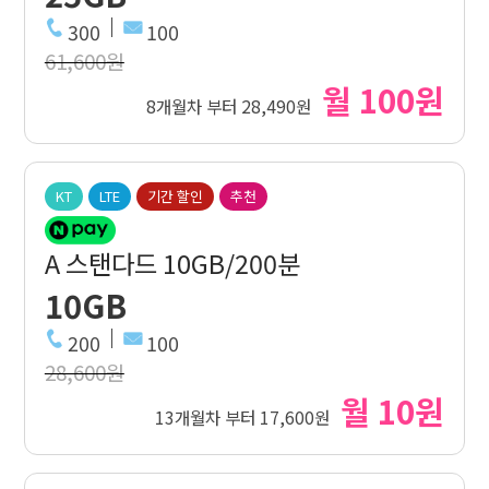
300
100
61,600원
월 100원
8개월차 부터 28,490원
KT
LTE
기간 할인
추천
A 스탠다드 10GB/200분
10GB
200
100
28,600원
월 10원
13개월차 부터 17,600원