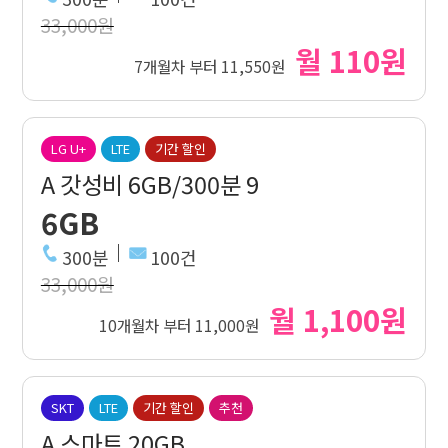
33,000원
월 110원
7개월차 부터 11,550원
LG U+
LTE
기간 할인
A 갓성비 6GB/300분 9
6GB
300분
100건
33,000원
월 1,100원
10개월차 부터 11,000원
SKT
LTE
기간 할인
추천
A 스마트 20GB