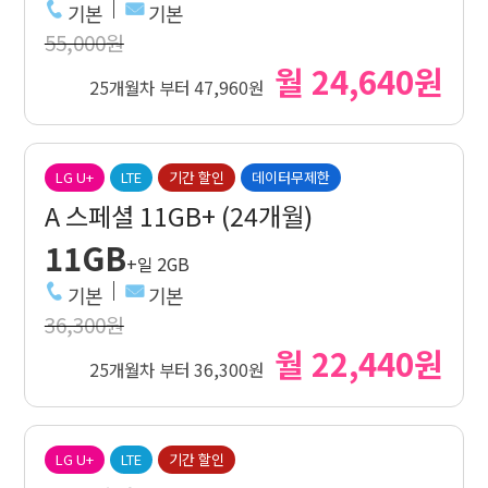
기본
기본
55,000원
월 24,640원
25개월차 부터 47,960원
LG U+
LTE
기간 할인
데이터무제한
A 스페셜 11GB+ (24개월)
11GB
+일 2GB
기본
기본
36,300원
월 22,440원
25개월차 부터 36,300원
LG U+
LTE
기간 할인