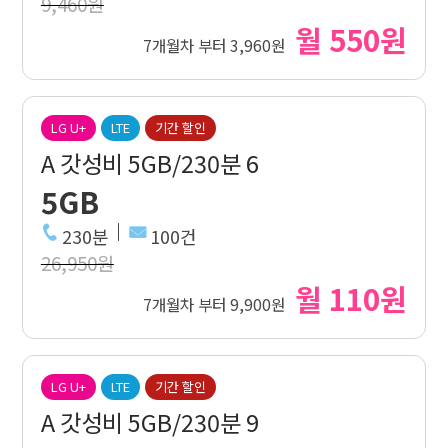
9,460원
월 550원
7개월차 부터 3,960원
LG U+
LTE
기간 할인
A 갓성비 5GB/230분 6
5GB
230분
100건
26,950원
월 110원
7개월차 부터 9,900원
LG U+
LTE
기간 할인
A 갓성비 5GB/230분 9