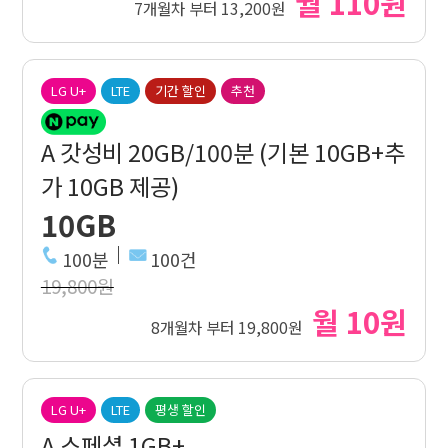
월 110원
7개월차 부터 13,200원
LG U+
LTE
기간 할인
추천
A 갓성비 20GB/100분 (기본 10GB+추
가 10GB 제공)
10GB
100분
100건
19,800원
월 10원
8개월차 부터 19,800원
LG U+
LTE
평생 할인
A 스페셜 1GB+