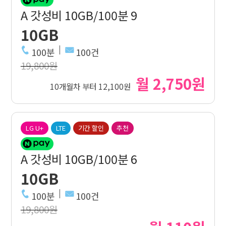
A 갓성비 10GB/100분 9
10GB
100분
100건
19,800원
월 2,750원
10개월차 부터 12,100원
LG U+
LTE
기간 할인
추천
A 갓성비 10GB/100분 6
10GB
100분
100건
19,800원