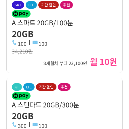
SKT
LTE
기간 할인
추천
A 스마트 20GB/100분
20GB
100
100
34,210원
월 10원
8개월차 부터 23,100원
KT
LTE
기간 할인
추천
A 스탠다드 20GB/300분
20GB
300
100