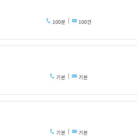
100분
100건
기본
기본
기본
기본