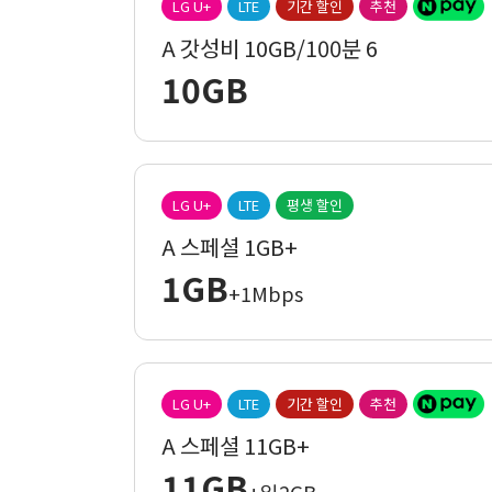
LG U+
LTE
기간 할인
추천
A 갓성비 10GB/100분 6
10GB
LG U+
LTE
평생 할인
A 스페셜 1GB+
1GB
+1Mbps
LG U+
LTE
기간 할인
추천
A 스페셜 11GB+
11GB