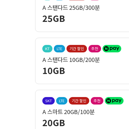
A 스탠다드 25GB/300분
25GB
KT
LTE
기간 할인
추천
A 스탠다드 10GB/200분
10GB
SKT
LTE
기간 할인
추천
A 스마트 20GB/100분
20GB