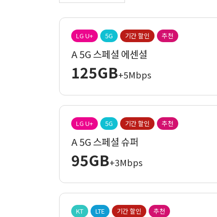
LG U+
5G
기간 할인
추천
A 5G 스페셜 에센셜
125GB
+5Mbps
LG U+
5G
기간 할인
추천
A 5G 스페셜 슈퍼
95GB
+3Mbps
KT
LTE
기간 할인
추천