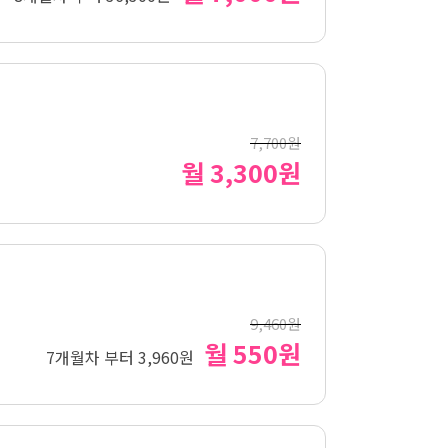
7,700원
월 3,300원
9,460원
월 550원
7개월차 부터 3,960원