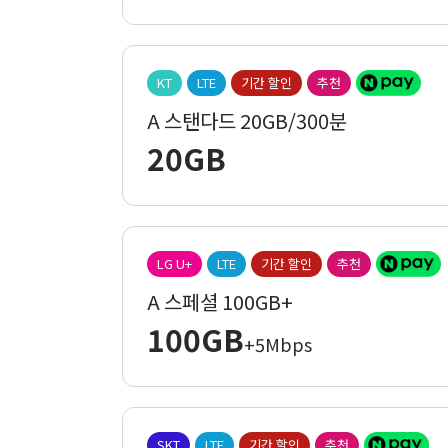
KT
LTE
기간 할인
추천
A 스탠다드 20GB/300분
20GB
LG U+
LTE
기간 할인
추천
A 스페셜 100GB+
100GB
+5Mbps
SKT
LTE
기간 할인
추천