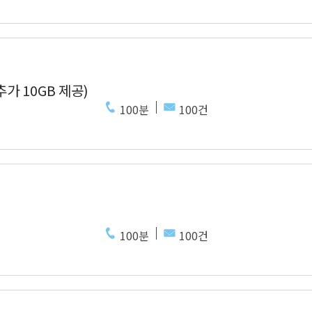
추가 10GB 제공)
100분
100건
100분
100건