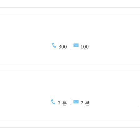
300
100
기본
기본