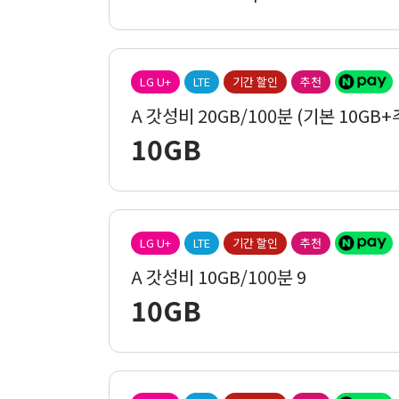
LG U+
LTE
기간 할인
추천
A 갓성비 20GB/100분 (기본 10GB+
10GB
LG U+
LTE
기간 할인
추천
A 갓성비 10GB/100분 9
10GB