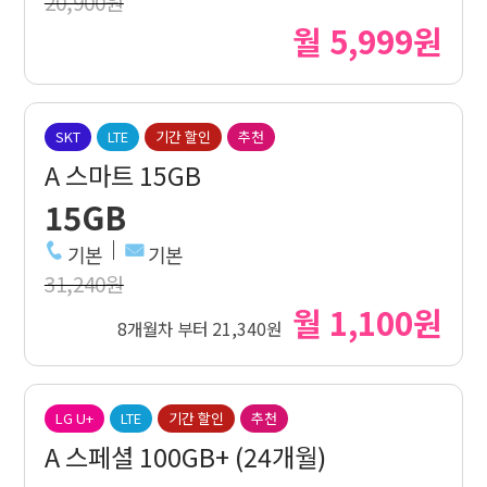
20,900원
월 5,999원
SKT
LTE
기간 할인
추천
A 스마트 15GB
15GB
기본
기본
31,240원
월 1,100원
8개월차 부터 21,340원
LG U+
LTE
기간 할인
추천
A 스페셜 100GB+ (24개월)