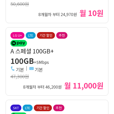
50,600원
월 10원
8개월차 부터 24,970원
LG U+
LTE
기간 할인
추천
A 스페셜 100GB+
100GB
+5Mbps
기본
기본
47,300원
월 11,000원
8개월차 부터 46,200원
SKT
LTE
기간 할인
추천