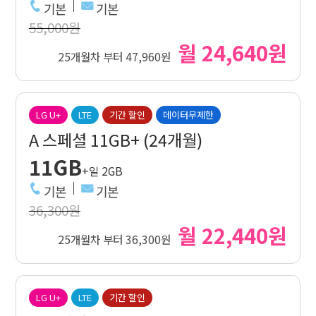
기본
기본
55,000원
월 24,640원
25개월차 부터 47,960원
LG U+
LTE
기간 할인
데이터무제한
A 스페셜 11GB+ (24개월)
11GB
+일 2GB
기본
기본
36,300원
월 22,440원
25개월차 부터 36,300원
LG U+
LTE
기간 할인