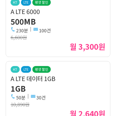
KT
LTE
평생 할인
A LTE 6000
500MB
230분
100건
6,600원
월 3,300원
KT
LTE
평생 할인
A LTE 데이터 1GB
1GB
50분
30건
10,890원
월 2,640원