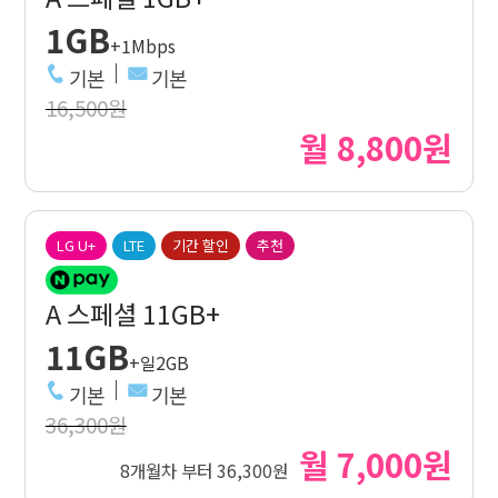
1GB
+1Mbps
기본
기본
16,500원
월 8,800원
LG U+
LTE
기간 할인
추천
A 스페셜 11GB+
11GB
+일2GB
기본
기본
36,300원
월 7,000원
8개월차 부터 36,300원