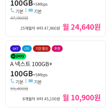
100GB
+5Mbps
기본
기본
47,960원
월 24,640원
25개월차 부터 47,960원
SKT
LTE
기간 할인
추천
A 넥스트 100GB+
100GB
+5Mbps
기본
기본
59,400원
월 10,900원
8개월차 부터 45,100원