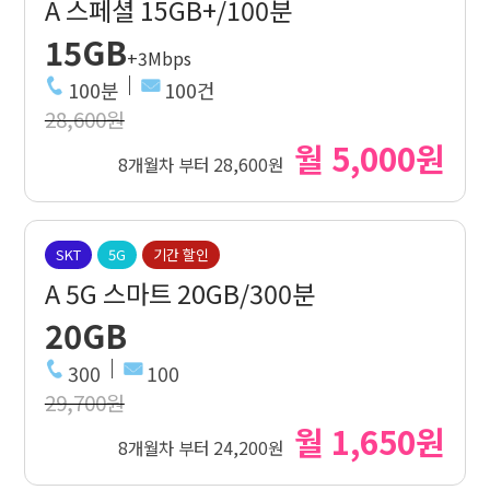
A 스페셜 15GB+/100분
15GB
+3Mbps
100분
100건
28,600원
월 5,000원
8개월차 부터 28,600원
SKT
5G
기간 할인
A 5G 스마트 20GB/300분
20GB
300
100
29,700원
월 1,650원
8개월차 부터 24,200원