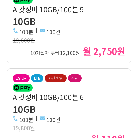
A 갓성비 10GB/100분 9
10GB
100분
100건
19,800원
월 2,750원
10개월차 부터 12,100원
LG U+
LTE
기간 할인
추천
A 갓성비 10GB/100분 6
10GB
100분
100건
19,800원