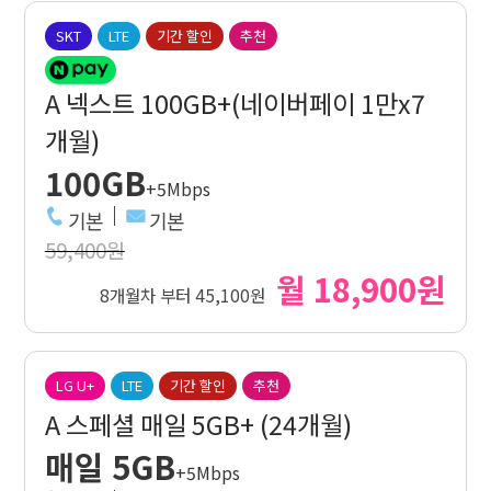
SKT
LTE
기간 할인
추천
A 넥스트 100GB+(네이버페이 1만x7
개월)
100GB
+5Mbps
기본
기본
59,400원
월 18,900원
8개월차 부터 45,100원
LG U+
LTE
기간 할인
추천
A 스페셜 매일 5GB+ (24개월)
매일 5GB
+5Mbps