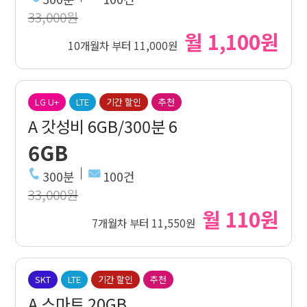
33,000원
월 1,100원
10개월차 부터 11,000원
LG U+
LTE
기간 할인
추천
A 갓성비 6GB/300분 6
6GB
300분
100건
33,000원
월 110원
7개월차 부터 11,550원
SKT
LTE
기간 할인
추천
A 스마트 20GB