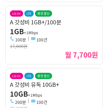
LG U+
LTE
평생 할인
A 갓성비 1GB+/100분
1GB
+1Mbps
100분
100건
17,600원
월 7,700원
LG U+
LTE
평생 할인
A 갓성비 유독 10GB+
10GB
+1Mbps
200분
100건