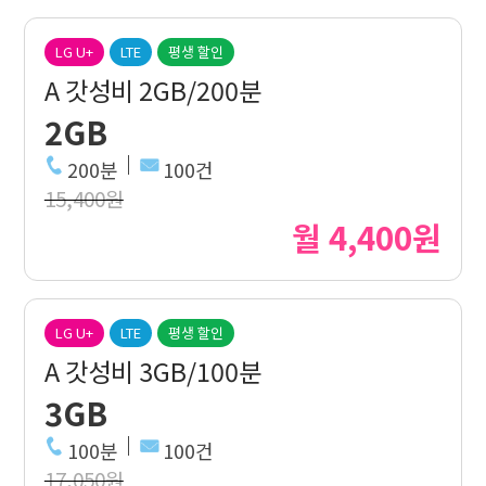
LG U+
LTE
평생 할인
A 갓성비 2GB/200분
2GB
200분
100건
15,400원
월 4,400원
LG U+
LTE
평생 할인
A 갓성비 3GB/100분
3GB
100분
100건
17,050원