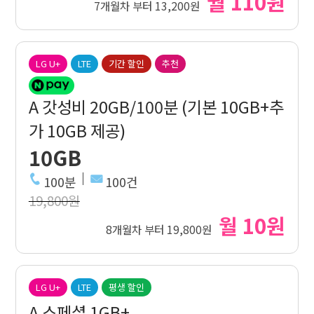
월 110원
7개월차 부터 13,200원
LG U+
LTE
기간 할인
추천
A 갓성비 20GB/100분 (기본 10GB+추
가 10GB 제공)
10GB
100분
100건
19,800원
월 10원
8개월차 부터 19,800원
LG U+
LTE
평생 할인
A 스페셜 1GB+