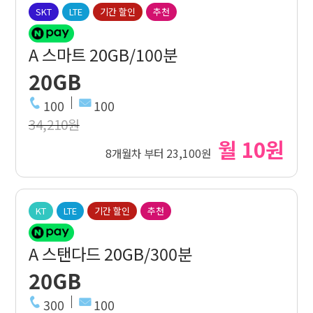
SKT
LTE
기간 할인
추천
A 스마트 20GB/100분
20GB
100
100
34,210원
월 10원
8개월차 부터 23,100원
KT
LTE
기간 할인
추천
A 스탠다드 20GB/300분
20GB
300
100