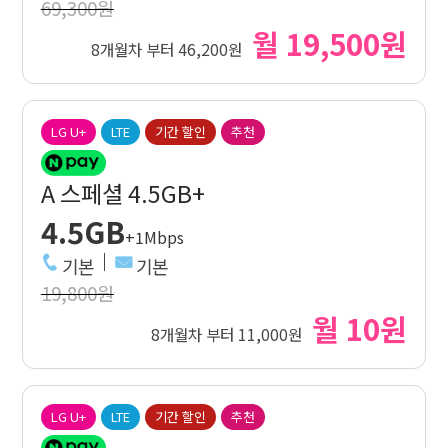
69,300원
월 19,500원
8개월차 부터 46,200원
LG U+
LTE
기간 할인
추천
A 스페셜 4.5GB+
4.5GB
+1Mbps
기본
기본
19,800원
월 10원
8개월차 부터 11,000원
LG U+
LTE
기간 할인
추천