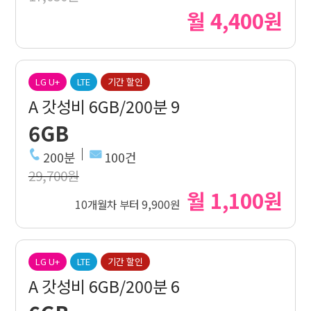
월 4,400원
LG U+
LTE
기간 할인
A 갓성비 6GB/200분 9
6GB
200분
100건
29,700원
월 1,100원
10개월차 부터 9,900원
LG U+
LTE
기간 할인
A 갓성비 6GB/200분 6