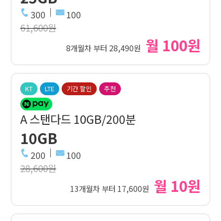
300
100
61,600원
월 100원
8개월차 부터 28,490원
KT
LTE
기간 할인
추천
A 스탠다드 10GB/200분
10GB
200
100
28,600원
월 10원
13개월차 부터 17,600원