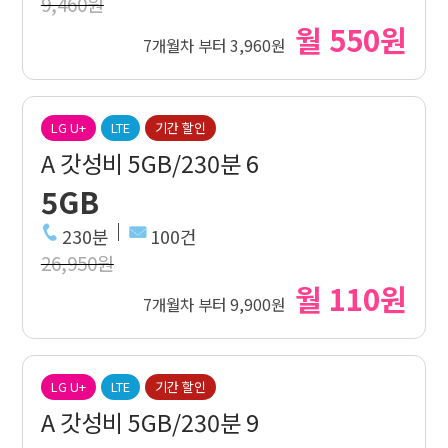
9,460원
월 550원
7개월차 부터 3,960원
LG U+
LTE
기간 할인
A 갓성비 5GB/230분 6
5GB
230분
100건
26,950원
월 110원
7개월차 부터 9,900원
LG U+
LTE
기간 할인
A 갓성비 5GB/230분 9