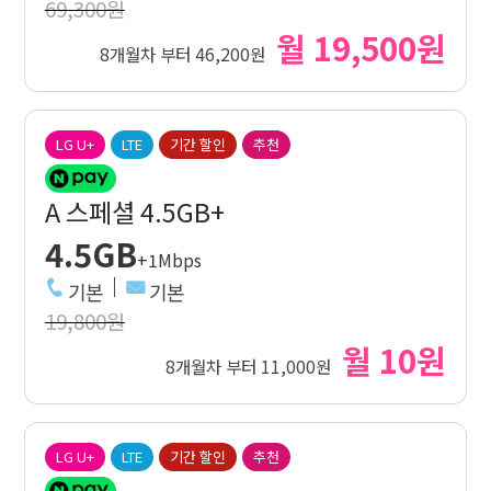
69,300원
월 19,500원
8개월차 부터 46,200원
LG U+
LTE
기간 할인
추천
A 스페셜 4.5GB+
4.5GB
+1Mbps
기본
기본
19,800원
월 10원
8개월차 부터 11,000원
LG U+
LTE
기간 할인
추천