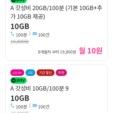
A 갓성비 20GB/100분 (기본 10GB+추
가 10GB 제공)
10GB
100분
100건
19,800원
월 10원
8개월차 부터 19,800원
LG U+
LTE
기간 할인
추천
A 갓성비 10GB/100분 9
10GB
100분
100건