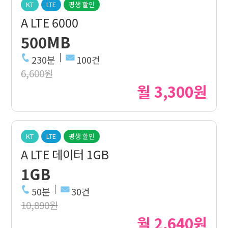
KT
LTE
평생 할인
A LTE 6000
500MB
230분
100건
6,600원
월 3,300원
KT
LTE
평생 할인
A LTE 데이터 1GB
1GB
50분
30건
10,890원
월 2,640원