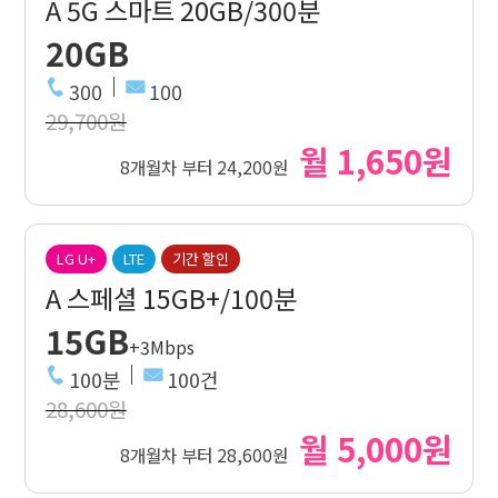
A 5G 스마트 20GB/300분
20GB
300
100
29,700원
월 1,650원
8개월차 부터 24,200원
LG U+
LTE
기간 할인
A 스페셜 15GB+/100분
15GB
+3Mbps
100분
100건
28,600원
월 5,000원
8개월차 부터 28,600원