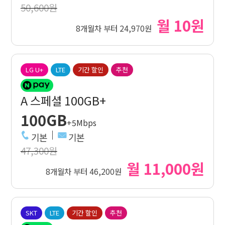
50,600원
월 10원
8개월차 부터 24,970원
LG U+
LTE
기간 할인
추천
A 스페셜 100GB+
100GB
+5Mbps
기본
기본
47,300원
월 11,000원
8개월차 부터 46,200원
SKT
LTE
기간 할인
추천