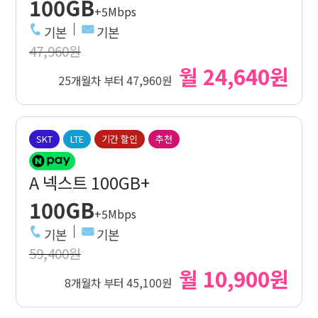
100GB
+5Mbps
기본
기본
47,960원
월 24,640원
25개월차 부터 47,960원
SKT
LTE
기간 할인
추천
A 넥스트 100GB+
100GB
+5Mbps
기본
기본
59,400원
월 10,900원
8개월차 부터 45,100원