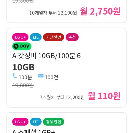
19,800원
월 2,750원
10개월차 부터 12,100원
LG U+
LTE
기간 할인
추천
A 갓성비 10GB/100분 6
10GB
100분
100건
19,800원
월 110원
7개월차 부터 13,200원
LG U+
LTE
평생 할인
A 스페셜 1GB+