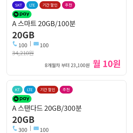
SKT
LTE
기간 할인
추천
A 스마트 20GB/100분
20GB
100
100
34,210원
월 10원
8개월차 부터 23,100원
KT
LTE
기간 할인
추천
A 스탠다드 20GB/300분
20GB
300
100