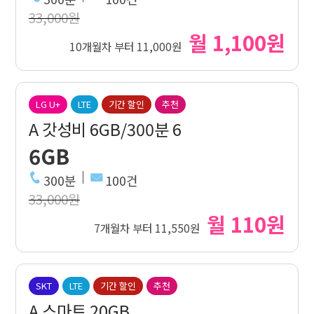
33,000원
월 1,100원
10개월차 부터 11,000원
LG U+
LTE
기간 할인
추천
A 갓성비 6GB/300분 6
6GB
300분
100건
33,000원
월 110원
7개월차 부터 11,550원
SKT
LTE
기간 할인
추천
A 스마트 20GB