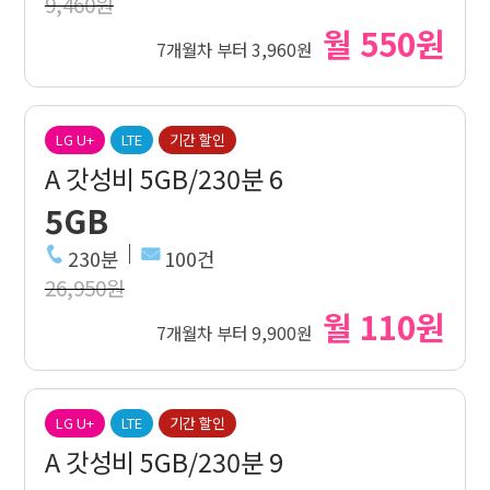
9,460원
월 550원
7개월차 부터 3,960원
LG U+
LTE
기간 할인
A 갓성비 5GB/230분 6
5GB
230분
100건
26,950원
월 110원
7개월차 부터 9,900원
LG U+
LTE
기간 할인
A 갓성비 5GB/230분 9