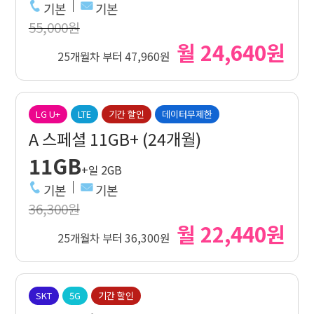
기본
기본
55,000원
월 24,640원
25개월차 부터 47,960원
LG U+
LTE
기간 할인
데이터무제한
A 스페셜 11GB+ (24개월)
11GB
+일 2GB
기본
기본
36,300원
월 22,440원
25개월차 부터 36,300원
SKT
5G
기간 할인