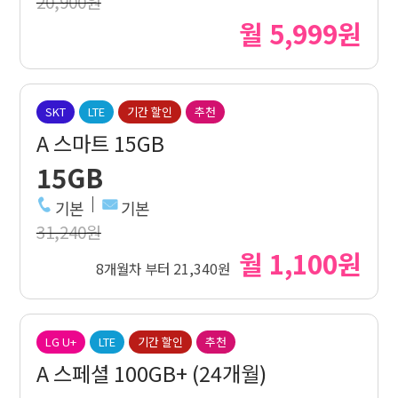
20,900원
월 5,999원
SKT
LTE
기간 할인
추천
A 스마트 15GB
15GB
기본
기본
31,240원
월 1,100원
8개월차 부터 21,340원
LG U+
LTE
기간 할인
추천
A 스페셜 100GB+ (24개월)