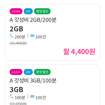
LG U+
LTE
평생 할인
A 갓성비 2GB/200분
2GB
200분
100건
15,400원
월 4,400원
LG U+
LTE
평생 할인
A 갓성비 3GB/100분
3GB
100분
100건
17,050원