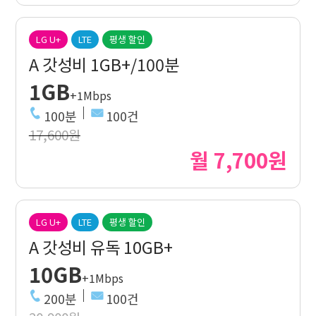
LG U+
LTE
평생 할인
A 갓성비 1GB+/100분
1GB
+1Mbps
100분
100건
17,600원
월 7,700원
LG U+
LTE
평생 할인
A 갓성비 유독 10GB+
10GB
+1Mbps
200분
100건