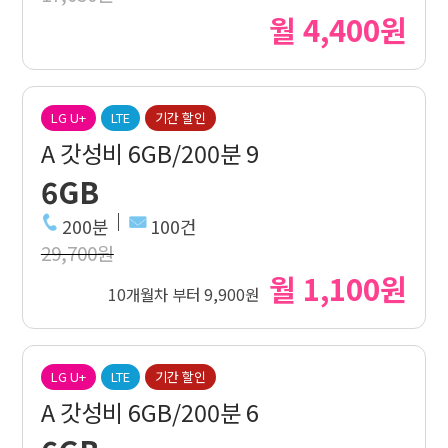
월 4,400원
LG U+
LTE
기간 할인
A 갓성비 6GB/200분 9
6GB
200분
100건
29,700원
월 1,100원
10개월차 부터 9,900원
LG U+
LTE
기간 할인
A 갓성비 6GB/200분 6