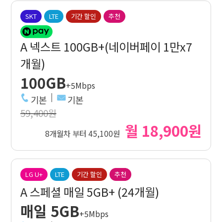
SKT
LTE
기간 할인
추천
A 넥스트 100GB+(네이버페이 1만x7
개월)
100GB
+5Mbps
기본
기본
59,400원
월 18,900원
8개월차 부터 45,100원
LG U+
LTE
기간 할인
추천
A 스페셜 매일 5GB+ (24개월)
매일 5GB
+5Mbps