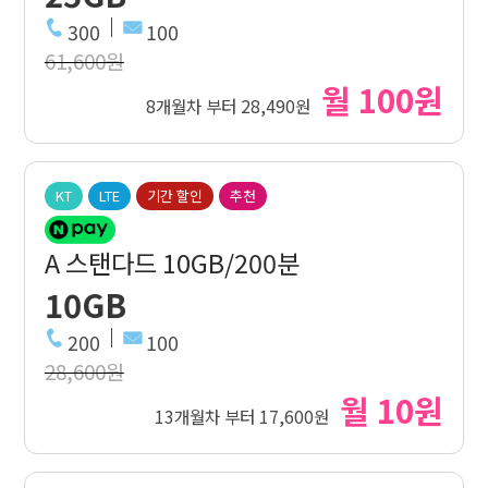
300
100
61,600원
월 100원
8개월차 부터 28,490원
KT
LTE
기간 할인
추천
A 스탠다드 10GB/200분
10GB
200
100
28,600원
월 10원
13개월차 부터 17,600원