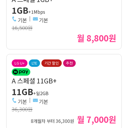
1GB
+1Mbps
기본
기본
16,500원
월 8,800원
LG U+
LTE
기간 할인
추천
A 스페셜 11GB+
11GB
+일2GB
기본
기본
36,300원
월 7,000원
8개월차 부터 36,300원