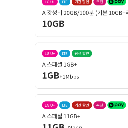
LG U+
LTE
기간 할인
추천
A 갓성비 20GB/100분 (기본 10GB+
10GB
LG U+
LTE
평생 할인
A 스페셜 1GB+
1GB
+1Mbps
LG U+
LTE
기간 할인
추천
A 스페셜 11GB+
11GB