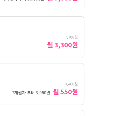
7,700원
월 3,300원
9,460원
월 550원
7개월차 부터 3,960원