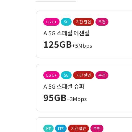
LG U+
5G
기간 할인
추천
A 5G 스페셜 에센셜
125GB
+5Mbps
LG U+
5G
기간 할인
추천
A 5G 스페셜 슈퍼
95GB
+3Mbps
KT
LTE
기간 할인
추천