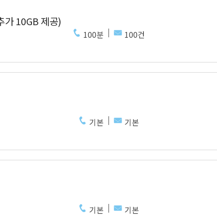
추가 10GB 제공)
100분
100건
기본
기본
기본
기본