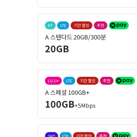
KT
LTE
기간 할인
추천
A 스탠다드 20GB/300분
20GB
LG U+
LTE
기간 할인
추천
A 스페셜 100GB+
100GB
+5Mbps
SKT
LTE
기간 할인
추천