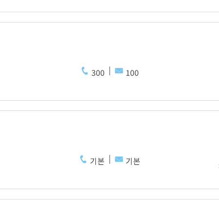
300
100
기본
기본