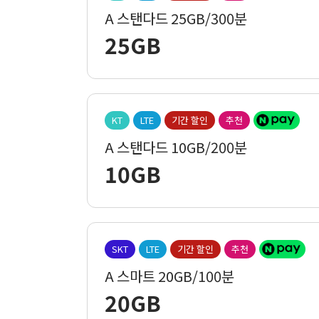
A 스탠다드 25GB/300분
25GB
KT
LTE
기간 할인
추천
A 스탠다드 10GB/200분
10GB
SKT
LTE
기간 할인
추천
A 스마트 20GB/100분
20GB