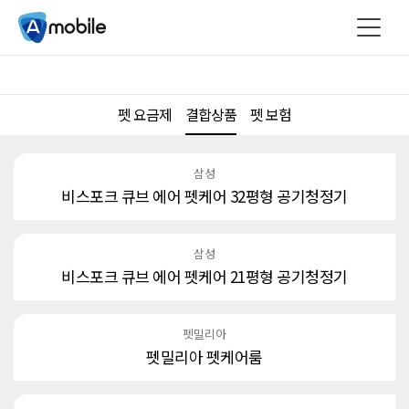
펫 요금제
결합상품
펫 보험
삼성
비스포크 큐브 에어 펫케어 32평형 공기청정기
삼성
비스포크 큐브 에어 펫케어 21평형 공기청정기
펫밀리아
펫밀리아 펫케어룸